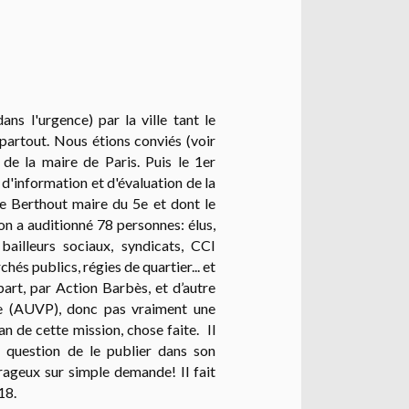
ans l'urgence) par la ville tant le
partout. Nous étions conviés (voir
de la maire de Paris. Puis le 1er
d'information et d'évaluation de la
e Berthout maire du 5e et dont le
n a auditionné 78 personnes: élus,
bailleurs sociaux, syndicats, CCI
és publics, régies de quartier... et
part, par Action Barbès, et d’autre
ine (AUVP), donc pas vraiment une
n de cette mission, chose faite. Il
s question de le publier dans son
rageux sur simple demande! Il fait
18.