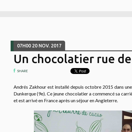
07H00
20
NOV. 2017
Un chocolatier rue d
SHARE
Andrés Zakhour est installé depuis octobre 2015
dans une
Dunkerque (9e). Ce jeune chocolatier a commencé sa carriè
et est arrivé en France après un séjour en Angleterre.