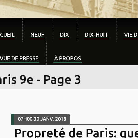
CUEIL
NEUF
DIX
DIX-HUIT
VIE 
VUE DE PRESSE
À PROPOS
ris 9e - Page 3
07H00
30
JANV. 2018
Propreté de Paris: qu