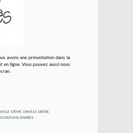
ous avons une présentation dans la
nt en ligne. Vous pouvez aussi nous
écran.
NS LE 10ÈME
,
DANS LE 18ÈME
,
SOCIATIONS
,
BARBÈS