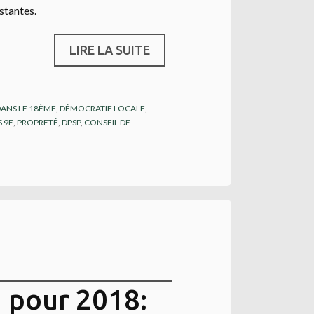
stantes.
LIRE LA SUITE
DANS LE 18ÈME
,
DÉMOCRATIE LOCALE
,
S 9E
,
PROPRETÉ
,
DPSP
,
CONSEIL DE
 pour 2018: