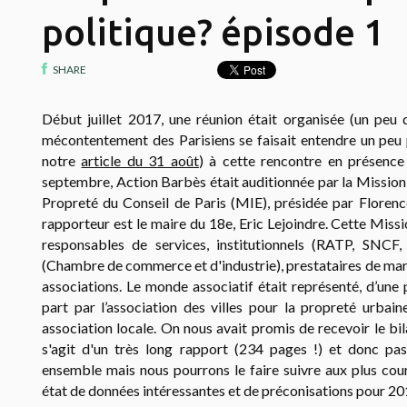
politique? épisode 1
SHARE
Début juillet 2017, une réunion était organisée (un peu d
mécontentement des Parisiens se faisait entendre un peu 
notre
article du 31 août
) à cette rencontre en présence 
septembre, Action Barbès était auditionnée par la Mission 
Propreté du Conseil de Paris (MIE), présidée par Florenc
rapporteur est le maire du 18e, Eric Lejoindre.
Cette Missio
responsables de services, institutionnels (RATP, SNCF, 
(Chambre de commerce et d'industrie), prestataires de march
associations. Le monde associatif était représenté, d’une 
part par l’association des villes pour la propreté urba
association locale.
On nous avait promis de recevoir le bila
s'agit d'un très long rapport (234 pages !) et donc pa
ensemble mais nous pourrons le faire suivre aux plus cou
état de données intéressantes et de préconisations pour 20