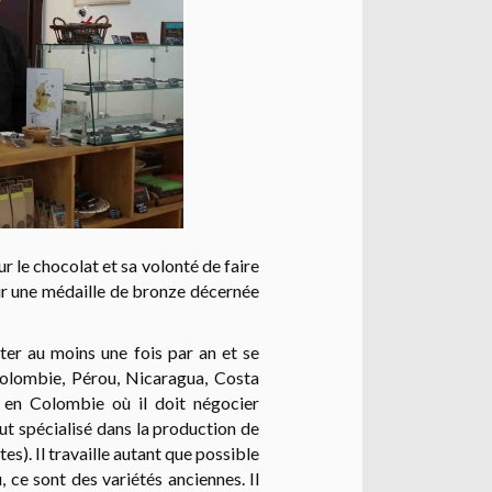
r le chocolat et sa volonté de faire
nir une médaille de bronze décernée
ter au moins une fois par an et se
Colombie, Pérou, Nicaragua, Costa
f en Colombie où il doit négocier
ut spécialisé dans la production de
es). Il travaille autant que possible
, ce sont des variétés anciennes. Il