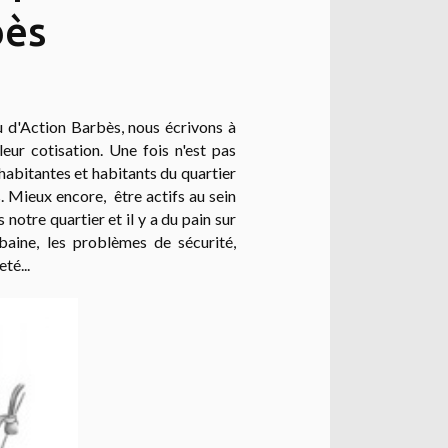
bès
u d'Action Barbès, nous écrivons à
leur cotisation. Une fois n'est pas
habitantes et habitants du quartier
. Mieux encore, être actifs au sein
 notre quartier et il y a du pain sur
baine, les problèmes de sécurité,
té...