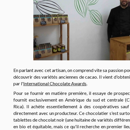
En parlant avec cet artisan, on comprend vite sa passion pou
découvrir des variétés anciennes de cacao. Il vient d'obte
par l'
International Chocolate Awards
.
Pour se fournir en matière première, il essaye de prospec
fournit exclusivement en Amérique du sud et centrale (
Rica). Il achète essentiellement à des coopératives sau
directement avec un producteur. Ce chocolatier s'est surto
tablettes de chocolat noir (une huitaine de variétés différent
en bio et équitable, mais ce qu'il recherche en premier lieu