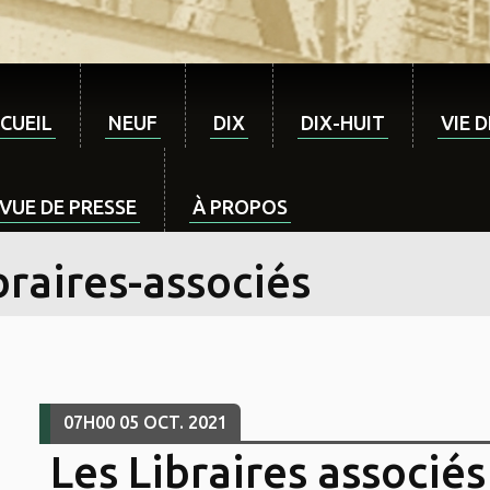
CUEIL
NEUF
DIX
DIX-HUIT
VIE 
VUE DE PRESSE
À PROPOS
braires-associés
07H00
05
OCT. 2021
Les Libraires associé