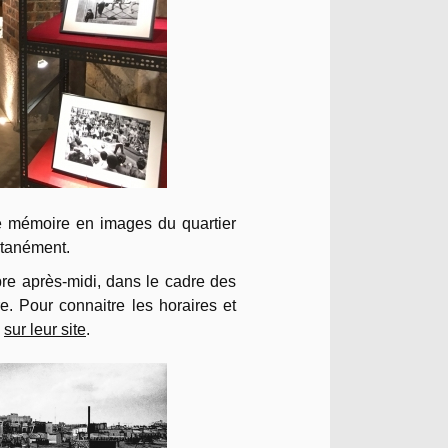
de mémoire en images du quartier
ltanément.
bre après-midi, dans le cadre des
re. Pour connaitre les horaires et
s
sur leur site
.