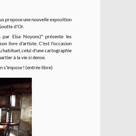
us propose une nouvelle exposition
Goutte d'Or.
es par Elsa Noyons)" présente les
on livre d'artiste. C'est l'occasion
u habituel, celui d'une cartographie
rtier à la vie si dense.
n s'impose ! (entrée libre)