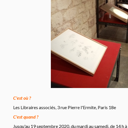
C'est où ?
Les Libraires associés, 3 rue Pierre l'Ermite, Paris 18e
C'est quand ?
Jusqu'au 19 septembre 2020, du mardi au samedi, de 14 h à