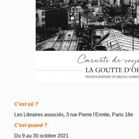
C'est où ?
Les Libraires associés, 3 rue Pierre l'Ermite, Paris 18e
C'est quand ?
Du 9 au 30 octobre 2021