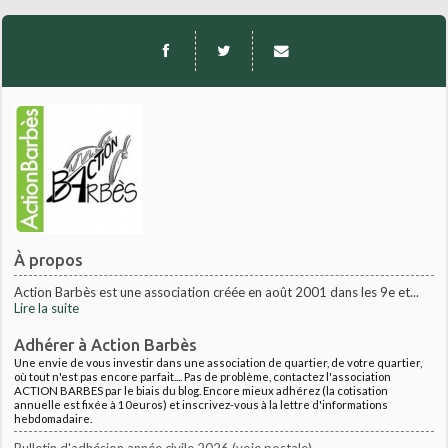
À propos
Action Barbès est une association créée en août 2001 dans les 9e et...
Lire la suite
Adhérer à Action Barbès
Une envie de vous investir dans une association de quartier, de votre quartier,
où tout n'est pas encore parfait.... Pas de problème, contactez l'association
ACTION BARBES par le biais du blog. Encore mieux adhérez (la cotisation
annuelle est fixée à 10euros) et inscrivez-vous à la lettre d'informations
hebdomadaire.
Bulletin d'adhésion année civile 2026 (voie postale)