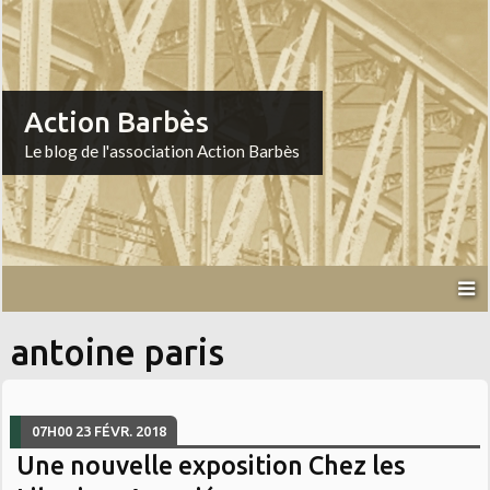
Action Barbès
Le blog de l'association Action Barbès
antoine paris
07H00
23
FÉVR. 2018
Une nouvelle exposition Chez les