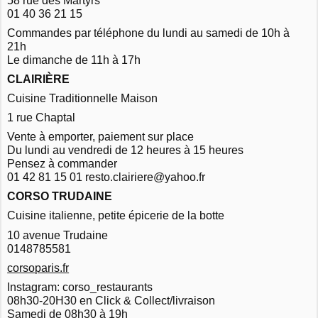
58 rue des Martyrs
01 40 36 21 15
Commandes par téléphone du lundi au samedi de 10h à
21h
Le dimanche de 11h à 17h
CLAIRIÈRE
Cuisine Traditionnelle Maison
1 rue Chaptal
Vente à emporter, paiement sur place
Du lundi au vendredi de 12 heures à 15 heures
Pensez à commander
01 42 81 15 01 resto.clairiere@yahoo.fr
CORSO TRUDAINE
Cuisine italienne, petite épicerie de la botte
10 avenue Trudaine
0148785581
corsoparis.fr
Instagram: corso_restaurants
08h30-20H30 en Click & Collect/livraison
Samedi de 08h30 à 19h