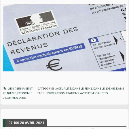
LIEN PERMANENT
CATÉGORIES :
ACTUALITÉ
,
DANS LE 9ÈME
,
DANS LE 10ÈME
,
DANS
LE 18ÈME
,
ECONOMIE
TAGS :
IMPOTS
,
CONSULTATIONS
,
AVOCATS-FICALISTES
0
COMMENTAIRE
07H00
20
AVRIL 2021