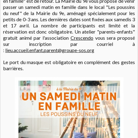
en famille" est de retour. La Mairie du 9e vous propose de venir
passer un samedi matin en famille dans le local "Les poussins
du neuf" de la Mairie du 9e, aménagé spécialement pour les
petits de 0-3 ans. Les dernières dates sont fixées aux samedis 3
et 17 avril. La nombre de participants est limité et la
réservation est donc obligatoire. Un atelier "parents-enfants"
gratuit animé par l'association
Crescendo
vous sera proposé
sur inscription par courriel à
:
lieu.accueil.enfant.parent@groupe-sos.org
Le port du masque est obligatoire en complément des gestes
barrières.