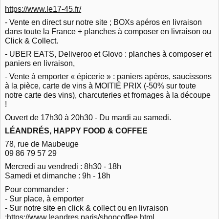
https://www.le17-45.fr/
- Vente en direct sur notre site ; BOXs apéros en livraison
dans toute la France + planches à composer en livraison ou
Click & Collect.
- UBER EATS, Deliveroo et Glovo : planches à composer et
paniers en livraison,
- Vente à emporter « épicerie » : paniers apéros, saucissons
à la pièce, carte de vins à MOITIÉ PRIX (-50% sur toute
notre carte des vins), charcuteries et fromages à la découpe
!
Ouvert de 17h30 à 20h30 - Du mardi au samedi.
LÉANDRÉS, HAPPY FOOD & COFFEE
78, rue de Maubeuge
09 86 79 57 29
Mercredi au vendredi : 8h30 - 18h
Samedi et dimanche : 9h - 18h
Pour commander :
- Sur place, à emporter
- Sur notre site en click & collect ou en livraison
:
https://www.leandres.paris/shopcoffee.html