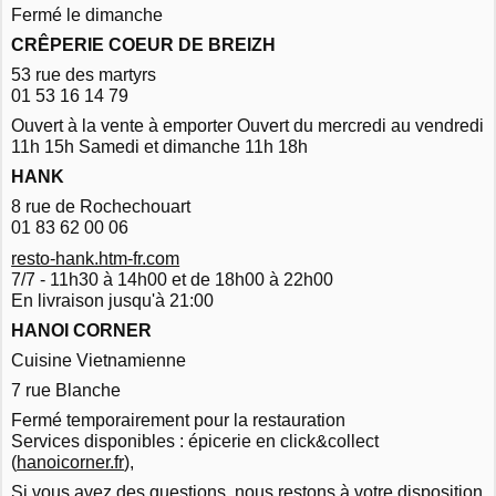
Fermé le dimanche
CRÊPERIE COEUR DE BREIZH
53 rue des martyrs
01 53 16 14 79
Ouvert à la vente à emporter Ouvert du mercredi au vendredi
11h 15h Samedi et dimanche 11h 18h
HANK
8 rue de Rochechouart
01 83 62 00 06
resto-hank.htm-fr.com
7/7 - 11h30 à 14h00 et de 18h00 à 22h00
En livraison jusqu'à 21:00
HANOI CORNER
Cuisine Vietnamienne
7 rue Blanche
Fermé temporairement pour la restauration
Services disponibles : épicerie en click&collect
(
hanoicorner.fr
),
Si vous avez des questions, nous restons à votre disposition