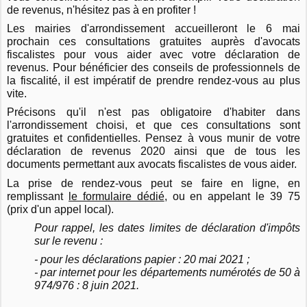
de revenus, n'hésitez pas à en profiter !
Les mairies d'arrondissement accueilleront le 6 mai
prochain ces consultations gratuites auprès d'avocats
fiscalistes pour vous aider avec votre déclaration de
revenus. Pour bénéficier des conseils de professionnels de
la fiscalité, il est impératif de prendre rendez-vous au plus
vite.
Précisons qu'il n'est pas obligatoire d'habiter dans
l'arrondissement choisi, et que c
es consultations sont
gratuites et confidentielles. Pensez à vous munir de votre
déclaration de revenus 2020 ainsi que de tous les
documents permettant aux avocats fiscalistes de vous aider.
La prise de rendez-vous peut se faire en ligne, en
remplissant
le formulaire dédié
, ou en appelant le 39 75
(prix d'un appel local).
Pour rappel, les d
ates limites de déclaration d'impôts
sur le revenu :
- pour les déclarations papier : 20 mai 2021 ;
- par internet pour les départements numérotés de 50 à
974/976 : 8 juin 2021.