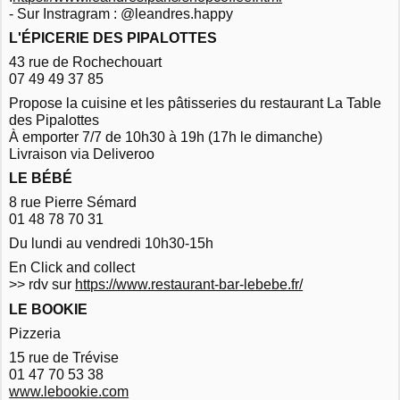
- Sur Instragram : @leandres.happy
L'ÉPICERIE DES PIPALOTTES
43 rue de Rochechouart
07 49 49 37 85
Propose la cuisine et les pâtisseries du restaurant La Table
des Pipalottes
À emporter 7/7 de 10h30 à 19h (17h le dimanche)
Livraison via Deliveroo
LE BÉBÉ
8 rue Pierre Sémard
01 48 78 70 31
Du lundi au vendredi 10h30-15h
En Click and collect
>> rdv sur
https://www.restaurant-bar-lebebe.fr/
LE BOOKIE
Pizzeria
15 rue de Trévise
01 47 70 53 38
www.lebookie.com