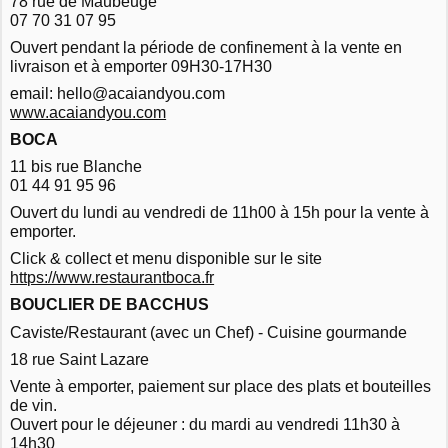
78 rue de Maubeuge
07 70 31 07 95
Ouvert pendant la période de confinement à la vente en
livraison et à emporter 09H30-17H30
email: hello@acaiandyou.com
www.acaiandyou.com
BOCA
11 bis rue Blanche
01 44 91 95 96
Ouvert du lundi au vendredi de 11h00 à 15h pour la vente à
emporter.
Click & collect et menu disponible sur le site
https://www.restaurantboca.fr
BOUCLIER DE BACCHUS
Caviste/Restaurant (avec un Chef) - Cuisine gourmande
18 rue Saint Lazare
Vente à emporter, paiement sur place des plats et bouteilles
de vin.
Ouvert pour le déjeuner : du mardi au vendredi 11h30 à
14h30