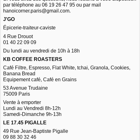
par téléphone au 06 19 26 47 95 ou par mail
hanoicorner.paris@gmail.com.
J'GO
Épicerie-traiteur-caviste
4 Rue Drouot
01 40 22 09 09
Du lundi au vendredi de 10h à 18h
KB COFFEE ROASTERS
Café Filtre, Espresso, Flat White, tchai, Granola, Cookies,
Banana Bread
Equipement café, Café en Grains
53 Avenue Trudaine
75009 Paris
Vente à emporter
Lundi au Vendredi 8h-12h
Samedi-Dimanche 9h-13h
LE 17.45 PIGALLE
49 Rue Jean-Baptiste Pigalle
09 88 30 32 46