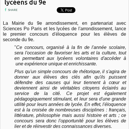
lycéens du 9e
SHARE
La Mairie du 9e arrondissement, en partenariat avec
Sciences Po Paris et les lycées de l'arrondissement, lance
le premier concours d'éloquence pour les élèves de
seconde du 9e.
"
Ce concours, organisé à la fin de l'année scolaire,
sera l'occasion de favoriser les arts et la culture, tout
en permettant aux lycéens volontaires d'accéder à
une expérience unique et enrichissante.
Plus qu'un simple concours de rhétorique, il s'agira de
donner aux élèves des clés afin qu'ils puissent
défendre des causes qui leur tiennent à cœur et
deviennent ainsi de véritables citoyens éclairés au
service de la cité.
Ce projet est également
pédagogiquement stimulant, et leur sera d'une grande
utilité pour leurs années de lycée. En effet, l'éloquence
est à la croisée de nombreuses disciplines : français,
littérature, philosophie mais aussi histoire et arts ; ce
concours sera donc l'opportunité pour les élèves de
lier et de réinvestir des connaissances diverses.