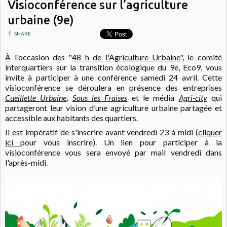
Visioconférence sur l’agriculture
urbaine (9e)
SHARE
À l'occasion des "
48 h de l'Agriculture Urbaine
", le comité
interquartiers sur la transition écologique du 9e, Eco9, vous
invite à participer à une conférence samedi 24 avril. Cette
visioconférence se déroulera en présence des entreprises
Cueillette Urbaine
,
Sous les Fraises
et le média
Agri-city
qui
partageront leur vision d’une agriculture urbaine partagée et
accessible aux habitants des quartiers.
Il est impératif de s'inscrire avant vendredi 23 à midi (
cliquer
ici
pour vous inscrire).
Un lien pour participer à la
visioconférence vous sera envoyé par mail vendredi dans
l'après-midi.