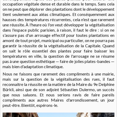
occupation végétale dense et durable dans le temps. Sans cela
on ne peut que déplorer des plantations dont le développement
tient seulement aux aléas climatiques. Et conséquemment aux
hausses des températures récurrentes, cela n'est que rarement
une réussite. À l'heure où l'on veut développer la végétalisation
dans l'espace public parisien, à raison, il faut le dire : si on ne
s'assure pas d'un arrosage effectif pour toutes plantations en
amont de tout projet, municipal ou particulier, on ne pourra pas
garantir la réussite de la végétalisation de la Capitale. Quand
on sait le rôle essentiel des plantes pour faire baisser les
températures en ville, la question de l'arrosage ne se résume
pas à une question esthétique — faire de jolies plates-bandes —
mais bien d'adaptation climatique.
Nous ne faisons que rarement des compliments à une mairie,
mais sur la question de la végétalisation des rues, il faut
reconnaitre la réussite en la matière de la Maire du 9e Delphine
Bürkli, ainsi que de son adjoint Sébastien Dulermo, un succès
que nous saluons. Et nous serions ravis de faire pareils
compliments aux autres Maires d'arrondissement, un jour
peut-être. Bientôt, espérons-le.