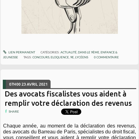
LIEN PERMANENT
CATÉGORIES :
ACTUALITÉ
,
DANS LE 9ÈME
,
ENFANCE &
JEUNESSE
TAGS :
CONCOURS
,
ELOQUENCE
,
9E
,
LYCÉENS
0
COMMENTAIRE
07H00
23
AVRIL 2021
Des avocats fiscalistes vous aident à
remplir votre déclaration des revenus
SHARE
Chaque année, au moment de la déclaration des revenus,
des avocats du Barreau de Paris, spécialistes du droit fiscal,
vous conseillent et vous aident à remplir votre déclaration