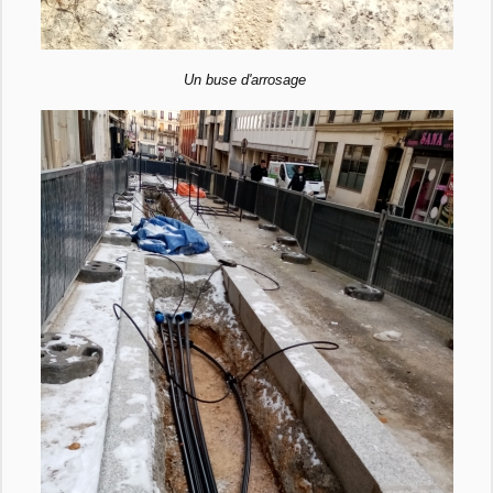
Un buse d'arrosage