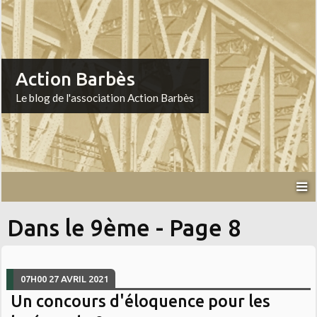
Action Barbès
Le blog de l'association Action Barbès
Dans le 9ème - Page 8
07H00
27
AVRIL 2021
Un concours d'éloquence pour les