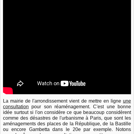
La mairie de l'arrondissement vient de mettre en ligne
une
consultation
pour son réaménagement. C'est une bonne
idée surtout si l'on considère ce que beaucoup considèrent
comme des désastres de l'urbanisme à Paris, que sont les
aménagements des places de la République, de la Bastille
ou encore Gambetta dans le 20e par exemple. Notons