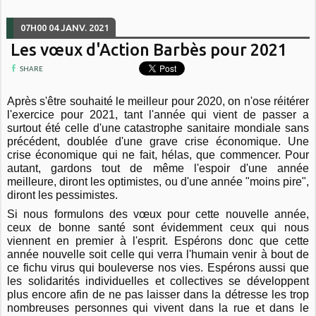
07H00
04
JANV. 2021
Les vœux d'Action Barbès pour 2021
SHARE
Après s'être souhaité le meilleur pour 2020, on n'ose réitérer
l'exercice pour 2021, tant l'année qui vient de passer a
surtout été celle d'une catastrophe sanitaire mondiale sans
précédent, doublée d'une grave crise économique. Une
crise économique qui ne fait, hélas, que commencer. Pour
autant, gardons tout de même l'espoir d'une année
meilleure, diront les optimistes, ou d'une année "moins pire",
diront les pessimistes.
Si nous formulons des vœux pour cette nouvelle année,
ceux de bonne santé sont évidemment ceux qui nous
viennent en premier à l'esprit. Espérons donc que cette
année nouvelle soit celle qui verra l'humain venir à bout de
ce fichu virus qui bouleverse nos vies. Espérons aussi que
les solidarités individuelles et collectives se développent
plus encore afin de ne pas laisser dans la détresse les trop
nombreuses personnes qui vivent dans la rue et dans le