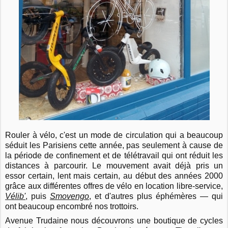
Rouler à vélo, c'est un mode de circulation qui a beaucoup
séduit les Parisiens cette année, pas seulement à cause de
la période de confinement et de télétravail qui ont réduit les
distances à parcourir. Le mouvement avait déjà pris un
essor certain, lent mais certain, au début des années 2000
grâce aux différentes offres de vélo en location libre-service,
Vélib'
, puis
Smovengo
, et d'autres plus éphémères — qui
ont beaucoup encombré nos trottoirs.
Avenue Trudaine nous découvrons une boutique de cycles