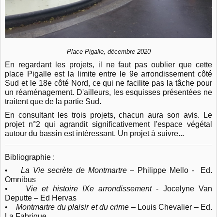
Place Pigalle, décembre 2020
En regardant les projets, il ne faut pas oublier que cette
place Pigalle est la limite entre le 9e arrondissement côté
Sud et le 18e côté Nord, ce qui ne facilite pas la tâche pour
un réaménagement. D'ailleurs, les esquisses présentées ne
traitent que de la partie Sud.
En consultant les trois projets, chacun aura son avis. Le
projet n°2 qui agrandit significativement l'espace végétal
autour du bassin est intéressant.
Un projet à suivre...
Bibliographie :
•
La Vie secrète de Montmartre
– Philippe Mello - Ed.
Omnibus
•
Vie et histoire IXe arrondissement
- Jocelyne Van
Deputte – Ed Hervas
•
Montmartre du plaisir et du crime
– Louis Chevalier – Ed.
La Fabrique