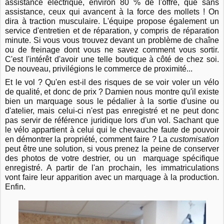
assistance électrique, environ 80 % de l'offre, que sans
assistance, ceux qui avancent à la force des mollets ! On
dira à traction musculaire. L'équipe propose également un
service d'entretien et de réparation, y compris de réparation
minute. Si vous vous trouvez devant un problème de chaîne
ou de freinage dont vous ne savez comment vous sortir.
C'est l'intérêt d'avoir une telle boutique à côté de chez soi.
De nouveau, privilégions le commerce de proximité...
Et le vol ? Qu'en est-il des risques de se voir voler un vélo
de qualité, et donc de prix ? Damien nous montre qu'il existe
bien un marquage sous le pédalier à la sortie d'usine ou
d'atelier, mais celui-ci n'est pas enregistré et ne peut donc
pas servir de référence juridique lors d'un vol. Sachant que
le vélo appartient à celui qui le chevauche faute de pouvoir
en démontrer la propriété, comment faire ? La
customisation
peut être une solution, si vous prenez la peine de conserver
des photos de votre destrier, ou un marquage spécifique
enregistré. A partir de l'an prochain, les immatriculations
vont faire leur apparition avec un marquage à la production.
Enfin.