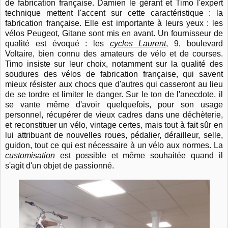
de fabrication française. Damien le gérant et Timo l'expert
technique mettent l'accent sur cette caractéristique : la
fabrication française. Elle est importante à leurs yeux : les
vélos Peugeot, Gitane sont mis en avant. Un fournisseur de
qualité est évoqué : les
cycles Laurent
, 9, boulevard
Voltaire, bien connu des amateurs de vélo et de courses.
Timo insiste sur leur choix, notamment sur la qualité des
soudures des vélos de fabrication française, qui savent
mieux résister aux chocs que d'autres qui casseront au lieu
de se tordre et limiter le danger. Sur le ton de l'anecdote, il
se vante même d'avoir quelquefois, pour son usage
personnel, récupérer de vieux cadres dans une déchèterie,
et reconstituer un vélo, vintage certes, mais tout à fait sûr en
lui attribuant de nouvelles roues, pédalier, dérailleur, selle,
guidon, tout ce qui est nécessaire à un vélo aux normes. La
customisation
est possible et même souhaitée quand il
s'agit d'un objet de passionné.