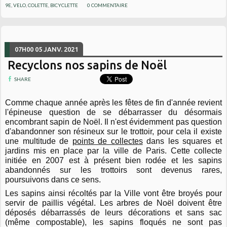
9E
,
VELO
,
COLETTE
,
BICYCLETTE
0
COMMENTAIRE
07H00
05
JANV. 2021
Recyclons nos sapins de Noël
SHARE
Comme chaque année après les fêtes de fin d'année revient
l'épineuse question de se débarrasser du désormais
encombrant sapin de Noël. Il n'est évidemment pas question
d'abandonner son résineux sur le trottoir, pour cela il existe
une multitude de
points de collectes
dans les squares et
jardins mis en place par la ville de Paris. Cette collecte
initiée en 2007 est à présent bien rodée et les sapins
abandonnés sur les trottoirs sont devenus rares,
poursuivons dans ce sens.
Les sapins ainsi récoltés par la Ville vont être broyés pour
servir de paillis végétal. Les arbres de Noël doivent être
déposés débarrassés de leurs décorations et sans sac
(même compostable), les sapins floqués ne sont pas