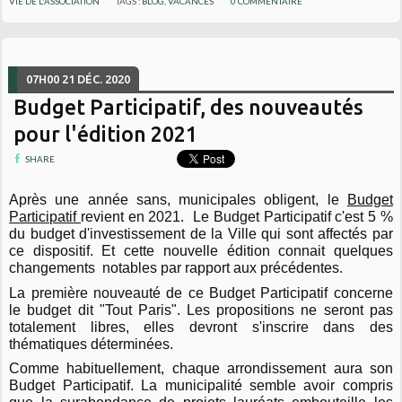
VIE DE L'ASSOCIATION
TAGS :
BLOG
,
VACANCES
0
COMMENTAIRE
07H00
21
DÉC. 2020
Budget Participatif, des nouveautés
pour l'édition 2021
SHARE
Après une année sans, municipales obligent, le
Budget
Participatif
revient en 2021. Le Budget Participatif c'est 5 %
du budget d'investissement de la Ville qui sont affectés par
ce dispositif. Et cette nouvelle édition connait quelques
changements notables par rapport aux précédentes.
La première nouveauté de ce Budget Participatif concerne
le budget dit "Tout Paris". Les propositions ne seront pas
totalement libres, elles devront s'inscrire dans des
thématiques déterminées.
Comme habituellement, chaque arrondissement aura son
Budget Participatif.
La municipalité semble avoir compris