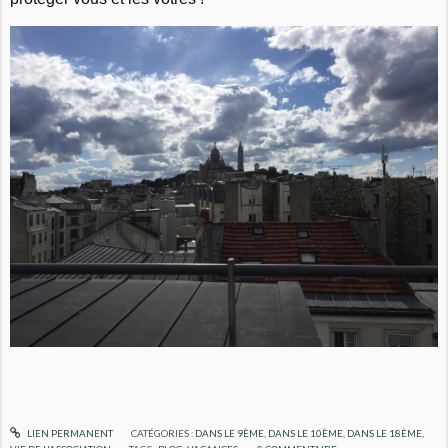
LIEN PERMANENT
CATÉGORIES :
DANS LE 9ÈME
,
DANS LE 10ÈME
,
DANS LE 18ÈME
,