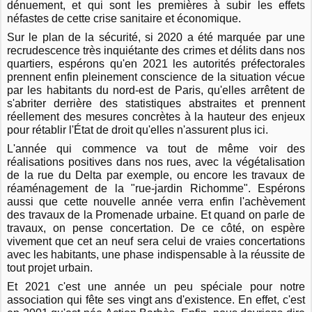
dénuement, et qui sont les premières à subir les effets
néfastes de cette crise sanitaire et économique.
Sur le plan de la sécurité, si 2020 a été marquée par une
recrudescence très inquiétante des crimes et délits dans nos
quartiers, espérons qu'en 2021 les autorités préfectorales
prennent enfin pleinement conscience de la situation vécue
par les habitants du nord-est de Paris, qu'elles arrêtent de
s'abriter derrière des statistiques abstraites et prennent
réellement des mesures concrètes à la hauteur des enjeux
pour rétablir l'État de droit qu'elles n'assurent plus ici.
L'année qui commence va tout de même voir des
réalisations positives dans nos rues, avec la végétalisation
de la rue du Delta par exemple, ou encore les travaux de
réaménagement de la "rue-jardin Richomme". Espérons
aussi que cette nouvelle année verra enfin l'achèvement
des travaux de la Promenade urbaine. Et quand on parle de
travaux, on pense concertation. De ce côté, on espère
vivement que cet an neuf sera celui de vraies concertations
avec les habitants, une phase indispensable à la réussite de
tout projet urbain.
Et 2021 c'est une année un peu spéciale pour notre
association qui fête ses vingt ans d'existence. En effet, c'est