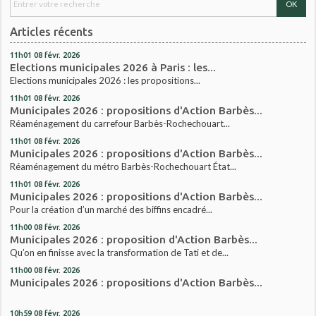
Articles récents
11h01
08
févr. 2026
Elections municipales 2026 à Paris : les...
Elections municipales 2026 : les propositions...
11h01
08
févr. 2026
Municipales 2026 : propositions d'Action Barbès...
Réaménagement du carrefour Barbès-Rochechouart...
11h01
08
févr. 2026
Municipales 2026 : propositions d'Action Barbès...
Réaménagement du métro Barbès-Rochechouart État...
11h01
08
févr. 2026
Municipales 2026 : propositions d'Action Barbès...
Pour la création d’un marché des biffins encadré...
11h00
08
févr. 2026
Municipales 2026 : proposition d'Action Barbès...
Qu’on en finisse avec la transformation de Tati et de...
11h00
08
févr. 2026
Municipales 2026 : propositions d'Action Barbès...
10h59
08
févr. 2026