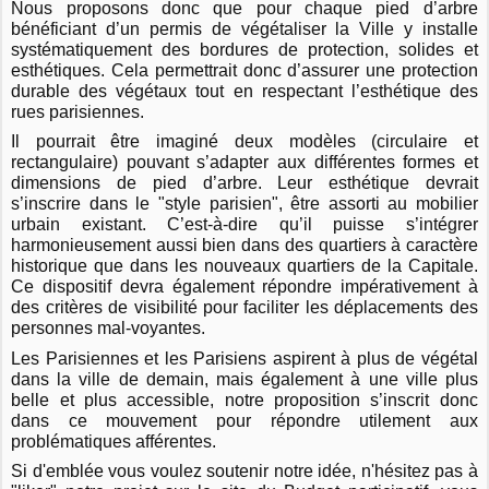
Nous proposons donc que pour chaque pied d’arbre
bénéficiant d’un permis de végétaliser la Ville y installe
systématiquement des bordures de protection, solides et
esthétiques. Cela permettrait donc d’assurer une protection
durable des végétaux tout en respectant l’esthétique des
rues parisiennes.
Il pourrait être imaginé deux modèles (circulaire et
rectangulaire) pouvant s’adapter aux différentes formes et
dimensions de pied d’arbre. Leur esthétique devrait
s’inscrire dans le "style parisien", être assorti au mobilier
urbain existant. C’est-à-dire qu’il puisse s’intégrer
harmonieusement aussi bien dans des quartiers à caractère
historique que dans les nouveaux quartiers de la Capitale.
Ce dispositif devra également répondre impérativement à
des critères de visibilité pour faciliter les déplacements des
personnes mal-voyantes.
Les Parisiennes et les Parisiens aspirent à plus de végétal
dans la ville de demain, mais également à une ville plus
belle et plus accessible, notre proposition s’inscrit donc
dans ce mouvement pour répondre utilement aux
problématiques afférentes.
Si d'emblée vous voulez soutenir notre idée, n'hésitez pas à