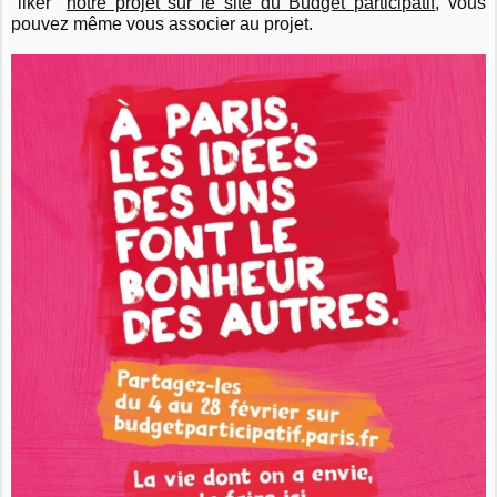
"liker"
notre projet sur le site du Budget participatif
, vous
pouvez même vous associer au projet.