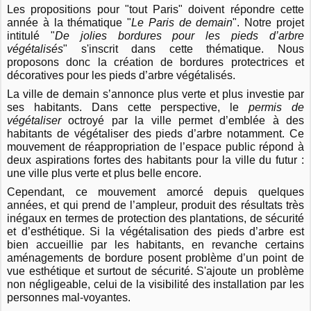
Les propositions pour "tout Paris" doivent répondre cette
année à la thématique "
Le Paris de demain
". Notre projet
intitulé "
De jolies bordures pour les pieds d’arbre
végétalisés
" s'inscrit dans cette thématique.
Nous
proposons donc la création de bordures protectrices et
décoratives pour les pieds d’arbre végétalisés.
La ville de demain s’annonce plus verte et plus investie par
ses habitants. Dans cette perspective, le
permis de
végétaliser
octroyé par la ville permet d’emblée à des
habitants de végétaliser des pieds d’arbre notamment. Ce
mouvement de réappropriation de l’espace public répond à
deux aspirations fortes des habitants pour la ville du futur :
une ville plus verte et plus belle encore.
Cependant, ce mouvement amorcé depuis quelques
années, et qui prend de l’ampleur, produit des résultats très
inégaux en termes de protection des plantations, de sécurité
et d’esthétique. Si la végétalisation des pieds d’arbre est
bien accueillie par les habitants, en revanche certains
aménagements de bordure posent problème d’un point de
vue esthétique et surtout de sécurité. S'ajoute un problème
non négligeable, celui de la visibilité des installation par les
personnes mal-voyantes.