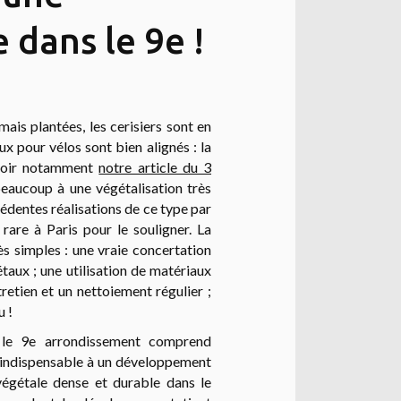
 dans le 9e !
ais plantées, les cerisiers sont en
aux pour vélos sont bien alignés : la
(voir notamment
notre article du 3
beaucoup à une végétalisation très
cédentes réalisations de ce type par
rare à Paris pour le souligner. La
rès simples : une vraie concertation
étaux ; une utilisation de matériaux
retien et un nettoiement régulier ;
u !
 le 9e arrondissement comprend
on indispensable à un développement
végétale dense et durable dans le