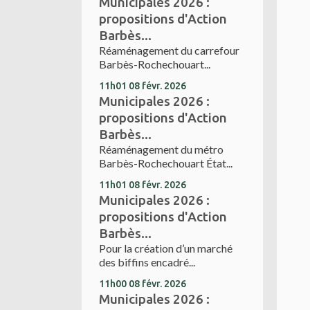
Municipales 2026 :
propositions d'Action
Barbès...
Réaménagement du carrefour
Barbès-Rochechouart...
11h01
08
févr. 2026
Municipales 2026 :
propositions d'Action
Barbès...
Réaménagement du métro
Barbès-Rochechouart État...
11h01
08
févr. 2026
Municipales 2026 :
propositions d'Action
Barbès...
Pour la création d’un marché
des biffins encadré...
11h00
08
févr. 2026
Municipales 2026 :