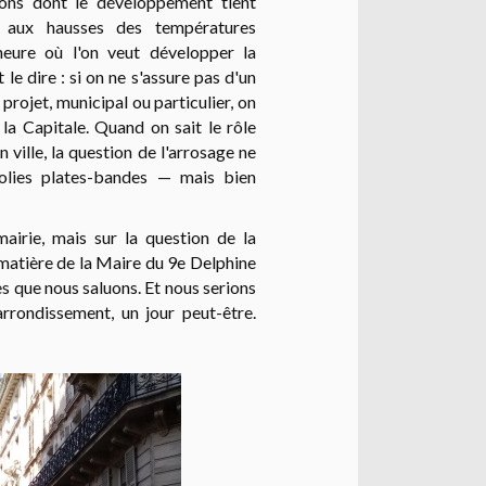
ions dont le développement tient
 aux hausses des températures
'heure où l'on veut développer la
 le dire : si on ne s'assure pas d'un
projet, municipal ou particulier, on
 la Capitale. Quand on sait le rôle
 ville, la question de l'arrosage ne
olies plates-bandes — mais bien
irie, mais sur la question de la
a matière de la Maire du 9e Delphine
ès que nous saluons. Et nous serions
rrondissement, un jour peut-être.