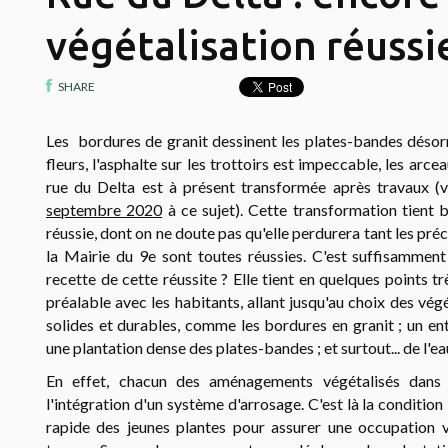
végétalisation réussie
SHARE
Les bordures de granit dessinent les plates-bandes désorm
fleurs, l'asphalte sur les trottoirs est impeccable, les arce
rue du Delta est à présent transformée après travaux 
septembre 2020
à ce sujet). Cette transformation tient 
réussie, dont on ne doute pas qu'elle perdurera tant les pré
la Mairie du 9e sont toutes réussies. C'est suffisamment 
recette de cette réussite ? Elle tient en quelques points t
préalable avec les habitants, allant jusqu'au choix des vég
solides et durables, comme les bordures en granit ; un ent
une plantation dense des plates-bandes ; et surtout... de l'ea
En effet, chacun des aménagements végétalisés dans
l'intégration d'un système d'arrosage. C'est là la conditi
rapide des jeunes plantes pour assurer une occupation 