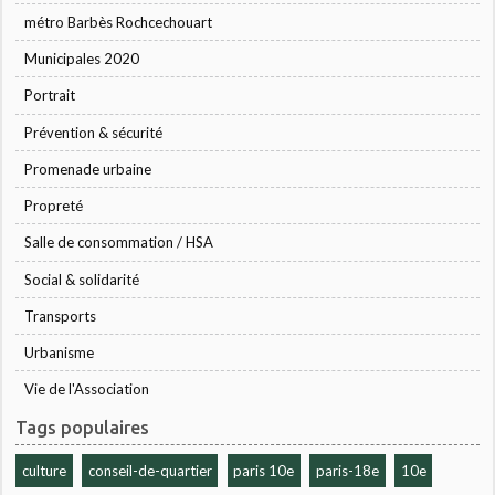
métro Barbès Rochcechouart
Municipales 2020
Portrait
Prévention & sécurité
Promenade urbaine
Propreté
Salle de consommation / HSA
Social & solidarité
Transports
Urbanisme
Vie de l'Association
Tags populaires
culture
conseil-de-quartier
paris 10e
paris-18e
10e