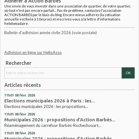
Adhérer à Action Barbès
Une envie de vous investir dans une association de quartier, de votre quartier,
où tout n'est pas encore parfait.... Pas de problème, contactez l'association
ACTION BARBES par le biais du blog. Encore mieux adhérez (la cotisation
annuelle est fixée à 10euros) et inscrivez-vous à la lettre d'informations
hebdomadaire.
Bulletin d'adhésion année civile 2026 (voie postale)
Adhésion en ligne sur HelloAsso
Rechercher
Articles récents
11h01
08
févr. 2026
Elections municipales 2026 à Paris : les...
Elections municipales 2026 : les propositions...
11h01
08
févr. 2026
Municipales 2026 : propositions d'Action Barbès...
Réaménagement du carrefour Barbès-Rochechouart...
11h01
08
févr. 2026
Municipales 2026 : propositions d'Action Barbès...