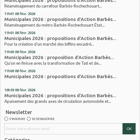
Municipales 2026 : propositions d'Action Barbès...
Réaménagement du carrefour Barbès-Rochechouart...
11h01
08
févr. 2026
Municipales 2026 : propositions d'Action Barbès...
Réaménagement du métro Barbès-Rochechouart État...
11h01
08
févr. 2026
Municipales 2026 : propositions d'Action Barbès...
Pour la création d’un marché des biffins encadré...
11h00
08
févr. 2026
Municipales 2026 : proposition d'Action Barbès...
Qu’on en finisse avec la transformation de Tati et de...
11h00
08
févr. 2026
Municipales 2026 : propositions d'Action Barbès...
10h59
08
févr. 2026
Municipales 2026 : propositions d'Action Barbès...
Apaisement des grands axes de circulation automobile et...
Newsletter
S'INSCRIRE
SE DÉSINSCRIRE
Catégories