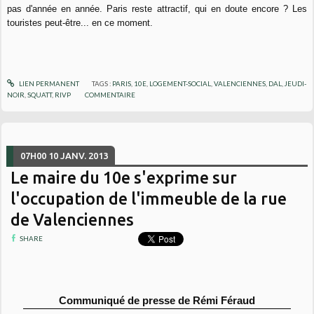
pas d'année en année. Paris reste attractif, qui en doute encore ? Les
touristes peut-être... en ce moment.
LIEN PERMANENT
TAGS :
PARIS
,
10E
,
LOGEMENT-SOCIAL
,
VALENCIENNES
,
DAL
,
JEUDI-
NOIR
,
SQUATT
,
RIVP
COMMENTAIRE
07H00
10
JANV. 2013
Le maire du 10e s'exprime sur
l'occupation de l'immeuble de la rue
de Valenciennes
SHARE
Communiqué de presse de Rémi Féraud