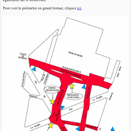
Pour voir le périmètre en grand format, cliquez
ici
.