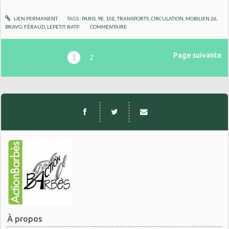
LIEN PERMANENT
TAGS :
PARIS
,
9E
,
10E
,
TRANSPORTS
,
CIRCULATION
,
MOBILIEN 26
,
BRAVO
,
FÉRAUD
,
LEPETIT
,
RATP.
COMMENTAIRE
Page suivante
1
2
À propos