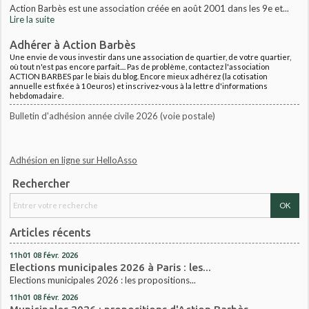
Action Barbès est une association créée en août 2001 dans les 9e et...
Lire la suite
Adhérer à Action Barbès
Une envie de vous investir dans une association de quartier, de votre quartier,
où tout n'est pas encore parfait.... Pas de problème, contactez l'association
ACTION BARBES par le biais du blog. Encore mieux adhérez (la cotisation
annuelle est fixée à 10euros) et inscrivez-vous à la lettre d'informations
hebdomadaire.
Bulletin d'adhésion année civile 2026 (voie postale)
Adhésion en ligne sur HelloAsso
Rechercher
Articles récents
11h01
08
févr. 2026
Elections municipales 2026 à Paris : les...
Elections municipales 2026 : les propositions...
11h01
08
févr. 2026