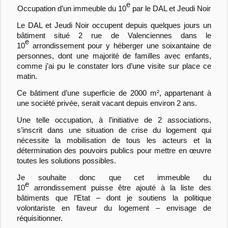
e
Occupation d’un immeuble du 10
par le DAL et Jeudi Noir
Le DAL et Jeudi Noir occupent depuis quelques jours un
bâtiment situé 2 rue de Valenciennes dans le
e
10
arrondissement pour y héberger une soixantaine de
personnes, dont une majorité de familles avec enfants,
comme j’ai pu le constater lors d’une visite sur place ce
matin.
Ce bâtiment d’une superficie de 2000 m², appartenant à
une société privée, serait vacant depuis environ 2 ans.
Une telle occupation, à l’initiative de 2 associations,
s’inscrit dans une situation de crise du logement qui
nécessite la mobilisation de tous les acteurs et la
détermination des pouvoirs publics pour mettre en œuvre
toutes les solutions possibles.
Je souhaite donc que cet immeuble du
e
10
arrondissement puisse être ajouté à la liste des
bâtiments que l’Etat – dont je soutiens la politique
volontariste en faveur du logement – envisage de
réquisitionner.