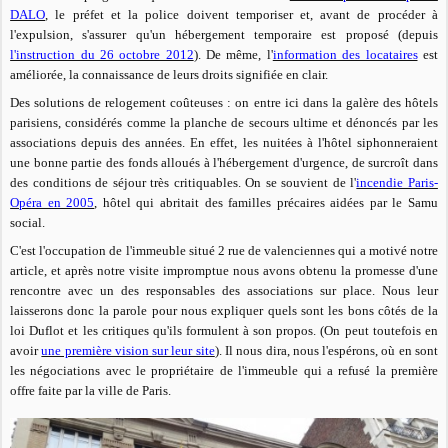
DALO
, le préfet et la police doivent temporiser et, avant de procéder à
l'expulsion, s'assurer qu'un hébergement temporaire est proposé (depuis
l'instruction du 26 octobre 2012
). De même, l'
information des locataires
est
améliorée, la connaissance de leurs droits signifiée en clair.
Des solutions de relogement coûteuses : on entre ici dans la galère des hôtels
parisiens, considérés comme la planche de secours ultime et dénoncés par les
associations depuis des années. En effet, les nuitées à l'hôtel siphonneraient
une bonne partie des fonds alloués à l'hébergement d'urgence, de surcroît dans
des conditions de séjour très critiquables. On se souvient de l'
incendie Paris-
Opéra en 2005
, hôtel qui abritait des familles précaires aidées par le Samu
social.
C'est l'occupation de l'immeuble situé 2 rue de valenciennes qui a motivé notre
article, et après notre visite impromptue nous avons obtenu la promesse d'une
rencontre avec un des responsables des associations sur place. Nous leur
laisserons donc la parole pour nous expliquer quels sont les bons côtés de la
loi Duflot et les critiques qu'ils formulent à son propos. (On peut toutefois en
avoir
une première vision sur leur site
). Il nous dira, nous l'espérons, où en sont
les négociations avec le propriétaire de l'immeuble qui a refusé la première
offre faite par la ville de Paris.