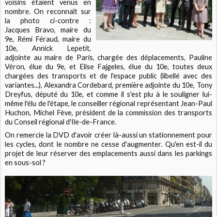
voisins étaient venus en
nombre. On reconnaît sur
la photo ci-contre :
Jacques Bravo, maire du
9e, Rémi Féraud, maire du
10e, Annick Lepetit,
adjointe au maire de Paris, chargée des déplacements, Pauline
Véron, élue du 9e, et Elise Fajgeles, élue du 10e, toutes deux
chargées des transports et de l'espace public (libellé avec des
variantes...), Alexandra Cordebard, première adjointe du 10e, Tony
Dreyfus, député du 10e, et comme il s'est plu à le souligner lui-
même l'élu de l'étape, le conseiller régional représentant Jean-Paul
Huchon, Michel Fève, président de la commission des transports
du Conseil régional d'Ile-de-France.
On remercie la DVD d'avoir créer là-aussi un stationnement pour
les cycles, dont le nombre ne cesse d'augmenter. Qu'en est-il du
projet de leur réserver des emplacements aussi dans les parkings
en sous-sol ?