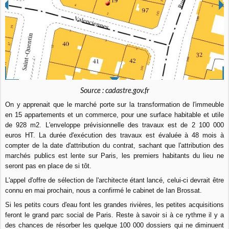
Source : cadastre.gov.fr
On y apprenait que le marché porte sur la transformation de l'immeuble
en 15 appartements et un commerce, pour une surface habitable et utile
de 928 m2. L'enveloppe prévisionnelle des travaux est de 2 100 000
euros HT. La durée d'exécution des travaux est évaluée à 48 mois à
compter de la date d'attribution du contrat, sachant que l'attribution des
marchés publics est lente sur Paris, les premiers habitants du lieu ne
seront pas en place de si tôt.
L'appel d'offre de sélection de l'architecte étant lancé, celui-ci devrait être
connu en mai prochain, nous a confirmé le cabinet de Ian Brossat.
Si les petits cours d'eau font les grandes rivières, les petites acquisitions
feront le grand parc social de Paris. Reste à savoir si à ce rythme il y a
des chances de résorber les quelque 100 000 dossiers qui ne diminuent