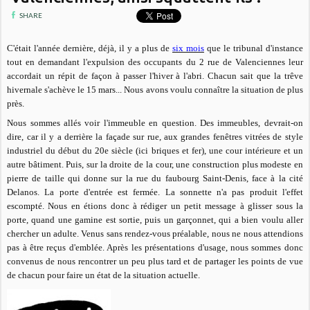
SHARE
C'était l'année dernière, déjà, il y a plus de
six mois
que le tribunal d'instance
tout en demandant l'expulsion des occupants du 2 rue de Valenciennes leur
accordait un répit de façon à passer l'hiver à l'abri. Chacun sait que la trêve
hivernale s'achève le 15 mars... Nous avons voulu connaître la situation de plus
près.
Nous sommes allés voir l'immeuble en question. Des immeubles, devrait-on
dire, car il y a derrière la façade sur rue, aux grandes fenêtres vitrées de style
industriel du début du 20e siècle (ici briques et fer), une cour intérieure et un
autre bâtiment. Puis, sur la droite de la cour, une construction plus modeste en
pierre de taille qui donne sur la rue du faubourg Saint-Denis, face à la cité
Delanos. La porte d'entrée est fermée. La sonnette n'a pas produit l'effet
escompté. Nous en étions donc à rédiger un petit message à glisser sous la
porte, quand une gamine est sortie, puis un garçonnet, qui a bien voulu aller
chercher un adulte. Venus sans rendez-vous préalable, nous ne nous attendions
pas à être reçus d'emblée. Après les présentations d'usage, nous sommes donc
convenus de nous rencontrer un peu plus tard et de partager les points de vue
de chacun pour faire un état de la situation actuelle.