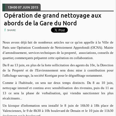
13H00
07
JUIN 2015
Opération de grand nettoyage aux
abords de la Gare du Nord
SHARE
Nous avons déjà fait de nombreux articles sur ce qu'on appelle à la Ville de
Paris une Opération Coordonnée de Nettoiement Approfondi (OCNA). Mairie
d’arrondissement, services techniques de la propreté, associations, conseils de
quartier, commerçants préparent cette opération en collaboration.
Du 8 au 13 juin, en plus de la forte sollicitation des agents du 10e, la Direction
de la Propreté et de l'Environnement sera donc mise à contribution pour
l'affichage sauvage, la société Korrigan pour le dégraffitage notamment.
Comme à l'habitude, on sera sur deux temps distincts. Du 8 au 10 juin,
nettoyage intensif et continu avec sensibilisation des riverains, puis du 11 au
13 ce sera la phase de verbalisation, qui viendra sanctionner les plus
récalcitrants...
Un kiosque d'information sera installé le 8 juin de 16h30 à 18h place de
Valenciennes, le 9 de 8h30 à 10h boulevard de Denain et le 10 juin de 11h30
également sur le boulevard.