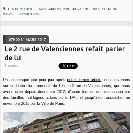
LIEN PERMANENT
TAGS :
PARIS
,
10E
,
2-RUE-DE-VALENCIENNES
,
LOGEMENT-
SOCIAL
COMMENTAIRE
07H00
31
MARS 2017
Le 2 rue de Valenciennes refait parler
de lui
SHARE
Un an presque jour pour jour après
notre dernier article
, nous revenons
sur le destin d'un immeuble du 10e, le 2 rue de Valenciennes, que nous
avons suivi depuis décembre 2012, d'abord lors de son occupation par
des familles mal-logées aidées par le DAL, et jusqu'à son acquisition en
novembre 2015 par la Ville de Paris.