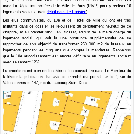
avec La Régie immobilière de la Ville de Paris (RIVP) pour y réaliser 16
logements sociaux. (voir
détail dans Le Parisien
)
Les élus communistes, du 10e et de l'Hôtel de Ville qui ont été très
militants dans ce dossier, se réjouissent du dénouement heureux de ce
chapitre, et au premier rang, Ian Brossat, adjoint de la maire chargé du
logement social, qui voit là une oportunité supplémentaire de se
rapprocher de son objectif de transformer 250 000 m2 de bureaux en
logements pendant les cinq ans que compte la mandature. Rappelons
que le 10e arrondissement est encore déficitaire en logements sociaux
avec seulement 12%.
La procédure est bien enclenchée et l'on pouvait lire dans Le Moniteur du
5 février la publication d'un avis de marché qui portait sur le 2, rue de
Valenciennes et 147, rue du faubourg Saint-Denis.