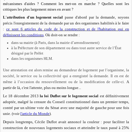
mécanismes d'aides ? Comment les met-on en marche ? Quelles sont les
critiques les plus largement mises en avant ?
L'attribution d'un logement social
passe d'abord par la demande, soyons
précis l'enregistrement de la demande par un des organismes habilités à le faire
:
ce sont 6 articles du code de la construction et de l'habitation qui en
définissent les conditions
. Où doit-on se rendre :
dans sa mairie (à Paris, dans la mairie d’arrondissement)
à la Préfecture de son département ou dans tout autre service de l’État
désigné par le Préfet
dans les organismes HLM.
Une attestation est alors remise au demandeur de logement par l’organisme, la
société, le service ou la collectivité qui a enregistré la demande. Il en est de
même à l’occasion du renouvellement ou de la modification de celle-ci.
A
partir de là, c'est l'attente, plus ou moins longue...
Le 18 décembre 2013
la loi Duflot sur le logement social
est définitivement
adoptée, malgré la censure du Conseil constitutionnel dans un premier temps,
contré par un ultime vote du Sénat avec une majorité de gauche pour une fois
unie. (voir
l'article du Monde
).
Depuis longtemps, Cécile Duflot avait annoncé la couleur : pour faciliter la
construction de nouveaux logements sociaux et atteindre le taux passé à 25%