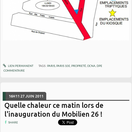
LIEN PERMANENT
TAGS :
PARIS
,
PARIS 10E
,
PROPRETÉ
,
OCNA
,
DPE
COMMENTAIRE
16H11
27
JUIN 2011
Quelle chaleur ce matin lors de
l'inauguration du Mobilien 26 !
SHARE