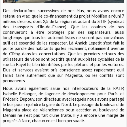
Des déclarations successives de nos élus, nous avons encore
retenu en vrac, que le co-financement du projet Mobilien a réuni 7
millions d'euros, dont 2,5 de la région et autant du STIF (syndicat
des transports d'Ile-de-France). Que les couloirs de bus
continueront à être protégés par des séparateurs, aussi
longtemps que tous les automobilistes ne seront pas convaincus
qu'il est essentiel de les respecter. Là Annick Lepetit s'est fait le
porte parole des habitants qui les réclament, notamment avenue
de Clichy, dans les concertations. Que les premiers retours des
utilisateurs de vélos sont positifs quant aux pistes cyclables de la
rue La Fayette, bien identifiées par les piétons et par les voitures.
Elus et services avaient pris conscience assez rapidement qu'il
fallait faire autrement que sur Magenta, où les conflits sont
permanents.
Nous avons également salué nos interlocuteurs de la RATP,
Isabelle Bellanger, de l'agence de développement pour Paris, et
Frédéric Dupouy, son directeur, avec lesquels nous avons partagé
le bus pour rejoindre la gare du Nord. Le passage du boulevard de
Magenta place de Valenciennes pour accéder au boulevard de
Denain ne s'est pas fait d'une traite. Il y a encore une marge de
progrès à faire, chacun en est bien persuadé.