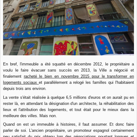
En bref, l'immeuble a été squatté en décembre 2012, le propriétaire a
voulu le faire évacuer sans succès en 2013, la Ville a négocié et
finalement
racheté le bien en novembre 2015 pour le transformer en
logements sociaux
et parallèlement a relogé les familles qui l'habitaient
depuis trois ans environ.
La vente s'était réalisée à quelque 6,5 millions d'euros et on aurait pu en
rester là, en attendant la désignation d'un architecte, la réhabilitation des
lieux et l'attribution des logements, et tout était pour le mieux dans la
meilleure des villes. Mais non.
Quand on est un immeuble à histoires, il faut assumer. Et donc faire
parler de soi. L'ancien propriétaire, un promoteur espagnol certainement
peu satisfait du prix obtenu lors des négociations pourtant longues et