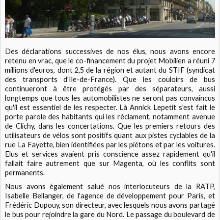
Des déclarations successives de nos élus, nous avons encore
retenu en vrac, que le co-financement du projet Mobilien a réuni 7
millions d'euros, dont 2,5 de la région et autant du STIF (syndicat
des transports d'Ile-de-France). Que les couloirs de bus
continueront à être protégés par des séparateurs, aussi
longtemps que tous les automobilistes ne seront pas convaincus
qu'il est essentiel de les respecter. Là Annick Lepetit s'est fait le
porte parole des habitants qui les réclament, notamment avenue
de Clichy, dans les concertations. Que les premiers retours des
utilisateurs de vélos sont positifs quant aux pistes cyclables de la
rue La Fayette, bien identifiées par les piétons et par les voitures.
Elus et services avaient pris conscience assez rapidement qu'il
fallait faire autrement que sur Magenta, où les conflits sont
permanents.
Nous avons également salué nos interlocuteurs de la RATP,
Isabelle Bellanger, de l'agence de développement pour Paris, et
Frédéric Dupouy, son directeur, avec lesquels nous avons partagé
le bus pour rejoindre la gare du Nord. Le passage du boulevard de