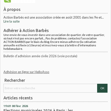
À propos
Action Barbès est une association créée en août 2001 dans les 9e et...
Lire la suite
Adhérer à Action Barbès
Une envie de vous investir dans une association de quartier, de votre quartier,
où tout n'est pas encore parfait.... Pas de problème, contactez l'association
ACTION BARBES par le biais du blog. Encore mieux adhérez (la cotisation
annuelle est fixée à 10euros) et inscrivez-vous à la lettre d'informations
hebdomadaire.
Bulletin d'adhésion année civile 2026 (voie postale)
Adhésion en ligne sur HelloAsso
Rechercher
Articles récents
11h01
08
févr. 2026
Elections municipales 2026 à Paris : les...