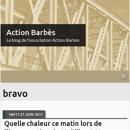
Action Barbès
Le blog de l'association Action Barbès
bravo
16H11
27
JUIN 2011
Quelle chaleur ce matin lors de