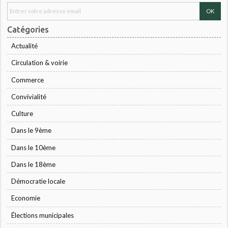
Catégories
Actualité
Circulation & voirie
Commerce
Convivialité
Culture
Dans le 9ème
Dans le 10ème
Dans le 18ème
Démocratie locale
Economie
Élections municipales