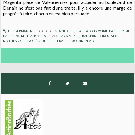
Magenta place de Valenciennes pour accéder au boulevard de
Denain ne s'est pas fait d'une traite. Il y a encore une marge de
progrès à faire, chacun en est bien persuadé.
LIEN PERMANENT
CATÉGORIES :
ACTUALITÉ
,
CIRCULATION & VOIRIE
,
DANS LE 9ÈME
,
DANS LE 10ÈME
,
TRANSPORTS
TAGS :
PARIS
,
9E
,
10E
,
TRANSPORTS
,
CIRCULATION
,
MOBILIEN 26
,
BRAVO
,
FÉRAUD
,
LEPETIT
,
RATP.
0
COMMENTAIRE