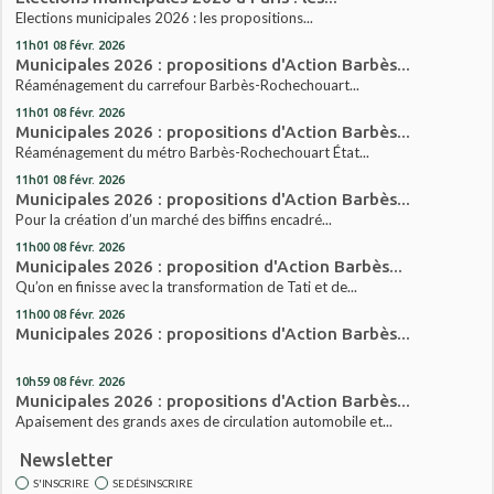
Elections municipales 2026 : les propositions...
11h01
08
févr. 2026
Municipales 2026 : propositions d'Action Barbès...
Réaménagement du carrefour Barbès-Rochechouart...
11h01
08
févr. 2026
Municipales 2026 : propositions d'Action Barbès...
Réaménagement du métro Barbès-Rochechouart État...
11h01
08
févr. 2026
Municipales 2026 : propositions d'Action Barbès...
Pour la création d’un marché des biffins encadré...
11h00
08
févr. 2026
Municipales 2026 : proposition d'Action Barbès...
Qu’on en finisse avec la transformation de Tati et de...
11h00
08
févr. 2026
Municipales 2026 : propositions d'Action Barbès...
10h59
08
févr. 2026
Municipales 2026 : propositions d'Action Barbès...
Apaisement des grands axes de circulation automobile et...
Newsletter
S'INSCRIRE
SE DÉSINSCRIRE