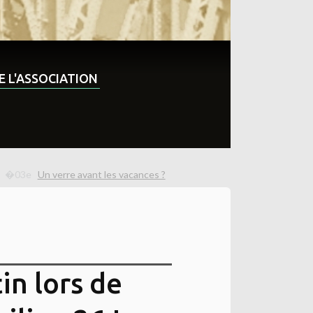
DE L'ASSOCIATION
Un verre avant les vacances ?
in lors de