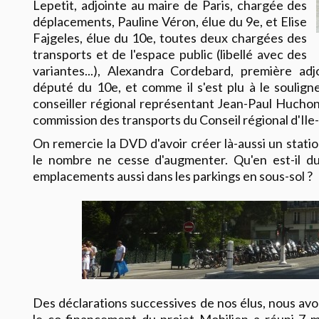
Lepetit, adjointe au maire de Paris, chargée des
déplacements, Pauline Véron, élue du 9e, et Elise
Fajgeles, élue du 10e, toutes deux chargées des
transports et de l'espace public (libellé avec des
variantes...), Alexandra Cordebard, première ad
député du 10e, et comme il s'est plu à le souligner
conseiller régional représentant Jean-Paul Huchon
commission des transports du Conseil régional d'Ile
On remercie la DVD d'avoir créer là-aussi un stati
le nombre ne cesse d'augmenter. Qu'en est-il du
emplacements aussi dans les parkings en sous-sol ?
Des déclarations successives de nos élus, nous av