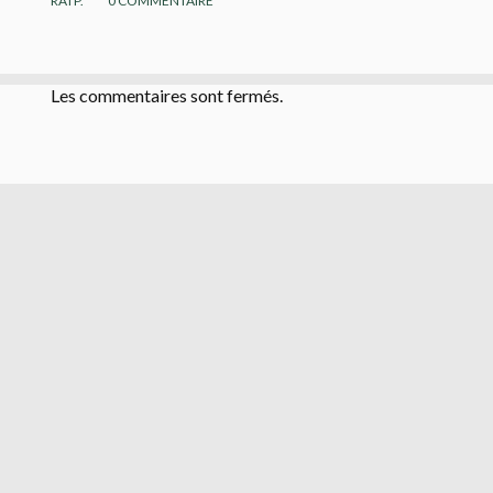
RATP.
0
COMMENTAIRE
Les commentaires sont fermés.