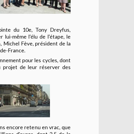
jointe du 10e, Tony Dreyfus,
 lui-même l'élu de l'étape, le
, Michel Fève, président de la
-de-France.
onnement pour les cycles, dont
 projet de leur réserver des
ons encore retenu en vrac, que