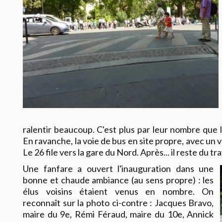
ralentir beaucoup. C'est plus par leur nombre que l
En ravanche, la voie de bus en site propre, avec un vr
Le 26 file vers la gare du Nord. Après... il reste du tr
Une fanfare a ouvert l'inauguration dans une
bonne et chaude ambiance (au sens propre) : les
élus voisins étaient venus en nombre. On
reconnaît sur la photo ci-contre : Jacques Bravo,
maire du 9e, Rémi Féraud, maire du 10e, Annick