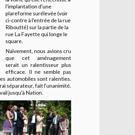
l'implantation d'une
plareforme surélevée (voir
ci-contre à l'entrée de la rue
Riboutté) sur la partie de la
rue La Fayette qui longe le
square.
Naïvement, nous avions cru
que cet aménagement
serait un ralentisseur plus
efficace. Il ne semble pas
es automobiles sont ralenties.
ai séparateur, fait l'unanimité.
avail jusqu'à Nation.