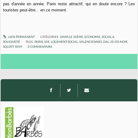
pas d'année en année. Paris reste attractif, qui en doute encore ? Les
touristes peut-être... en ce moment.
LIEN PERMANENT
CATÉGORIES :
DANS LE 10ÈME
,
ECONOMIE
,
SOCIAL &
SOLIDARITÉ
TAGS :
PARIS
,
10E
,
LOGEMENT-SOCIAL
,
VALENCIENNES
,
DAL
,
JEUDI-NOIR
,
SQUATT
,
RIVP
0
COMMENTAIRE