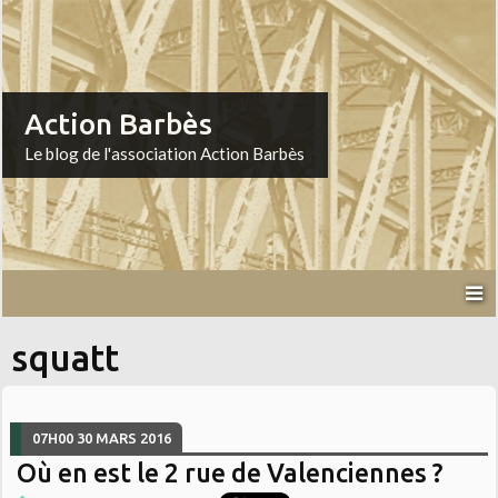
Action Barbès
Le blog de l'association Action Barbès
squatt
07H00
30
MARS 2016
Où en est le 2 rue de Valenciennes ?