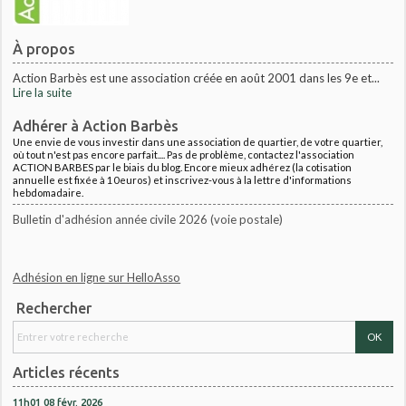
À propos
Action Barbès est une association créée en août 2001 dans les 9e et...
Lire la suite
Adhérer à Action Barbès
Une envie de vous investir dans une association de quartier, de votre quartier,
où tout n'est pas encore parfait.... Pas de problème, contactez l'association
ACTION BARBES par le biais du blog. Encore mieux adhérez (la cotisation
annuelle est fixée à 10euros) et inscrivez-vous à la lettre d'informations
hebdomadaire.
Bulletin d'adhésion année civile 2026 (voie postale)
Adhésion en ligne sur HelloAsso
Rechercher
Articles récents
11h01
08
févr. 2026