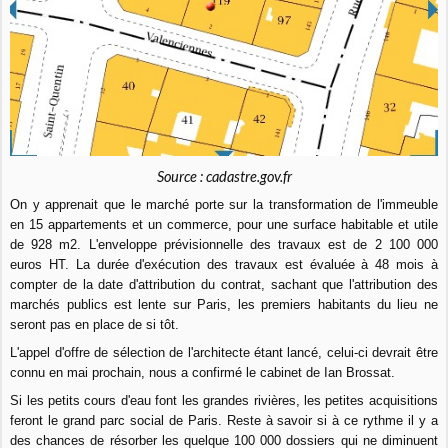
Source : cadastre.gov.fr
On y apprenait que le marché porte sur la transformation de l'immeuble
en 15 appartements et un commerce, pour une surface habitable et utile
de 928 m2. L'enveloppe prévisionnelle des travaux est de 2 100 000
euros HT. La durée d'exécution des travaux est évaluée à 48 mois à
compter de la date d'attribution du contrat, sachant que l'attribution des
marchés publics est lente sur Paris, les premiers habitants du lieu ne
seront pas en place de si tôt.
L'appel d'offre de sélection de l'architecte étant lancé, celui-ci devrait être
connu en mai prochain, nous a confirmé le cabinet de Ian Brossat.
Si les petits cours d'eau font les grandes rivières, les petites acquisitions
feront le grand parc social de Paris. Reste à savoir si à ce rythme il y a
des chances de résorber les quelque 100 000 dossiers qui ne diminuent