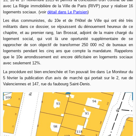
avec La Régie immobilière de la Ville de Paris (RIVP) pour y réaliser 16
logements sociaux. (voir
détail dans Le Parisien
)
Les élus communistes, du 10e et de l'Hôtel de Ville qui ont été très
militants dans ce dossier, se réjouissent du dénouement heureux de ce
chapitre, et au premier rang, Ian Brossat, adjoint de la maire chargé du
logement social, qui voit là une oportunité supplémentaire de se
rapprocher de son objectif de transformer 250 000 m2 de bureaux en
logements pendant les cinq ans que compte la mandature. Rappelons
que le 10e arrondissement est encore déficitaire en logements sociaux
avec seulement 12%.
La procédure est bien enclenchée et l'on pouvait lire dans Le Moniteur du
5 février la publication d'un avis de marché qui portait sur le 2, rue de
Valenciennes et 147, rue du faubourg Saint-Denis.