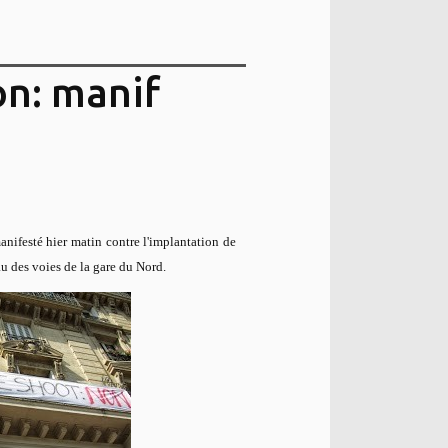
n: manif
nifesté hier matin contre l'implantation de
u des voies de la gare du Nord.