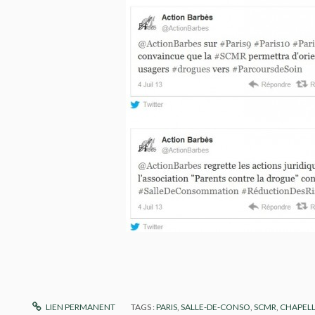
LIEN PERMANENT
TAGS :
PARIS
,
SALLE-DE-CONSO
,
SCMR
,
CHAPEL