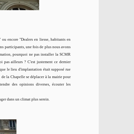
" ou encore "Dealers en liesse, habitants en
ns participants, une fois de plus nous avons
ormation, pourquoi ne pas installer la SCMR
i pas ailleurs ? C'est justement ce dernier
que le lieu d'implantation était supposé rue
de la Chapelle se déplacer à la mairie pour
tendre des opinions diverses, écouter les
ger dans un climat plus serein.