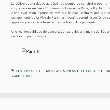
La délibération relative au dépôt du permis de construire pour la
risque sera examinée à l’occasion du Conseil de Paris, le 8 juillet pr
d’une évaluation rigoureuse tant sur le plan sanitaire que sur 
engagements de la Ville de Paris, les riverains seront associés au c
apportés par cette salle en termes de tranquillité publique.
Une réunion publique de concertation aura lieu à la mairie du 10e ar
de faire un point d'étape.
LIEN PERMANENT
TAGS :
PARIS
,
SCMR
,
SALLE-DE-CONSO
,
10E
,
TOX
COMMENTAIRE