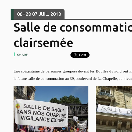
06H28
07
JUIL. 2013
Salle de consommatio
clairsemée
SHARE
Une soixantaine de personnes groupées devant les Bouffes du nord ont ma
la future salle de consommation au 39, boulevard de La Chapelle, au nivea