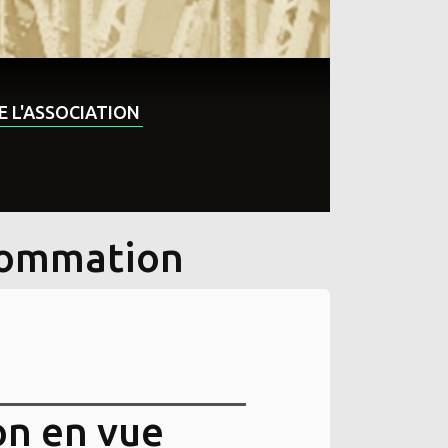
DE L'ASSOCIATION
nsommation
on en vue