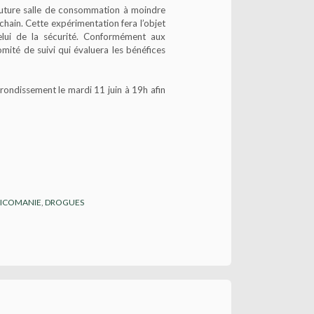
 future salle de consommation à moindre
ochain. Cette expérimentation fera l’objet
celui de la sécurité. Conformément aux
omité de suivi qui évaluera les bénéfices
rondissement le mardi 11 juin à 19h afin
ICOMANIE
,
DROGUES