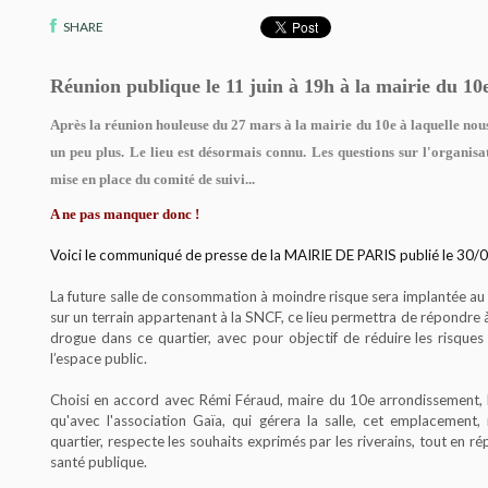
SHARE
Réunion publique le 11 juin à 19h à la mairie du 10
Après la réunion houleuse du 27 mars à la mairie du 10e à laquelle nous
un peu plus. Le lieu est désormais connu. Les questions sur l'organisati
mise en place du comité de suivi...
A ne pas manquer donc !
Voici le communiqué de presse de la MAIRIE DE PARIS publié le 30
La future salle de consommation à moindre risque sera implantée au 
sur un terrain appartenant à la SNCF, ce lieu permettra de répondre à
drogue dans ce quartier, avec pour objectif de réduire les risques 
l’espace public.
Choisi en accord avec Rémi Féraud, maire du 10e arrondissement, la
qu'avec l'association Gaïa, qui gérera la salle, cet emplacement,
quartier, respecte les souhaits exprimés par les riverains, tout en r
santé publique.