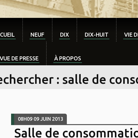
CUEIL
NEUF
DIX
DIX-HUIT
VIE 
VUE DE PRESSE
À PROPOS
echercher : salle de co
08H09
09
JUIN 2013
Salle de consommati