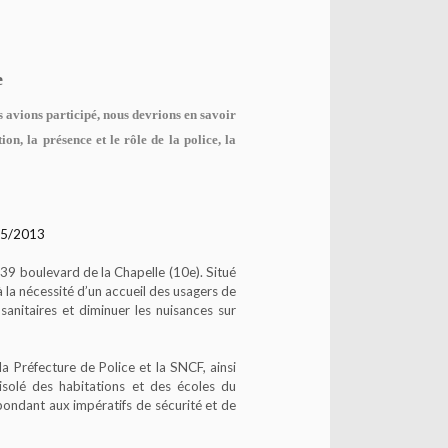
e
 avions participé, nous devrions en savoir
on, la présence et le rôle de la police, la
/05/2013
39 boulevard de la Chapelle (10e). Situé
 la nécessité d’un accueil des usagers de
sanitaires et diminuer les nuisances sur
 Préfecture de Police et la SNCF, ainsi
 isolé des habitations et des écoles du
épondant aux impératifs de sécurité et de