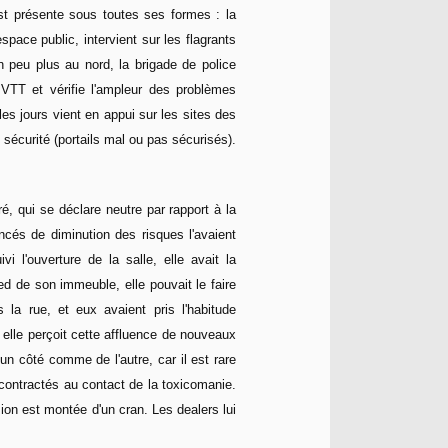
est présente sous toutes ses formes : la
espace public, intervient sur les flagrants
n peu plus au nord, la brigade de police
TT et vérifie l'ampleur des problèmes
les jours vient en appui sur les sites des
 sécurité (portails mal ou pas sécurisés).
, qui se déclare neutre par rapport à la
cés de diminution des risques l'avaient
 l'ouverture de la salle, elle avait la
ed de son immeuble, elle pouvait le faire
 la rue, et eux avaient pris l'habitude
 elle perçoit cette affluence de nouveaux
n côté comme de l'autre, car il est rare
contractés au contact de la toxicomanie.
on est montée d'un cran. Les dealers lui