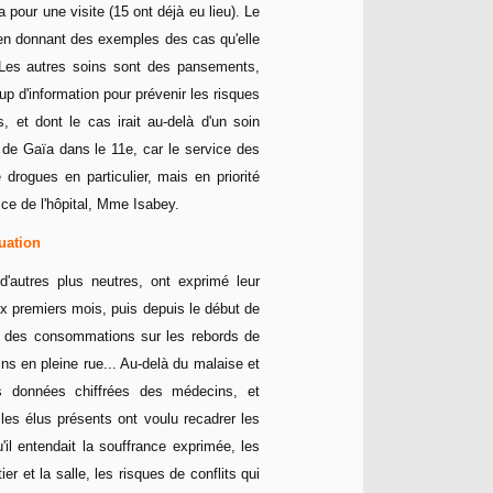
 pour une visite (15 ont déjà eu lieu). Le
n en donnant des exemples des cas qu'elle
). Les autres soins sont des pansements,
oup d'information pour prévenir les risques
 et dont le cas irait au-delà d'un soin
s de Gaïa dans le 11e, car le service des
drogues en particulier, mais en priorité
ice de l'hôpital, Mme Isabey.
tuation
d'autres plus neutres, ont exprimé leur
eux premiers mois, puis depuis le début de
, des consommations sur les rebords de
ins en pleine rue... Au-delà du malaise et
es données chiffrées des médecins, et
les élus présents ont voulu recadrer les
il entendait la souffrance exprimée, les
r et la salle, les risques de conflits qui