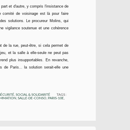
 part et d'autre, y compris l'insistance de
le comité de voisinage est là pour faire
des solutions. Le procureur Molins, qui
t une vigilance soutenue et une cohérence
 de la rue, peut-être, si cela permet de
 jeu, et la salle à elle-seule ne peut pas
 rend plus insupportables. En revanche,
 de Paris... la solution serait-elle une
SÉCURITÉ
,
SOCIAL & SOLIDARITÉ
TAGS :
OMMATION
,
SALLE-DE-CONSO
,
PARIS-10E
,