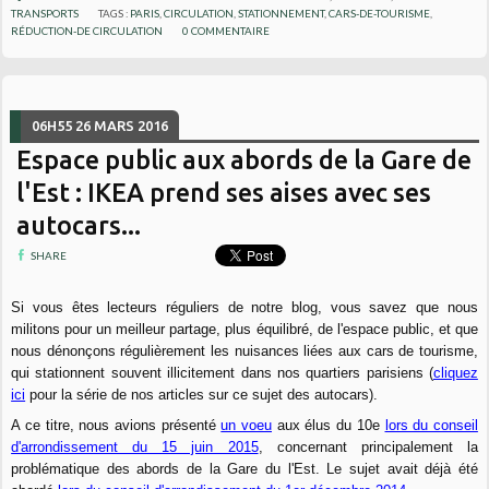
TRANSPORTS
TAGS :
PARIS
,
CIRCULATION
,
STATIONNEMENT
,
CARS-DE-TOURISME
,
RÉDUCTION-DE CIRCULATION
0
COMMENTAIRE
06H55
26
MARS 2016
Espace public aux abords de la Gare de
l'Est : IKEA prend ses aises avec ses
autocars...
SHARE
Si vous êtes lecteurs réguliers de notre blog, vous savez que nous
militons pour un meilleur partage, plus équilibré, de l'espace public, et que
nous dénonçons régulièrement les nuisances liées aux cars de tourisme,
qui stationnent souvent illicitement dans nos quartiers parisiens (
cliquez
ici
pour la série de nos articles sur ce sujet des autocars).
A ce titre, nous avions présenté
un voeu
aux élus du 10e
lors du conseil
d'arrondissement du 15 juin 2015
, concernant principalement la
problématique des abords de la Gare du l'Est. Le sujet avait déjà été