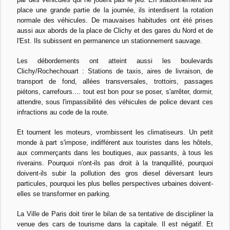
place une grande partie de la journée, ils interdisent la rotation
normale des véhicules. De mauvaises habitudes ont été prises
aussi aux abords de la place de Clichy et des gares du Nord et de
l'Est. Ils subissent en permanence un stationnement sauvage.
Les débordements ont atteint aussi les boulevards
Clichy/Rochechouart : Stations de taxis, aires de livraison, de
transport de fond, allées transversales, trottoirs, passages
piétons, carrefours.... tout est bon pour se poser, s'arrêter, dormir,
attendre, sous l'impassibilité des véhicules de police devant ces
infractions au code de la route.
Et tournent les moteurs, vrombissent les climatiseurs. Un petit
monde à part s'impose, indifférent aux touristes dans les hôtels,
aux commerçants dans les boutiques, aux passants, à tous les
riverains. Pourquoi n'ont-ils pas droit à la tranquillité, pourquoi
doivent-ils subir la pollution des gros diesel déversant leurs
particules, pourquoi les plus belles perspectives urbaines doivent-
elles se transformer en parking.
La Ville de Paris doit tirer le bilan de sa tentative de discipliner la
venue des cars de tourisme dans la capitale. Il est négatif. Et