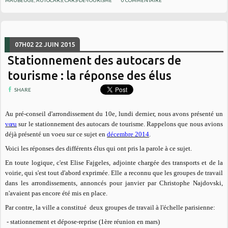
MAUBEUGE
,
AUTOCARS
,
CARS-DE-TOURISME
0
COMMENTAIRE
07H02
22
JUIN 2015
Stationnement des autocars de
tourisme : la réponse des élus
SHARE
Au pré-conseil d'arrondissement du 10e, lundi dernier, nous avons présenté un
vœu
sur le stationnement des autocars de tourisme. Rappelons que nous avions
déjà présenté un voeu sur ce sujet en
décembre 2014
.
Voici les réponses des différents élus qui ont pris la parole à ce sujet.
En toute logique, c'est Elise Fajgeles, adjointe chargée des transports et de la
voirie, qui s'est tout d'abord exprimée. Elle a reconnu que les groupes de travail
dans les arrondissements, annoncés pour janvier par Christophe Najdovski,
n'avaient pas encore été mis en place.
Par contre, la ville a constitué deux groupes de travail à l'échelle parisienne:
- stationnement et dépose-reprise (1ère réunion en mars)