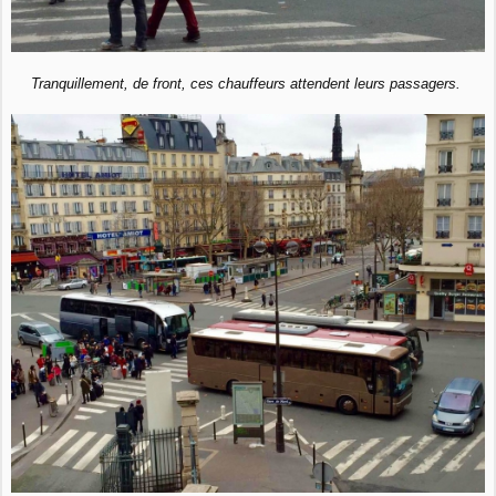
Tranquillement, de front, ces chauffeurs attendent leurs passagers.