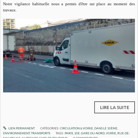
Notre vigilance habituelle nous a permis d'être sur place au moment des
travaux.
LIRE LA SUITE
LIEN PERMANENT
CATÉGORIES :
CIRCULATION & VOIRIE
,
DANS LE 10ÈME
,
ENVIRONNEMENT
,
TRANSPORTS
TAGS :
PARIS
,
10E
,
GARE-DU-NORD
,
VOIRIE
,
RUE-DE-