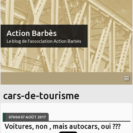
Action Barbès
Le blog de l'association Action Barbès
cars-de-tourisme
07H04
07
AOÛT 2017
Voitures, non , mais autocars, oui ???