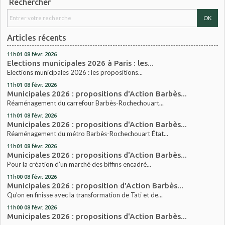
Rechercher
Articles récents
11h01
08
févr. 2026
Elections municipales 2026 à Paris : les...
Elections municipales 2026 : les propositions...
11h01
08
févr. 2026
Municipales 2026 : propositions d'Action Barbès...
Réaménagement du carrefour Barbès-Rochechouart...
11h01
08
févr. 2026
Municipales 2026 : propositions d'Action Barbès...
Réaménagement du métro Barbès-Rochechouart État...
11h01
08
févr. 2026
Municipales 2026 : propositions d'Action Barbès...
Pour la création d’un marché des biffins encadré...
11h00
08
févr. 2026
Municipales 2026 : proposition d'Action Barbès...
Qu’on en finisse avec la transformation de Tati et de...
11h00
08
févr. 2026
Municipales 2026 : propositions d'Action Barbès...