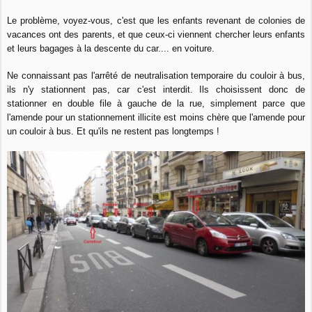
Le problème, voyez-vous, c'est que les enfants revenant de colonies de
vacances ont des parents, et que ceux-ci viennent chercher leurs enfants
et leurs bagages à la descente du car.... en voiture.
Ne connaissant pas l'arrêté de neutralisation temporaire du couloir à bus,
ils n'y stationnent pas, car c'est interdit.
Ils choisissent donc de
stationner en double file à gauche de la rue, simplement parce que
l'amende pour un stationnement illicite est moins chère que l'amende pour
un couloir à bus. Et qu'ils ne restent pas longtemps !