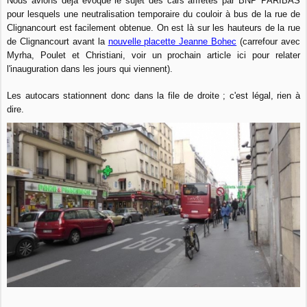
Nous avions déjà évoqué le sujet des cars affrétés par BNP PARIBAS
pour lesquels une neutralisation temporaire du couloir à bus de la rue de
Clignancourt est facilement obtenue. On est là sur les hauteurs de la rue
de Clignancourt avant la
nouvelle placette Jeanne Bohec
(carrefour avec
Myrha, Poulet et Christiani, voir un prochain article ici pour relater
l'inauguration dans les jours qui viennent).
Les autocars stationnent donc dans la file de droite ; c'est légal, rien à
dire.