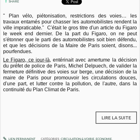
SHARE
" Plan vélo, piétonisation, restrictions des voies… les
travaux entamés pour chasser les automobilistes rendent la
ville impraticable." C'était le gros titre d'un article du Figaro
le week end dernier. De la part du Figaro, on ne peut
s'étonner que le parti des automobilistes soit bien défendu,
et que les décisions de la Maire de Paris soient, disons...
pourfendues.
Le Figaro, ce jour-là,
entérinait avec amertume la décision
du préfet de police de Paris, Michel Delpuech, de valider la
fermeture définitive des voies sur berge, une décision de la
maire de Paris pour promouvoir les circulations douces,
d'une part, et lutter contre la pollution, de l'autre, dans la
continuité du Plan Climat de Paris.
LIRE LA SUITE
LIEN PERMANENT
CATÉGORIES :
CIRCULATION & VOIRIE
,
ECONOMIE
,