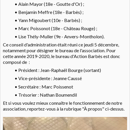
• Alain Mayor (18e - Goutte d'Or) ;
• Benjamin Meffre (18e - Barbès) ;
• Yann Migoubert (10e - Barbès) ;
• Marc Poissonot (18e - Château Rouge) ;
• Lise Thély-Muller (9e - Anvers-Montholon).
Ce conseil d'administration était réuni ce jeudi 5 décembre,
notamment pour désigner le bureau de l'association. Pour
cette année 2019-2020, le bureau d'Action Barbès est donc
composé de :
• Président : Jean-Raphaël Bourge (sortant)
• Vice-présidente : Jeanne Caussé
• Secrétaire : Marc Poissenot
• Trésorier : Nathan Boumendil
Et si vous voulez mieux connaître le fonctionnement de notre
association, reportez-vous à la rubrique "À propos" ci-dessus.