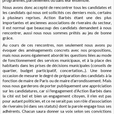
programmes, partiellement ou dans leur ensemble.
Nous avons donc accepté de rencontrer tous les candidates et
les candidats qui nous ont sollicités ces derniers mois, certains
à plusieurs reprises. Action Barbès étant une des plus
importantes et anciennes associations de riverains du secteur,
il est normal que beaucoup des candidats demandent à nous
rencontrer, aussi nous nous sommes prêtés au jeu de bonne
grâce.
Au cours de ces rencontres, non seulement nous avons pu
évoquer des aménagements concrets avec nos propositions,
mais nous avons également abordé les questions liées au mode
de fonctionnement des services municipaux, et à la place des
habitants dans les prises de décisions municipales (conseils de
quartier, budget participatif, concertation...). Une bonne
occasion de mesurer le degré de préparation des candidats à la
fonction de maire de Paris ou de maire d'arrondissement. Mais
nous nous garderons de porter publiquement une appréciation
sur les candidatures, car si l'engagement d'Action Barbès dans
la cité est bel et bien un engagement citoyen, il n'en est pas
pour autant politicien, et ce ne serait pas son rôle d'association
de riverains (ni dans ses statuts) dont la parole engage tous ses
adhérents. Chacun saura donner sa voix selon ses convictions