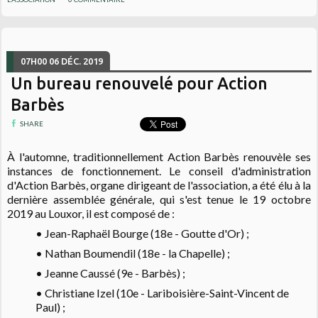
07H00
06
DÉC. 2019
Un bureau renouvelé pour Action
Barbès
SHARE
À l'automne, traditionnellement Action Barbès renouvèle ses
instances de fonctionnement. Le conseil d'administration
d'Action Barbès, organe dirigeant de l'association, a été élu à la
dernière assemblée générale, qui s'est tenue le 19 octobre
2019 au Louxor, il est composé de :
• Jean-Raphaël Bourge (18e - Goutte d'Or) ;
• Nathan Boumendil (18e - la Chapelle) ;
• Jeanne Caussé (9e - Barbès) ;
• Christiane Izel (10e - Lariboisière-Saint-Vincent de
Paul) ;