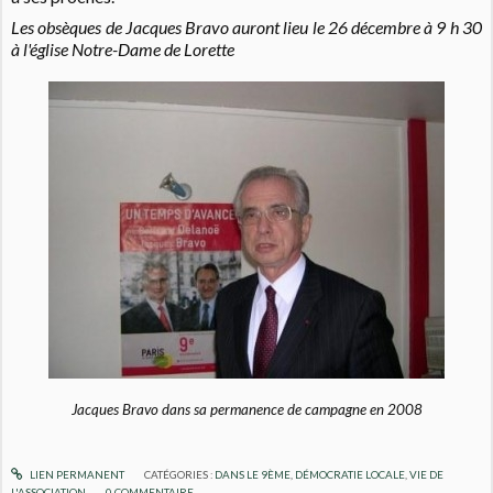
Les obsèques de Jacques Bravo auront lieu le 26 décembre à 9 h 30
à l'église Notre-Dame de Lorette
Jacques Bravo dans sa permanence de campagne en 2008
LIEN PERMANENT
CATÉGORIES :
DANS LE 9ÈME
,
DÉMOCRATIE LOCALE
,
VIE DE
L'ASSOCIATION
0
COMMENTAIRE