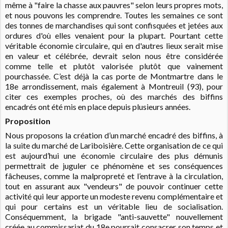
même à "faire la chasse aux pauvres" selon leurs propres mots,
et nous pouvons les comprendre. Toutes les semaines ce sont
des tonnes de marchandises qui sont confisquées et jetées aux
ordures d'où elles venaient pour la plupart. Pourtant cette
véritable économie circulaire, qui en d'autres lieux serait mise
en valeur et célébrée, devrait selon nous être considérée
comme telle et plutôt valorisée plutôt que vainement
pourchassée. C’est déjà la cas porte de Montmartre dans le
18e arrondissement, mais également à Montreuil (93), pour
citer ces exemples proches, où des marchés des biffins
encadrés ont été mis en place depuis plusieurs années.
Proposition
Nous proposons la création d’un marché encadré des biffins, à
la suite du marché de Lariboisière. Cette organisation de ce qui
est aujourd’hui une économie circulaire des plus démunis
permettrait de juguler ce phénomène et ses conséquences
fâcheuses, comme la malpropreté et l’entrave à la circulation,
tout en assurant aux "vendeurs" de pouvoir continuer cette
activité qui leur apporte un modeste revenu complémentaire et
qui pour certains est un véritable lieu de socialisation.
Conséquemment, la brigade "anti-sauvette" nouvellement
créée au commissariat du 18e pourrait consacrer son temps et