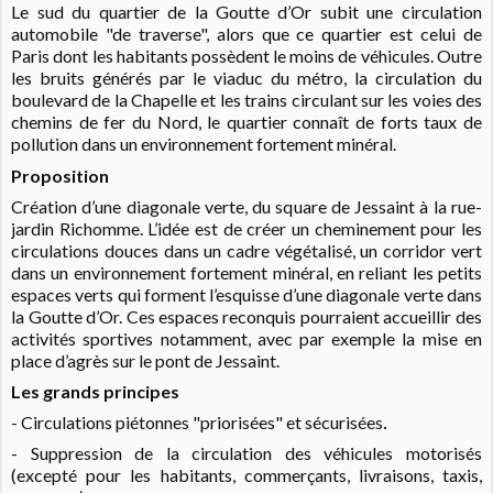
Le sud du quartier de la Goutte d’Or subit une circulation
automobile "de traverse", alors que ce quartier est celui de
Paris dont les habitants possèdent le moins de véhicules. Outre
les bruits générés par le viaduc du métro, la circulation du
boulevard de la Chapelle et les trains circulant sur les voies des
chemins de fer du Nord, le quartier connaît de forts taux de
pollution dans un environnement fortement minéral.
Proposition
Création d’une diagonale verte, du square de Jessaint à la rue-
jardin Richomme. L’idée est de créer un cheminement pour les
circulations douces dans un cadre végétalisé, un corridor vert
dans un environnement fortement minéral, en reliant les petits
espaces verts qui forment l’esquisse d’une diagonale verte dans
la Goutte d’Or. Ces espaces reconquis pourraient accueillir des
activités sportives notamment, avec par exemple la mise en
place d’agrès sur le pont de Jessaint.
Les grands principes
.
- Circulations piétonnes "priorisées" et sécurisées
- Suppression de la circulation des véhicules motorisés
(excepté pour les habitants, commerçants, livraisons, taxis,