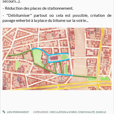
.
secours...)
.
- Réduction des places de stationnement
- "Débitumiser" partout où cela est possible, création de
pavage enherbé à la place du bitume sur la voirie...
LIEN PERMANENT
CATÉGORIES :
CIRCULATION & VOIRIE
,
CONVIVIALITÉ
,
DANS LE