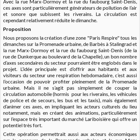
Avec la rue Marx-Dormoy et la rue du faubourg Saint-Denis,
ces axes sont particulièrement générateurs de pollution de l’air
et sonore que subissent les riverains. La circulation est
cependant relativement réduite le dimanche.
Proposition
Nous proposons la création d’une zone "Paris Respire" tous les
dimanches sur la Promenade urbaine, de Barbès à Stalingrad et
la rue Marx-Dormoy et la rue du faubourg Saint-Denis (de la
rue de Dunkerque au boulevard de la Chapelle), un bon nombre
d’axes secondaires du secteur pourraient être englobés dans le
projet. L’idée principale est d’offrir aux habitants et aux
visiteurs du secteur une respiration hebdomadaire, c’est aussi
l’occasion de pouvoir profiter pleinement de la Promenade
urbaine. Mais il ne s’agit pas simplement de couper la
circulation automobile (hormis pour les riverains, les véhicules
de police et de secours, les bus et les taxis), mais également
d’animer ces axes, en impliquant les acteurs culturels du lieu
notamment, mais en créant des animations, particulièrement
sur l’espace très important du marché Lariboisière qui offre un
potentiel très fort.
Cette opération permettrait aussi aux acteurs économiques