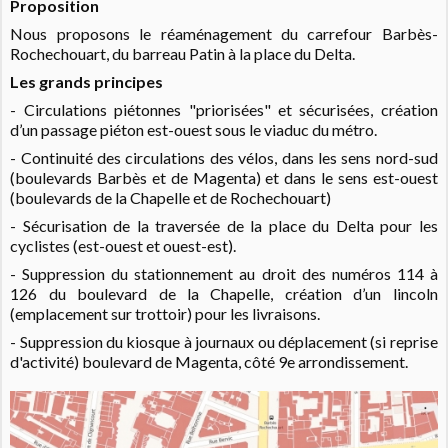
Proposition
Nous proposons le réaménagement du carrefour Barbès-
Rochechouart, du barreau Patin à la place du Delta.
Les grands principes
- Circulations piétonnes "priorisées" et sécurisées, création
d’un passage piéton est-ouest sous le viaduc du métro.
- Continuité des circulations des vélos, dans les sens nord-sud
(boulevards Barbès et de Magenta) et dans le sens est-ouest
(boulevards de la Chapelle et de Rochechouart)
- Sécurisation de la traversée de la place du Delta pour les
cyclistes (est-ouest et ouest-est).
- Suppression du stationnement au droit des numéros 114 à
126 du boulevard de la Chapelle, création d’un lincoln
(emplacement sur trottoir) pour les livraisons.
- Suppression du kiosque à journaux ou déplacement (si reprise
d'activité) boulevard de Magenta, côté 9e arrondissement.