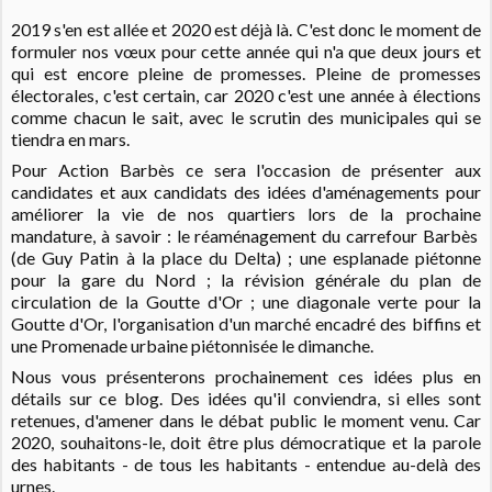
2019 s'en est allée et 2020 est déjà là. C'est donc le moment de
formuler nos vœux pour cette année qui n'a que deux jours et
qui est encore pleine de promesses.
Pleine de promesses
électorales, c'est certain, car 2020 c'est une année à élections
comme chacun le sait, avec le scrutin des municipales qui se
tiendra en mars.
Pour Action Barbès ce sera l'occasion de présenter aux
candidates et aux candidats des idées d'aménagements pour
améliorer la vie de nos quartiers lors de la prochaine
mandature, à savoir : le réaménagement du carrefour Barbès
(de Guy Patin à la place du Delta) ; une esplanade piétonne
pour la gare du Nord ; la révision générale du plan de
circulation de la Goutte d'Or ; une diagonale verte pour la
Goutte d'Or, l'organisation d'un marché encadré des biffins et
une Promenade urbaine piétonnisée le dimanche.
Nous vous présenterons prochainement ces idées plus en
détails sur ce blog.
Des idées qu'il conviendra, si elles sont
retenues, d'amener dans le débat public le moment venu. Car
2020, souhaitons-le, doit être plus démocratique et la parole
des habitants - de tous les habitants - entendue au-delà des
urnes.