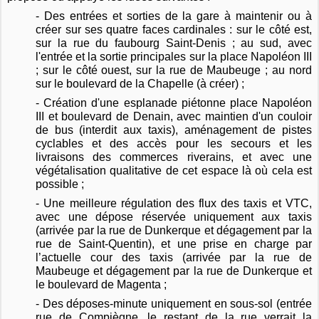
- Des entrées et sorties de la gare à maintenir ou à
créer sur
ses
quatre faces cardinales
: sur le côté est,
sur la rue du faubourg Saint-Denis ; au sud, avec
l'entrée et la sortie principales sur la place Napoléon III
; sur le côté ouest, sur la rue de Maubeuge ; au nord
sur le boulevard de la Chapelle (à créer) ;
- Création d'une esplanade piétonne place Napoléon
III et boulevard de Denain, avec maintien d'un couloir
de bus (interdit aux taxis), aménagement de pistes
cyclables et des accès pour les secours et les
livraisons des commerces riverains, et avec une
végétalisation qualitative de cet espace là où cela est
possible ;
- Une meilleure régulation des flux des taxis et VTC,
avec une dépose réservée uniquement aux taxis
(arrivée par la rue de Dunkerque et dégagement par la
rue de Saint-Quentin), et une prise en charge par
l’actuelle cour des taxis (arrivée par la rue de
Maubeuge et dégagement par la rue de Dunkerque et
le boulevard de Magenta
;
- Des déposes-minute uniquement en sous-sol (entrée
rue de Compiègne, le restant de la rue verrait la