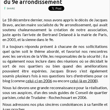
du 9e arrondissement
SHARE
Le 18 décembre dernier, nous avons appris le décès de Jacques
Bravo, ancien maire socialiste du 9e arrondissement, qui avait
soutenu chaleureusement la création de notre association,
juste après l’arrivée de Bertrand Delanoë à la mairie de Paris,
en 2001, et la sienne dans le 9e.
Il a toujours répondu présent à chacune de nos sollicitations
quel qu'en soit le thème abordé, et favorisé nos rencontres
avec les services de la Ville, les responsables de la sécurité ; il a
su également nous inclure dans des réunions où se décidait le
sort de nos quartiers ou bien quand des améliorations
pouvaient être espérées. Jacques Bravo s'est également
soumis plusieurs fois à nos questions lors d'entretiens pour ce
blog (comme
celui-ci en 2006
ou encore
celui-là en 2008
).
Nous lui devons une grande reconnaissance pour la réalisation,
sous ses auspices, d’un des seuls guides de Conseil de quartier
parisien, celui de Trudaine - Rochechouart en 2006.
Nous adressons nos plus sincères condoléances à sa famille et
à ses proches.