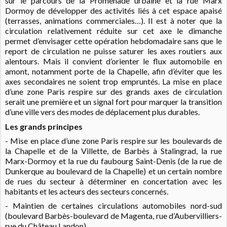
sur le parcours de la Promenade urbaine et la rue Marx
Dormoy de développer des activités liés à cet espace apaisé
(terrasses, animations commerciales…). Il est à noter que la
circulation relativement réduite sur cet axe le dimanche
permet d’envisager cette opération hebdomadaire sans que le
report de circulation ne puisse saturer les axes routiers aux
alentours. Mais il convient d’orienter le flux automobile en
amont, notamment porte de la Chapelle, afin d’éviter que les
axes secondaires ne soient trop empruntés. La mise en place
d’une zone Paris respire sur des grands axes de circulation
serait une première et un signal fort pour marquer la transition
d’une ville vers des modes de déplacement plus durables.
Les grands principes
- Mise en place d’une zone Paris respire sur les boulevards de
la Chapelle et de la Villette, de Barbès à Stalingrad, la rue
Marx-Dormoy et la rue du faubourg Saint-Denis (de la rue de
Dunkerque au boulevard de la Chapelle) et un certain nombre
de rues du secteur à déterminer en concertation avec les
habitants et les acteurs des secteurs concernés.
- Maintien de certaines circulations automobiles nord-sud
(boulevard Barbès-boulevard de Magenta, rue d’Aubervilliers-
rue du Château Landon).