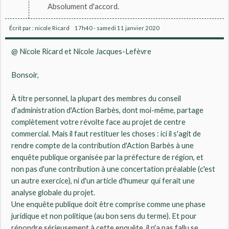
Absolument d'accord.
Écrit par :
nicole Ricard
17h40
-
samedi 11
janvier 2020
@ Nicole Ricard et Nicole Jacques-Lefèvre
Bonsoir,
À titre personnel, la plupart des membres du conseil
d'administration d'Action Barbès, dont moi-même, partage
complètement votre révolte face au projet de centre
commercial. Mais il faut restituer les choses : ici il s'agit de
rendre compte de la contribution d'Action Barbès à une
enquête publique organisée par la préfecture de région, et
non pas d'une contribution à une concertation préalable (c'est
un autre exercice), ni d'un article d'humeur qui ferait une
analyse globale du projet.
Une enquête publique doit être comprise comme une phase
juridique et non politique (au bon sens du terme). Et pour
répondre sérieusement à cette enquête, il n'a pas fallu se