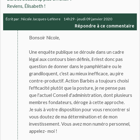
Reviens, Élisabeth !
Écrit par :
Nicole Jacques-Lefèvre
14h29
-
jeudi 09
janvier 2020
Répondre à ce commentaire
Bonsoir Nicole,
Une enquête publique se déroule dans un cadre
légal aux contours bien définis, il n'est donc pas
question de donner dans le pamphlétaire ou le
grandiloquent, c'est au mieux inefficace, au pire
contre-productif. Action Barbès a toujours choisi
l'efficacité plutôt que la posture, je ne pense pas
que l'actuel Conseil d'administration, dont plusieurs
membres fondateurs, déroge à cette approche.
Je suis à votre disposition pour vous rencontrer si
vous doutez de ma détermination et de mon
investissement. Vous avez mon numéro personnel,
appelez- moi !