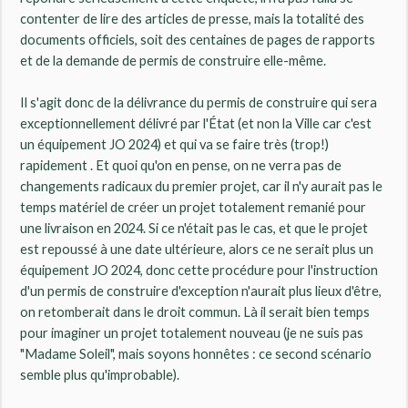
contenter de lire des articles de presse, mais la totalité des
documents officiels, soit des centaines de pages de rapports
et de la demande de permis de construire elle-même.
Il s'agit donc de la délivrance du permis de construire qui sera
exceptionnellement délivré par l'État (et non la Ville car c'est
un équipement JO 2024) et qui va se faire très (trop!)
rapidement . Et quoi qu'on en pense, on ne verra pas de
changements radicaux du premier projet, car il n'y aurait pas le
temps matériel de créer un projet totalement remanié pour
une livraison en 2024. Si ce n'était pas le cas, et que le projet
est repoussé à une date ultérieure, alors ce ne serait plus un
équipement JO 2024, donc cette procédure pour l'instruction
d'un permis de construire d'exception n'aurait plus lieux d'être,
on retomberait dans le droit commun. Là il serait bien temps
pour imaginer un projet totalement nouveau (je ne suis pas
"Madame Soleil", mais soyons honnêtes : ce second scénario
semble plus qu'improbable).