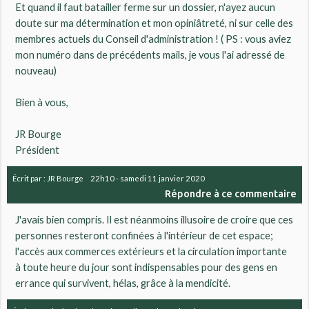
Et quand il faut batailler ferme sur un dossier, n'ayez aucun
doute sur ma détermination et mon opiniâtreté, ni sur celle des
membres actuels du Conseil d'administration ! ( PS : vous aviez
mon numéro dans de précédents mails, je vous l'ai adressé de
nouveau)
Bien à vous,
JR Bourge
Président
Écrit par :
JR Bourge
22h10
-
samedi 11
janvier 2020
Répondre à ce commentaire
J'avais bien compris. Il est néanmoins illusoire de croire que ces
personnes resteront confinées à l'intérieur de cet espace;
l'accès aux commerces extérieurs et la circulation importante
à toute heure du jour sont indispensables pour des gens en
errance qui survivent, hélas, grâce à la mendicité.