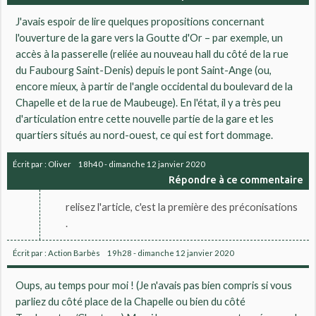
J'avais espoir de lire quelques propositions concernant
l'ouverture de la gare vers la Goutte d'Or – par exemple, un
accès à la passerelle (reliée au nouveau hall du côté de la rue
du Faubourg Saint-Denis) depuis le pont Saint-Ange (ou,
encore mieux, à partir de l'angle occidental du boulevard de la
Chapelle et de la rue de Maubeuge). En l'état, il y a très peu
d'articulation entre cette nouvelle partie de la gare et les
quartiers situés au nord-ouest, ce qui est fort dommage.
Écrit par :
Oliver
18h40
-
dimanche 12
janvier 2020
Répondre à ce commentaire
relisez l'article, c'est la première des préconisations
.
Écrit par :
Action Barbès
19h28
-
dimanche 12
janvier 2020
Oups, au temps pour moi ! (Je n'avais pas bien compris si vous
parliez du côté place de la Chapelle ou bien du côté