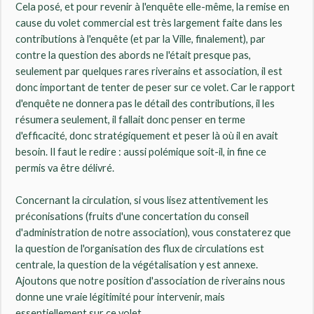
Cela posé, et pour revenir à l'enquête elle-même, la remise en
cause du volet commercial est très largement faite dans les
contributions à l'enquête (et par la Ville, finalement), par
contre la question des abords ne l'était presque pas,
seulement par quelques rares riverains et association, il est
donc important de tenter de peser sur ce volet. Car le rapport
d'enquête ne donnera pas le détail des contributions, il les
résumera seulement, il fallait donc penser en terme
d'efficacité, donc stratégiquement et peser là où il en avait
besoin. Il faut le redire : aussi polémique soit-il, in fine ce
permis va être délivré.
Concernant la circulation, si vous lisez attentivement les
préconisations (fruits d'une concertation du conseil
d'administration de notre association), vous constaterez que
la question de l'organisation des flux de circulations est
centrale, la question de la végétalisation y est annexe.
Ajoutons que notre position d'association de riverains nous
donne une vraie légitimité pour intervenir, mais
essentiellement sur ce volet.