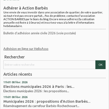
Adhérer à Action Barbès
Une envie de vous investir dans une association de quartier, de votre quartier,
où tout n'est pas encore parfait.... Pas de problème, contactez l'association
ACTION BARBES par le biais du blog. Encore mieux adhérez (la cotisation
annuelle est fixée à 10euros) et inscrivez-vous à la lettre d'informations
hebdomadaire.
Bulletin d'adhésion année civile 2026 (voie postale)
Adhésion en ligne sur HelloAsso
Rechercher
Articles récents
11h01
08
févr. 2026
Elections municipales 2026 à Paris : les...
Elections municipales 2026 : les propositions...
11h01
08
févr. 2026
Municipales 2026 : propositions d'Action Barbès...
Réaménagement du carrefour Barbès-Rochechouart...