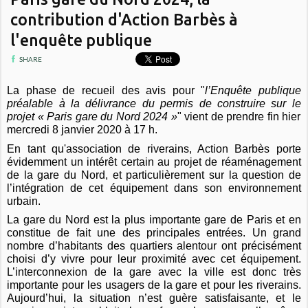
contribution d'Action Barbès à
l'enquête publique
SHARE
La phase de recueil des avis pour "
l’Enquête
publique
préalable à la délivrance du permis de construire sur le
projet « Paris gare du Nord 2024 »
" vient de prendre fin hier
mercredi 8 janvier 2020 à 17 h.
En tant qu'association de riverains,
Action Barbès
porte
évidemment un intérêt certain au
projet de réaménagement
de la gare du Nord
, et
particulièrement sur la question de
l’intégration de cet équipement dans son environnement
urbain.
La gare du Nord est la plus importante gare de Paris et en
constitue de fait une des principales entrées. Un grand
nombre d’habitants des quartiers alentour ont précisément
choisi d’y vivre pour leur proximité avec cet équipement.
L’interconnexion de la gare avec la ville est donc très
importante pour les usagers de la gare et pour les riverains.
Aujourd’hui, la situation n’est guère satisfaisant
e,
et le