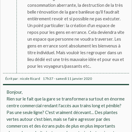
consommation aberrante, la destruction de la très
belle rénovation de la gare banlieue qu'il faudrait
entièrement revoir et si possible ne pas exécuter.
Un point particulier: la création d'un espace de
repos pour les gens en errance. Cela deviendra vite
un espace que personne ne voudra traverser. Les
gens en errance sont absolument les bienvenus à
titre individuel. Mais vouloir les regrouper dans un
lieu dédié est une très mauvaise idée et pour eux et
pour les voyageurs/passants etc..
Écrit par :
nicole Ricard
17h37
-
samedi 11
janvier 2020
Bonjour,
Rien sur le fait que la gare se transformera surtout en énorme
centre commercial rendant l'accès aux trains long et pénible?
Pas une seule ligne? C'est vraiment décevant... Des plantes
vertes autour c'est bien, mais se faire agresser par des
commerces et des écrans pubs de plus en plus importants