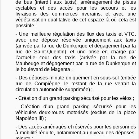
de bus (interdit aux taxis), aménagement de pistes
cyclables et des accès pour les secours et les
livraisons des commerces riverains, et avec une
végétalisation qualitative de cet espace là où cela est
possible ;
- Une meilleure régulation des flux des taxis et VTC,
avec une dépose réservée uniquement aux taxis
(arrivée par la rue de Dunkerque et dégagement par la
rue de Saint-Quentin), et une prise en charge par
l’actuelle cour des taxis (arrivée par la rue de
Maubeuge et dégagement par la rue de Dunkerque et
le boulevard de Magenta
;
- Des déposes-minute uniquement en sous-sol (entrée
rue de Compiègne, le restant de la rue verrait la
circulation automobile supprimée) ;
- Création d’un grand parking sécurisé pour les vélos ;
- Création d’un grand parking sécurisé pour les
véhicules
deux-roues
motorisés (exclus de la place
Napoléon III) ;
- Des accès aménagés et réservés pour les personnes
à mobilité réduite, notamment au niveau des déposes-
minute ;