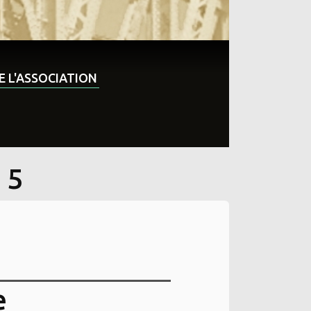
DE L'ASSOCIATION
 5
e