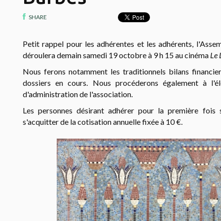
SHARE
Petit rappel pour les adhérentes et les adhérents, l'Ass
déroulera demain samedi 19 octobre à 9 h 15 au cinéma
Le 
Nous ferons notamment les traditionnels bilans financie
dossiers en cours. Nous procéderons également à l'é
d'administration de l'association.
Les personnes désirant adhérer pour la première fois s
s'acquitter de la cotisation annuelle fixée à 10 €.