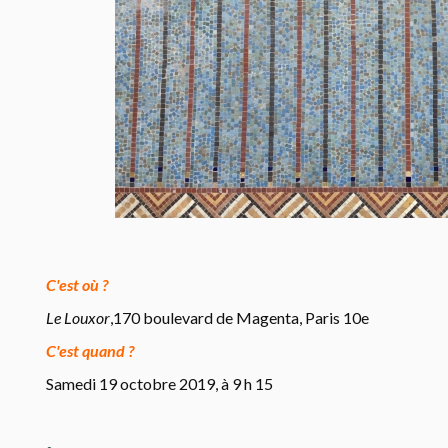
C'est où ?
Le Louxor
,170 boulevard de Magenta, Paris 10e
C'est quand ?
Samedi 19 octobre 2019, à 9 h 15