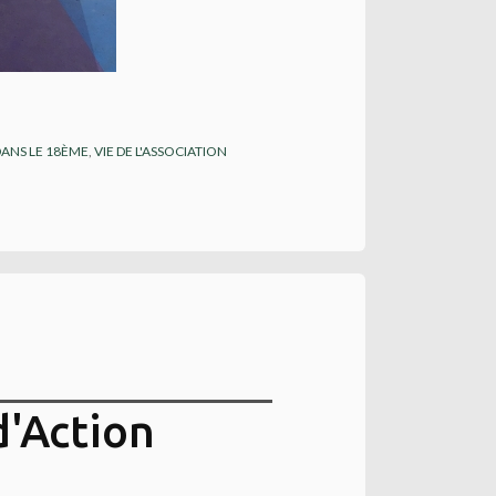
DANS LE 18ÈME
,
VIE DE L'ASSOCIATION
'Action