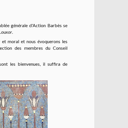
emblée générale d'Action Barbès se
Louxor
.
r et moral et nous évoquerons les
lection des membres du Conseil
ont les bienvenues, il suffira de