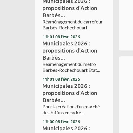
Municipales 2026 :
propositions d'Action
Barbès...
Réaménagement du carrefour
Barbès-Rochechouart...
11h01
08
févr. 2026
Municipales 2026 :
propositions d'Action
Barbès...
Réaménagement du métro
Barbès-Rochechouart État...
11h01
08
févr. 2026
Municipales 2026 :
propositions d'Action
Barbès...
Pour la création d’un marché
des biffins encadré...
11h00
08
févr. 2026
Municipales 2026 :