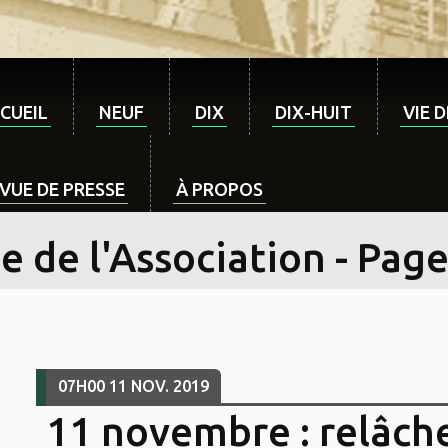
CUEIL
NEUF
DIX
DIX-HUIT
VIE 
VUE DE PRESSE
À PROPOS
e de l'Association - Page
07H00
11
NOV. 2019
11 novembre : relâch