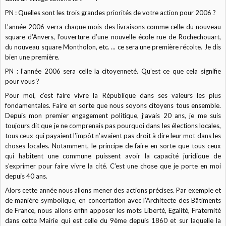
PN : Quelles sont les trois grandes priorités de votre action pour 2006 ?
L’année 2006 verra chaque mois des livraisons comme celle du nouveau
square d’Anvers, l’ouverture d’une nouvelle école rue de Rochechouart,
du nouveau square Montholon, etc. ... ce sera une première récolte. Je dis
bien une première.
PN : l’année 2006 sera celle la citoyenneté. Qu’est ce que cela signifie
pour vous ?
Pour moi, c’est faire vivre la République dans ses valeurs les plus
fondamentales. Faire en sorte que nous soyons citoyens tous ensemble.
Depuis mon premier engagement politique, j’avais 20 ans, je me suis
toujours dit que je ne comprenais pas pourquoi dans les élections locales,
tous ceux qui payaient l’impôt n’avaient pas droit à dire leur mot dans les
choses locales. Notamment, le principe de faire en sorte que tous ceux
qui habitent une commune puissent avoir la capacité juridique de
s’exprimer pour faire vivre la cité. C’est une chose que je porte en moi
depuis 40 ans.
Alors cette année nous allons mener des actions précises. Par exemple et
de manière symbolique, en concertation avec l’Architecte des Bâtiments
de France, nous allons enfin apposer les mots Liberté, Egalité, Fraternité
dans cette Mairie qui est celle du 9ème depuis 1860 et sur laquelle la