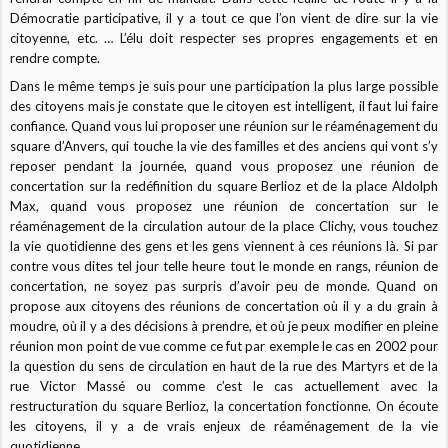
Démocratie participative, il y a tout ce que l’on vient de dire sur la vie
citoyenne, etc. … L’élu doit respecter ses propres engagements et en
rendre compte.
Dans le même temps je suis pour une participation la plus large possible
des citoyens mais je constate que le citoyen est intelligent, il faut lui faire
confiance. Quand vous lui proposer une réunion sur le réaménagement du
square d’Anvers, qui touche la vie des familles et des anciens qui vont s’y
reposer pendant la journée, quand vous proposez une réunion de
concertation sur la redéfinition du square Berlioz et de la place Aldolph
Max, quand vous proposez une réunion de concertation sur le
réaménagement de la circulation autour de la place Clichy, vous touchez
la vie quotidienne des gens et les gens viennent à ces réunions là. Si par
contre vous dites tel jour telle heure tout le monde en rangs, réunion de
concertation, ne soyez pas surpris d’avoir peu de monde. Quand on
propose aux citoyens des réunions de concertation où il y a du grain à
moudre, où il y a des décisions à prendre, et où je peux modifier en pleine
réunion mon point de vue comme ce fut par exemple le cas en 2002 pour
la question du sens de circulation en haut de la rue des Martyrs et de la
rue Victor Massé ou comme c’est le cas actuellement avec la
restructuration du square Berlioz, la concertation fonctionne. On écoute
les citoyens, il y a de vrais enjeux de réaménagement de la vie
quotidienne.