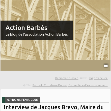
Action Barbès
Le blog de l'association Action Barbès
Démocratie locale
Page d'accueil
Portrait : Christiane Bornet, Conseillère d’arrondissement
07H00
03
FÉVR. 2006
Interview de Jacques Bravo, Maire du