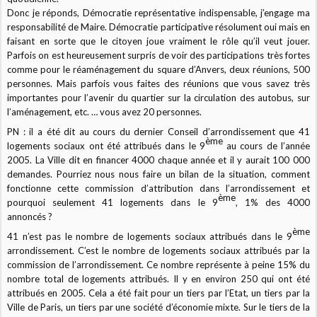
Donc je réponds, Démocratie représentative indispensable, j’engage ma
responsabilité de Maire. Démocratie participative résolument oui mais en
faisant en sorte que le citoyen joue vraiment le rôle qu’il veut jouer.
Parfois on est heureusement surpris de voir des participations très fortes
comme pour le réaménagement du square d’Anvers, deux réunions, 500
personnes. Mais parfois vous faites des réunions que vous savez très
importantes pour l’avenir du quartier sur la circulation des autobus, sur
l’aménagement, etc. … vous avez 20 personnes.
PN : il a été dit au cours du dernier Conseil d’arrondissement que 41
ème
logements sociaux ont été attribués dans le 9
au cours de l’année
2005. La Ville dit en financer 4000 chaque année et il y aurait 100 000
demandes. Pourriez nous nous faire un bilan de la situation, comment
fonctionne cette commission d’attribution dans l’arrondissement et
ème
pourquoi seulement 41 logements dans le 9
, 1% des 4000
annoncés ?
ème
41 n’est pas le nombre de logements sociaux attribués dans le 9
arrondissement. C’est le nombre de logements sociaux attribués par la
commission de l’arrondissement. Ce nombre représente à peine 15% du
nombre total de logements attribués. Il y en environ 250 qui ont été
attribués en 2005. Cela a été fait pour un tiers par l’Etat, un tiers par la
Ville de Paris, un tiers par une société d’économie mixte. Sur le tiers de la