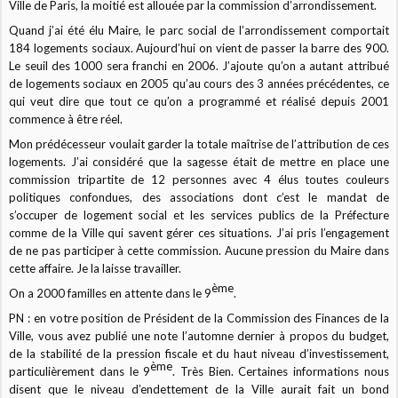
Ville de Paris, la moitié est allouée par la commission d’arrondissement.
Quand j’ai été élu Maire, le parc social de l’arrondissement comportait
184 logements sociaux. Aujourd’hui on vient de passer la barre des 900.
Le seuil des 1000 sera franchi en 2006. J’ajoute qu’on a autant attribué
de logements sociaux en 2005 qu’au cours des 3 années précédentes, ce
qui veut dire que tout ce qu’on a programmé et réalisé depuis 2001
commence à être réel.
Mon prédécesseur voulait garder la totale maîtrise de l’attribution de ces
logements. J’ai considéré que la sagesse était de mettre en place une
commission tripartite de 12 personnes avec 4 élus toutes couleurs
politiques confondues, des associations dont c’est le mandat de
s’occuper de logement social et les services publics de la Préfecture
comme de la Ville qui savent gérer ces situations. J’ai pris l’engagement
de ne pas participer à cette commission. Aucune pression du Maire dans
cette affaire. Je la laisse travailler.
ème
On a 2000 familles en attente dans le 9
.
PN : en votre position de Président de la Commission des Finances de la
Ville, vous avez publié une note l’automne dernier à propos du budget,
de la stabilité de la pression fiscale et du haut niveau d’investissement,
ème
particulièrement dans le 9
. Très Bien. Certaines informations nous
disent que le niveau d’endettement de la Ville aurait fait un bond