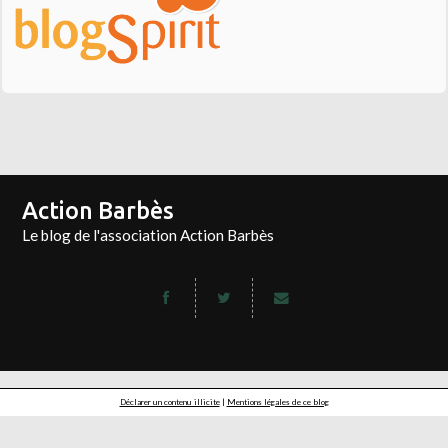
Action Barbès
Le blog de l'association Action Barbès
Déclarer un contenu illicite
|
Mentions légales de ce blog