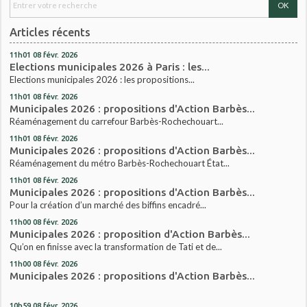
Articles récents
11h01
08
févr. 2026
Elections municipales 2026 à Paris : les...
Elections municipales 2026 : les propositions...
11h01
08
févr. 2026
Municipales 2026 : propositions d'Action Barbès...
Réaménagement du carrefour Barbès-Rochechouart...
11h01
08
févr. 2026
Municipales 2026 : propositions d'Action Barbès...
Réaménagement du métro Barbès-Rochechouart État...
11h01
08
févr. 2026
Municipales 2026 : propositions d'Action Barbès...
Pour la création d’un marché des biffins encadré...
11h00
08
févr. 2026
Municipales 2026 : proposition d'Action Barbès...
Qu’on en finisse avec la transformation de Tati et de...
11h00
08
févr. 2026
Municipales 2026 : propositions d'Action Barbès...
10h59
08
févr. 2026