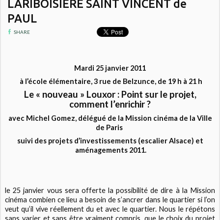
LARIBOISIERE SAINT VINCENT de
PAUL
SHARE
Mardi 25 janvier 2011
à l’école élémentaire, 3 rue de Belzunce, de 19 h à 21 h
Le « nouveau » Louxor : Point sur le projet,
comment l’enrichir ?
avec Michel Gomez, délégué de la Mission cinéma de la Ville
de Paris
suivi des projets d’investissements (escalier Alsace) et
aménagements 2011.
le 25 janvier vous sera offerte la possibilité de dire à la Mission
cinéma combien ce lieu a besoin de s’ancrer dans le quartier si l’on
veut qu’il vive réellement du et avec le quartier. Nous le répétons
sans varier et sans être vraiment compris, que le choix du projet