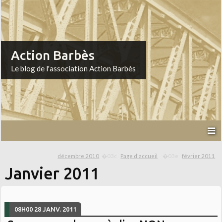
Action Barbès
Le blog de l'association Action Barbès
décembre 2010
Page d'accueil
février 2011
Janvier 2011
08H00
28
JANV. 2011