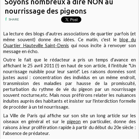
Soyons nombreux à dire NON au
nourrissage des pigeons
SHARE
La lecture des blogs d'autres associations de quartier parfois (et
même souvent) donne des idées. Ce matin, c'est le
blog du
Quartier Hauteville Saint-Denis
qui nous incite à renvoyer son
message en écho.
Outre le fait que le rédacteur a pris un temps d'avance en
affichant le 25 avril 2011 (!) en haut de son article, il l'intitule "Un
nourrissage nuisible pour leur santé". Les raisons données sont
justes aussi : concentration des individus en un même endroit,
transmission des maladies par hausse de la promiscuité,
perturbation du rythme de vie du pigeon par un nourrissage
souvent nocturne,etc. Mais nous préférons relater les nuisances
induites auprès des habitants et insister sur l'interdiction formelle
de procéder à un tel nourrissage.
La Ville de Paris qui affiche sur son site un long article sur les
oiseaux en général et sur le
pigeon
en particulier, donne des
raisons à leur prolifération rapide à partir du début du 20e siècle :
l'absence de prédateur.