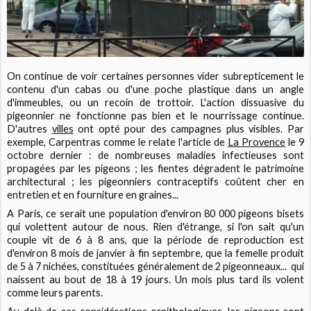
On continue de voir certaines personnes vider subrepticement le
contenu d'un cabas ou d'une poche plastique dans un angle
d'immeubles, ou un recoin de trottoir. L'action dissuasive du
pigeonnier ne fonctionne pas bien et le nourrissage continue.
D'autres
villes
ont opté pour des campagnes plus visibles. Par
exemple, Carpentras comme le relate l'article de
La Provence
le 9
octobre dernier : de nombreuses maladies infectieuses sont
propagées par les pigeons ; les fientes dégradent le patrimoine
architectural ; les pigeonniers contraceptifs coûtent cher en
entretien et en fourniture en graines...
A Paris, ce serait une population d'environ 80 000 pigeons bisets
qui volettent autour de nous. Rien d'étrange, si l'on sait qu'un
couple vit de 6 à 8 ans, que la période de reproduction est
d'environ 8 mois de janvier à fin septembre, que la femelle produit
de 5 à 7 nichées, constituées généralement de 2 pigeonneaux... qui
naissent au bout de 18 à 19 jours. Un mois plus tard ils volent
comme leurs parents.