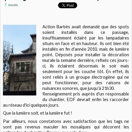
SHARE
Action Barbès avait demandé que des spots
soient installés dans ce passage,
insuffisamment éclairé par les lampadaires
situés en face et en hauteur. Ils ont bien été
installés en fin d'année 2010, mais de lumière
point. Déposés pour installer la décoration
murale la semaine dernière, refixés ces jours-
ci, ils éclairent désormais le soir mais
seulement pour les couche tôt. En effet, ils
sont reliés à un groupe électrogène qui ne
peut fonctionner, pour des raisons de
nuisances sonores, que jusqu'à 21h30.
Renseignement pris auprès d'un responsable
du chantier, EDF devrait enfin les raccorder
au réseau d'ici quelques jours.
Que la lumière soit, et la lumière fut !
Par ailleurs, nous constatons avec satisfaction que les tags ne
sont pas revenus maculer les mosaïques qui décorent les