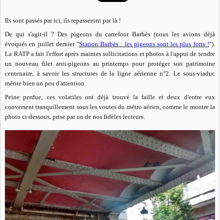
Ils sont passés par ici, ils repasseront par là !
De qui s'agit-il ? Des pigeons du carrefour Barbès (nous les avions déjà
évoqués en juillet dernier "
Station Barbès : les pigeons sont les plus forts !
").
La RATP a fait l'effort après maintes sollicitations et photos à l'appui de tendre
un nouveau filet anti-pigeons au printemps pour protéger son patrimoine
centenaire, à savoir les structures de la ligne aérienne n°2. Le sous-viaduc
mérite bien un peu d'attention.
Peine perdue, ces volatiles ont déjà trouvé la faille et deux d'entre eux
conversent tranquillement sous les voutes du métro aérien, comme le montre la
photo ci-dessous, prise par un de nos fidèles lecteurs.