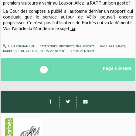
premiers visiteurs à venir au Louxor. Allez, la RATP, un bon geste !
La Cour des comptes a publié à l'automne dernier un rapport qui
concluait que le service autour de Vélib' pouvait encore
progresser. Ce n'est pas l'utilisateur de Barbès qui va la démentir.
Voir l'article du Monde sur le sujet
ici
.
LIEN PERMANENT
CATÉGORIES :
PROPRETÉ
,
TRANSPORTS
TAGS :
PARIS
,
RATP
,
BARBÈS
,
VÉLIB'
,
PIGEONS
,
FILETS
,
PROPRETÉ
2
COMMENTAIRES
Page suivante
1
2