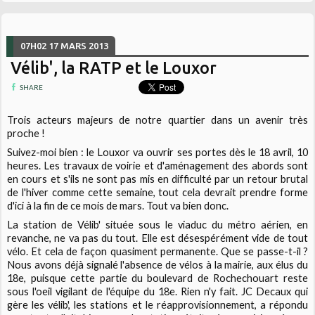
07H02
17
MARS 2013
Vélib', la RATP et le Louxor
SHARE
Trois acteurs majeurs de notre quartier dans un avenir très
proche !
Suivez-moi bien : le Louxor va ouvrir ses portes dès le 18 avril, 10
heures. Les travaux de voirie et d'aménagement des abords sont
en cours et s'ils ne sont pas mis en difficulté par un retour brutal
de l'hiver comme cette semaine, tout cela devrait prendre forme
d'ici à la fin de ce mois de mars. Tout va bien donc.
La station de Vélib' située sous le viaduc du métro aérien, en
revanche, ne va pas du tout. Elle est désespérément vide de tout
vélo. Et cela de façon quasiment permanente. Que se passe-t-il ?
Nous avons déjà signalé l'absence de vélos à la mairie, aux élus du
18e, puisque cette partie du boulevard de Rochechouart reste
sous l'oeil vigilant de l'équipe du 18e. Rien n'y fait. JC Decaux qui
gère les vélib', les stations et le réapprovisionnement, a répondu