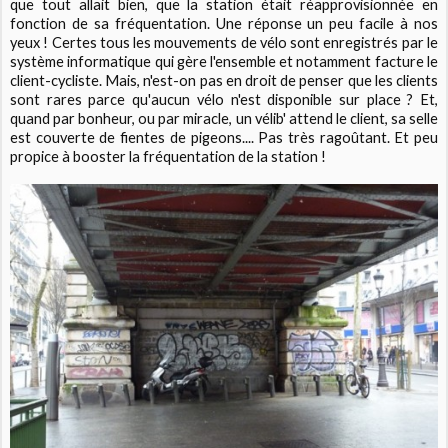
que tout allait bien, que la station était réapprovisionnée en
fonction de sa fréquentation. Une réponse un peu facile à nos
yeux ! Certes tous les mouvements de vélo sont enregistrés par le
système informatique qui gère l'ensemble et notamment facture le
client-cycliste. Mais, n'est-on pas en droit de penser que les clients
sont rares parce qu'aucun vélo n'est disponible sur place ? Et,
quand par bonheur, ou par miracle, un vélib' attend le client, sa selle
est couverte de fientes de pigeons.... Pas très ragoûtant. Et peu
propice à booster la fréquentation de la station !