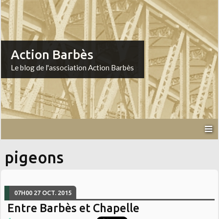
Action Barbès
Le blog de l'association Action Barbès
pigeons
07H00
27
OCT. 2015
Entre Barbès et Chapelle