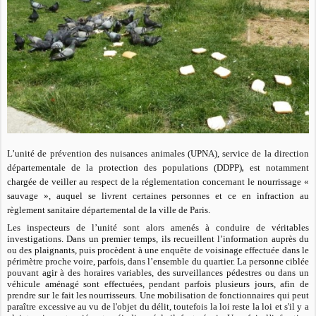
L’unité de prévention des nuisances animales (UPNA), service de la direction
,
départementale de la protection des populations (DDPP)
est notamment
chargée de veiller au respect de la réglementation concernant le nourrissage «
sauvage », auquel se livrent certaines personnes et ce en infraction au
règlement sanitaire départemental de la ville de Paris.
Les inspecteurs de l’unité sont alors amenés à conduire de véritables
investigations. Dans un premier temps, ils recueillent l’information auprès du
ou des plaignants, puis procèdent à une enquête de voisinage effectuée dans le
périmètre proche voire, parfois, dans l’ensemble du quartier. La personne ciblée
pouvant agir à des horaires variables, des surveillances pédestres ou dans un
véhicule aménagé sont effectuées, pendant parfois plusieurs jours, afin de
prendre sur le fait les nourrisseurs. Une mobilisation de fonctionnaires qui peut
paraître excessive au vu de l'objet du délit, toutefois la loi reste la loi et s'il y a