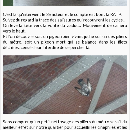
C'est là qu'intervient le 3e acteur et le compte est bon : la RATP.
Suivez du regard la trace des salissures qui recouvrent les cycles...
On lève la tête vers la voûte du viaduc... Mouvement de caméra
vers le haut.
Et l'on découvre soit un pigeon bien vivant juché sur un des piliers
du métro, soit un pigeon mort qui se balance dans les filets
déchirés, censés leur interdire de se percher là.
Sans compter qu'un petit nettoyage des piliers du métro serait du
meilleur effet sur notre quartier pour accueillir les cinéphiles et les