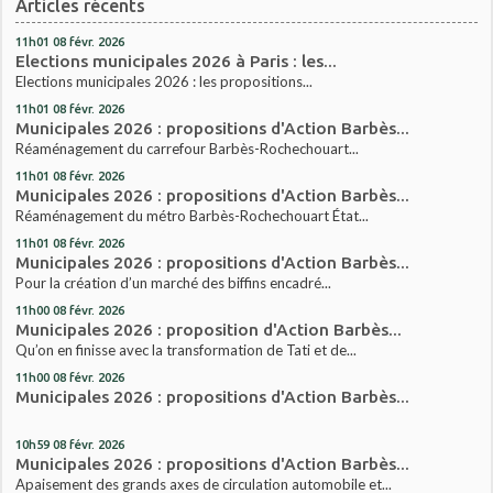
Articles récents
11h01
08
févr. 2026
Elections municipales 2026 à Paris : les...
Elections municipales 2026 : les propositions...
11h01
08
févr. 2026
Municipales 2026 : propositions d'Action Barbès...
Réaménagement du carrefour Barbès-Rochechouart...
11h01
08
févr. 2026
Municipales 2026 : propositions d'Action Barbès...
Réaménagement du métro Barbès-Rochechouart État...
11h01
08
févr. 2026
Municipales 2026 : propositions d'Action Barbès...
Pour la création d’un marché des biffins encadré...
11h00
08
févr. 2026
Municipales 2026 : proposition d'Action Barbès...
Qu’on en finisse avec la transformation de Tati et de...
11h00
08
févr. 2026
Municipales 2026 : propositions d'Action Barbès...
10h59
08
févr. 2026
Municipales 2026 : propositions d'Action Barbès...
Apaisement des grands axes de circulation automobile et...