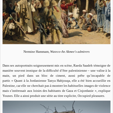
Nermine Hammam,
Wateco-An Akmee's admirers
Dans ses autoportraits soigneusement mis en scène, Raeda Saadeh témoigne de
manière souvent ironique de la difficulté d’être palestinienne – une valise à la
main, un pied dans un bloc de ciment, aussi prête qu’incapable de
partir.
« Quant à la Jordanienne Tanya Habjouqa, elle a été bien accueillie en
Palestine, car elle ne cherchait pas à montrer les habituelles images de violence
mais s’intéressait aux loisirs des habitants de Gaza et Cisjordanie »,
explique
Younes. Elle a ainsi produit une série au titre explicite,
Occupied pleasures.