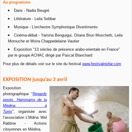
Au programme
Dans - Nadia Beugré
Littérature - Leila Sebbar
Musique - L'orchestre Symphonique Divertimento
Cinéma-débat - Yamina Benguigui, Oriane Brun Moschetti, Leila
Morouche et Moïra Chappedelaine Vautier
Exposition "13 siècles de présence arabo-orientale en France"
par le groupe ACHAC dirigé par Pascal Blanchard
Pour plus de détails voir sur le site du festival
www.festivalniofar.com
EXPOSITION jusqu'au 3 avril
Exposition
photographique "
Regards
posés
.
Hammams de la
Médina à
Tunis
"
,
organisée avec
l’association L’Mdina Wel
Rabtine - Actions
citoyennes en Médina.