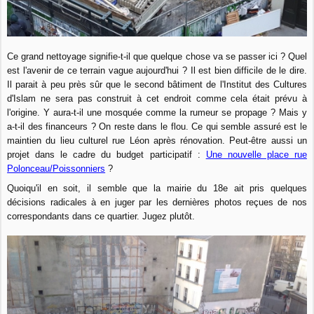
Ce grand nettoyage signifie-t-il que quelque chose va se passer ici ? Quel
est l'avenir de ce terrain vague aujourd'hui ? Il est bien difficile de le dire.
Il parait à peu près sûr que le second bâtiment de l'Institut des Cultures
d'Islam ne sera pas construit à cet endroit comme cela était prévu à
l'origine. Y aura-t-il une mosquée comme la rumeur se propage ? Mais y
a-t-il des financeurs ? On reste dans le flou. Ce qui semble assuré est le
maintien du lieu culturel rue Léon après rénovation. Peut-être aussi un
projet dans le cadre du budget participatif :
Une nouvelle place rue
Polonceau/Poissonniers
?
Quoiqu'il en soit, il semble que la mairie du 18e ait pris quelques
décisions radicales à en juger par les dernières photos reçues de nos
correspondants dans ce quartier. Jugez plutôt.