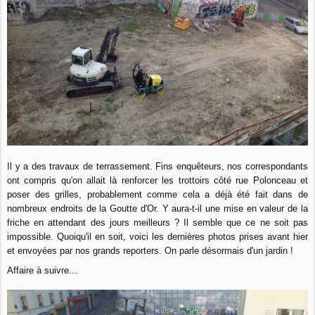
Il y a des travaux de terrassement. Fins enquêteurs, nos correspondants
ont compris qu'on allait là renforcer les trottoirs côté rue Polonceau et
poser des grilles, probablement comme cela a déjà été fait dans de
nombreux endroits de la Goutte d'Or. Y aura-t-il une mise en valeur de la
friche en attendant des jours meilleurs ? Il semble que ce ne soit pas
impossible. Quoiqu'il en soit, voici les dernières photos prises avant hier
et envoyées par nos grands reporters. On parle désormais d'un jardin !
Affaire à suivre...