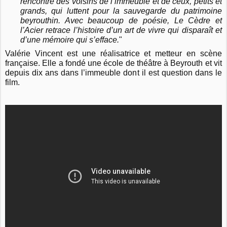
rencontre des voisins de l’immeuble et de ceux, petits et
grands, qui luttent pour la sauvegarde du patrimoine
beyrouthin. Avec beaucoup de poésie, Le Cèdre et
l’Acier retrace l’histoire d’un art de vivre qui disparaît et
d’une mémoire qui s’efface.
"
Valérie Vincent est une réalisatrice et metteur en scène
française. Elle a fondé une école de théâtre à Beyrouth et vit
depuis dix ans dans l’immeuble dont il est question dans le
film.