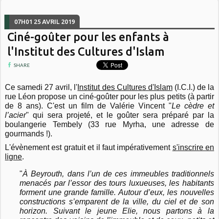
07H01
25
AVRIL 2019
Ciné-goûter pour les enfants à
l'Institut des Cultures d'Islam
SHARE
Ce samedi 27 avril, l'
Institut des Cultures d'Islam
(I.C.I.) de la
rue Léon propose un ciné-goûter pour les plus petits (à partir
de 8 ans). C'est un film de Valérie Vincent "
Le cèdre et
l’acier
" qui sera projeté,
et le goûter sera préparé par la
boulangerie Tembely (33 rue Myrha, une adresse de
gourmands !).
L'évènement est gratuit et il faut impérativement
s'inscrire en
ligne
.
"
À Beyrouth, dans l’un de ces immeubles traditionnels
menacés par l’essor des tours luxueuses, les habitants
forment une grande famille. Autour d’eux, les nouvelles
constructions s’emparent de la ville, du ciel et de son
horizon. Suivant le jeune Elie, nous partons à la