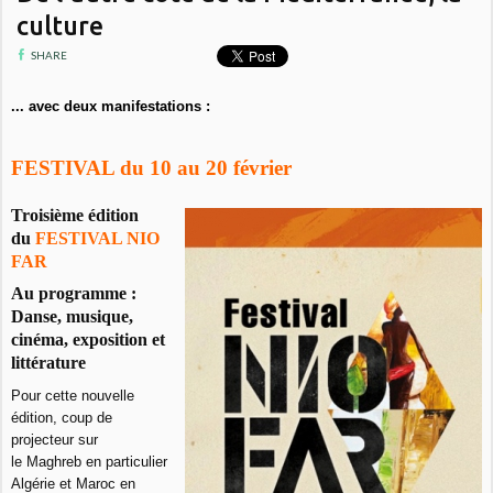
culture
SHARE
... avec deux manifestations :
FESTIVAL du 10 au 20 février
Troisième édition
du
FESTIVAL
NIO
FAR
Au programme :
Danse, musique,
cinéma, exposition et
littérature
Pour cette nouvelle
édition, coup de
projecteur sur
le Maghreb en particulier
Algérie et Maroc en