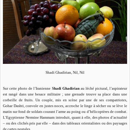
Shadi Ghadirian, Nil, Nil
Sur cette photo de l’Iranienne
Shadi Ghadirian
au léché pictural, l’aspirateur
est rangé dans une besace militaire ; une grenade trouve sa place dans une
corbeille de fruits. Un couple, mis en scène par une de ses compatriotes,
Gohar
Dashti, convole en justes noces, accroche le linge à sécher ou se lève le
matin sur fond de soldats courant l’arme au poing ou d’hélicoptères de combat.
L’Egyptienne Nermine Hammam introduit, quant à elle, des photos d’actualité
– ou des clichés pris par elle – dans des tableaux orientalistes ou des paysages
de cartes postales.