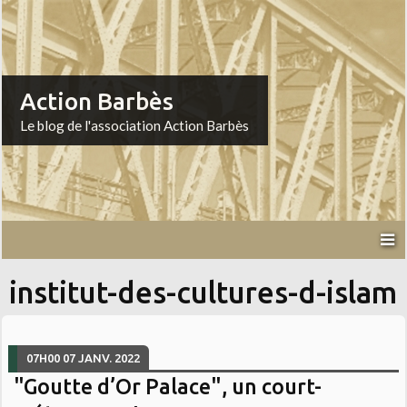
Action Barbès
Le blog de l'association Action Barbès
institut-des-cultures-d-islam
07H00
07
JANV. 2022
"Goutte d’Or Palace", un court-