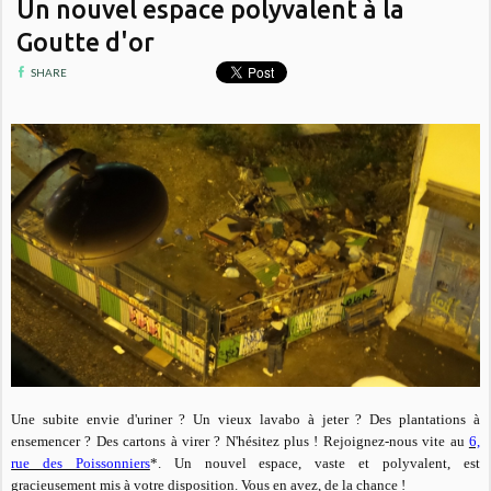
Un nouvel espace polyvalent à la
Goutte d'or
SHARE
Une subite envie d'uriner ? Un vieux lavabo à jeter ? Des plantations à
ensemencer ? Des cartons à virer ? N'hésitez plus ! Rejoignez-nous vite au
6,
rue des Poissonniers
*. Un nouvel espace, vaste et polyvalent, est
gracieusement mis à votre disposition. Vous en avez, de la chance !