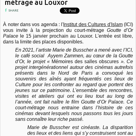
métrage au Louxor
SHARE
À noter dans vos agenda : l'
Institut des Cultures d'Islam
(ICI)
vous invite à la projection du court-métrage
Goutte d’Or
Palace
le 15 janvier prochain au Louxor. L'entrée est libre,
dans la limite des places disponibles.
En 2021, l’artiste Marie de Busscher a mené avec l’ICI,
le café social Ayyem Zammen, au cœur de la Goutte
d’Or, le projet «
Mémoires des salles obscures
». Ce
projet intergénérationnel autour des cinémas autrefois
présents dans le Nord de Paris a convoqué les
souvenirs des aînés ayant fréquentés ces lieux de
Culture pour les confronter au regard que portent des
jeunes sur ce patrimoine. L’ensemble des rencontres,
visites et ateliers qui ont eu lieu tout au long de
l’année, ont fait naître le film Goutte d’Or Palace. Ce
court-métrage nous entraine dans l’histoire de ces
cinémas devant lesquels nous passons tous les jours
sans connaître leur riche passé.
Marie de Busscher est cinéaste. La disparition
des lieux et des liens qui s’y construisent sont au