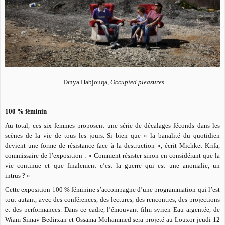
Tanya Habjouqa,
Occupied pleasures
100 % féminin
Au total, ces six femmes proposent une série de décalages féconds dans les
scènes de la vie de tous les jours. Si bien que
« la banalité du quotidien
devient une forme de résistance face à la destruction »
, écrit Michket Krifa,
commissaire de l’exposition :
« Comment résister sinon en considérant que la
vie continue et que finalement c’est la guerre qui est une anomalie, un
intrus ? »
Cette exposition 100 % féminine s’accompagne d’une programmation qui l’est
tout autant, avec des conférences, des lectures, des rencontres, des projections
et des performances. Dans ce cadre, l’émouvant film syrien
Eau argentée,
de
Wiam Simav Bedirxan et Ossama Mohammed sera projeté au Louxor jeudi 12