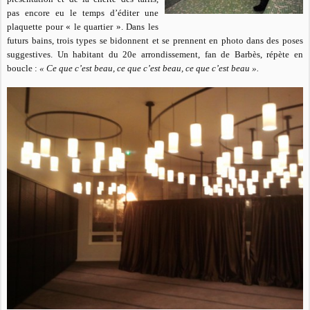
pas encore eu le temps d’éditer une
plaquette pour « le quartier ». Dans les
futurs bains, trois types se bidonnent et se prennent en photo dans des poses
suggestives. Un habitant du 20e arrondissement, fan de Barbès, répète en
boucle :
« Ce que c’est beau, ce que c’est beau, ce que c’est beau ».