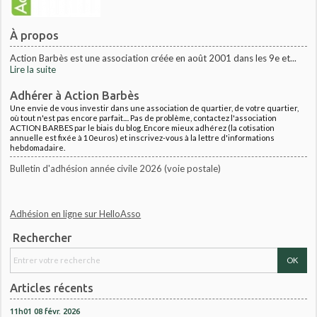
À propos
Action Barbès est une association créée en août 2001 dans les 9e et...
Lire la suite
Adhérer à Action Barbès
Une envie de vous investir dans une association de quartier, de votre quartier,
où tout n'est pas encore parfait.... Pas de problème, contactez l'association
ACTION BARBES par le biais du blog. Encore mieux adhérez (la cotisation
annuelle est fixée à 10euros) et inscrivez-vous à la lettre d'informations
hebdomadaire.
Bulletin d'adhésion année civile 2026 (voie postale)
Adhésion en ligne sur HelloAsso
Rechercher
Articles récents
11h01
08
févr. 2026