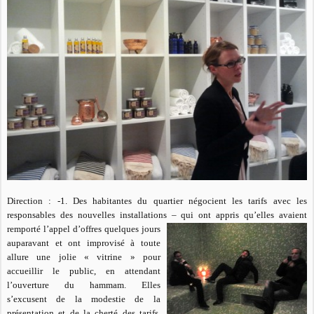
Direction : -1. Des habitantes du quartier négocient les tarifs avec les
responsables des nouvelles installations – qui ont appris qu’elles avaient
remporté l’appel d’offres quelques
jours
auparavant et ont improvisé à toute
allure une jolie « vitrine » pour
accueillir le public, en attendant
l’ouverture du hammam. Elles
s’excusent de la modestie de la
présentation et de la cherté des tarifs,