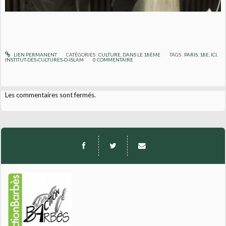
LIEN PERMANENT
CATÉGORIES :
CULTURE
,
DANS LE 18ÈME
TAGS :
PARIS
,
18E
,
ICI
,
INSTITUT-DES-CULTURES-D-ISLAM
0
COMMENTAIRE
Les commentaires sont fermés.