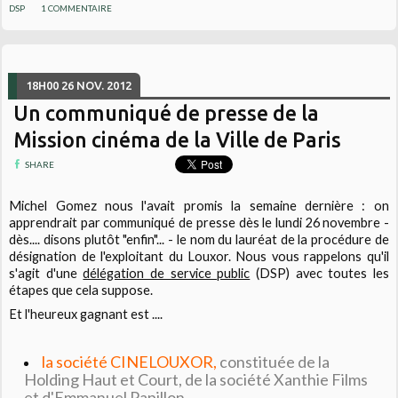
DSP
1
COMMENTAIRE
18H00
26
NOV. 2012
Un communiqué de presse de la
Mission cinéma de la Ville de Paris
SHARE
Michel Gomez nous l'avait promis la semaine dernière : on
apprendrait par communiqué de presse dès le lundi 26 novembre -
dès.... disons plutôt "enfin"... - le nom du lauréat de la procédure de
désignation de l'exploitant du Louxor. Nous vous rappelons qu'il
s'agit d'une
délégation de service public
(DSP) avec toutes les
étapes que cela suppose.
Et l'heureux gagnant est ....
la société CINELOUXOR,
constituée de la
Holding Haut et Court, de la société Xanthie Films
et d'Emmanuel Papillon.