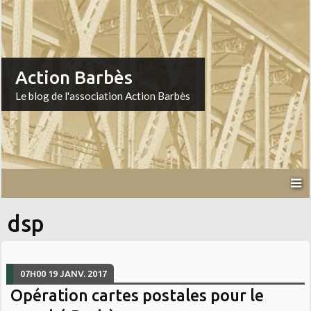
Action Barbès
Le blog de l'association Action Barbès
dsp
07H00
19
JANV. 2017
Opération cartes postales pour le