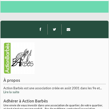
À propos
Action Barbès est une association créée en août 2001 dans les 9e et...
Lire la suite
Adhérer à Action Barbès
Une envie de vous investir dans une association de quartier, de votre quartier,
où tout n'est pas encore parfait.... Pas de problème, contactez l'association