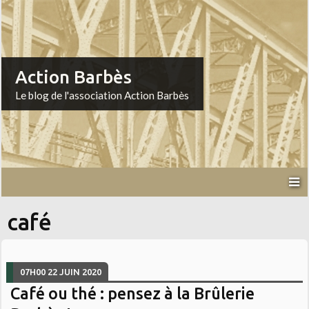
Action Barbès
Le blog de l'association Action Barbès
café
07H00
22
JUIN 2020
Café ou thé : pensez à la Brûlerie