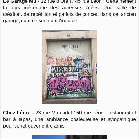
Le Garage Mu
- 12 rue d'Oran /
45
rue Léon : Certainement
la plus méconnue des adresses citées. Une salle de
création, de répétition et parfois de concert dans cet ancien
garage, comme son nom l'indique.
Chez Léon
- 23 rue Marcadet /
50
rue Léon : restaurant et
bar à tapas, une ambiance chaleureuse et sympathique
pour se retrouver entre amis.