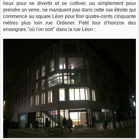
lieux pour se divertir et se cultiver, ou simplement pour
prendre un verre, ne manquent pas dans cette rue étroite qui
commence au square Léon pour finir quatre-cents cinquante
mètres plus loin rue Ordener. Petit tour d’horizon des
enseignes "où l'on sort" dans la rue Léon :