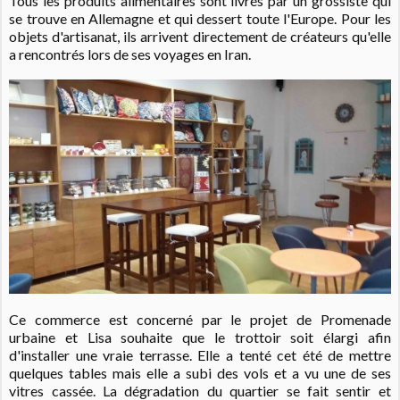
Tous les produits alimentaires sont livrés par un grossiste qui
se trouve en Allemagne et qui dessert toute l'Europe. Pour les
objets d'artisanat, ils arrivent directement de créateurs qu'elle
a rencontrés lors de ses voyages en Iran.
Ce commerce est concerné par le projet de Promenade
urbaine et Lisa souhaite que le trottoir soit élargi afin
d'installer une vraie terrasse. Elle a tenté cet été de mettre
quelques tables mais elle a subi des vols et a vu une de ses
vitres cassée. La dégradation du quartier se fait sentir et