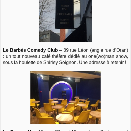
Le Barbès Comedy Club
– 39 rue Léon (angle rue d’Oran)
: un tout nouveau café théâtre dédié au one(wo)man show,
sous la houlette de Shirley Soignon. Une adresse à retenir !