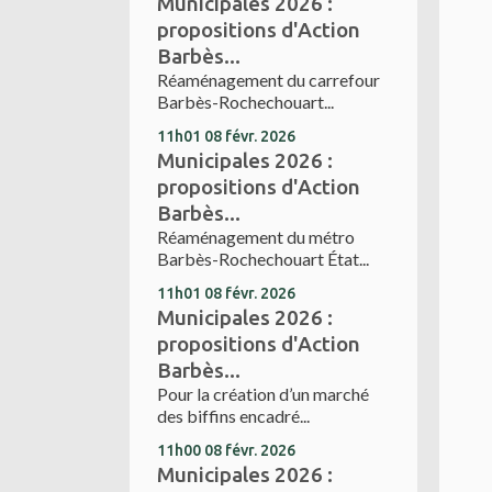
Municipales 2026 :
propositions d'Action
Barbès...
Réaménagement du carrefour
Barbès-Rochechouart...
11h01
08
févr. 2026
Municipales 2026 :
propositions d'Action
Barbès...
Réaménagement du métro
Barbès-Rochechouart État...
11h01
08
févr. 2026
Municipales 2026 :
propositions d'Action
Barbès...
Pour la création d’un marché
des biffins encadré...
11h00
08
févr. 2026
Municipales 2026 :