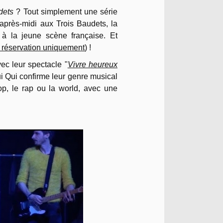
udets
? Tout simplement une série
après-midi aux Trois Baudets, la
 à la jeune scène française.
Et
 réservation uniquement
) !
ec leur spectacle "
Vivre heureux
 Qui confirme leur genre musical
op, le rap ou la world, avec une