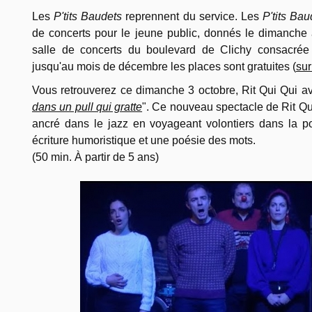
Les
P'tits Baudets
reprennent du service. Les
P'tits Ba
de concerts pour le jeune public, donnés le dimanche 
salle de concerts du boulevard de Clichy consacrée
jusqu'au mois de décembre les places sont gratuites (
sur
Vous retrouverez ce dimanche 3 octobre, Rit Qui Qui av
dans un pull qui gratte
".
Ce nouveau spectacle de Rit Qui
ancré dans le jazz en voyageant volontiers dans la p
écriture humoristique et une poésie des mots.
(50 min. À partir de 5 ans)