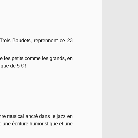
 Trois Baudets, reprennent ce 23
e les petits comme les grands, en
ique de 5 € !
re musical ancré dans le jazz en
c une écriture humoristique et une