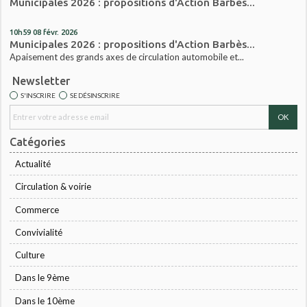
Municipales 2026 : propositions d'Action Barbès...
10h59
08
févr. 2026
Municipales 2026 : propositions d'Action Barbès...
Apaisement des grands axes de circulation automobile et...
Newsletter
S'INSCRIRE
SE DÉSINSCRIRE
Catégories
Actualité
Circulation & voirie
Commerce
Convivialité
Culture
Dans le 9ème
Dans le 10ème