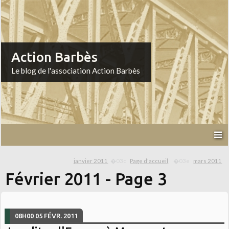
Action Barbès
Le blog de l'association Action Barbès
janvier 2011
Page d'accueil
mars 2011
Février 2011
- Page 3
08H00
05
FÉVR. 2011