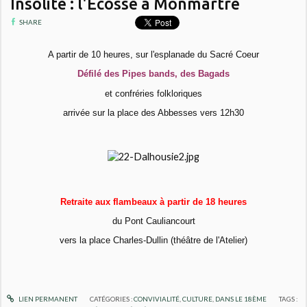
Insolite : l'Ecosse à Monmartre
SHARE
A partir de 10 heures, sur l'esplanade du Sacré Coeur
Défilé des Pipes bands, des Bagads
et confréries folkloriques
arrivée sur la place des Abbesses vers 12h30
Retraite aux flambeaux à partir de 18 heures
du Pont Cauliancourt
vers la place Charles-Dullin (théâtre de l'Atelier)
LIEN PERMANENT
CATÉGORIES :
CONVIVIALITÉ
,
CULTURE
,
DANS LE 18ÈME
TAGS :