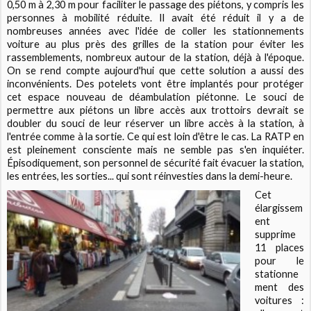
0,50 m à 2,30 m pour faciliter le passage des piétons, y compris les
personnes à mobilité réduite. Il avait été réduit il y a de
nombreuses années avec l'idée de coller les stationnements
voiture au plus près des grilles de la station pour éviter les
rassemblements, nombreux autour de la station, déjà à l'époque.
On se rend compte aujourd'hui que cette solution a aussi des
inconvénients. Des potelets vont être implantés pour protéger
cet espace nouveau de déambulation piétonne. Le souci de
permettre aux piétons un libre accès aux trottoirs devrait se
doubler du souci de leur réserver un libre accès à la station, à
l'entrée comme à la sortie. Ce qui est loin d'être le cas. La RATP en
est pleinement consciente mais ne semble pas s'en inquiéter.
Épisodiquement, son personnel de sécurité fait évacuer la station,
les entrées, les sorties... qui sont réinvesties dans la demi-heure.
Cet
élargissem
ent
supprime
11 places
pour le
stationne
ment des
voitures :