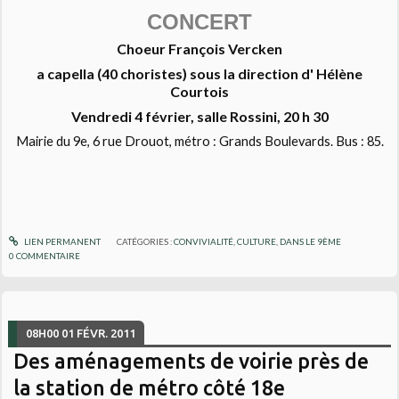
CONCERT
Choeur François Vercken
a capella (40 choristes) sous la direction d' Hélène
Courtois
Vendredi 4 février, salle Rossini, 20 h 30
Mairie du 9e, 6 rue Drouot, métro : Grands Boulevards. Bus : 85.
LIEN PERMANENT
CATÉGORIES :
CONVIVIALITÉ
,
CULTURE
,
DANS LE 9ÈME
0
COMMENTAIRE
08H00
01
FÉVR. 2011
Des aménagements de voirie près de
la station de métro côté 18e