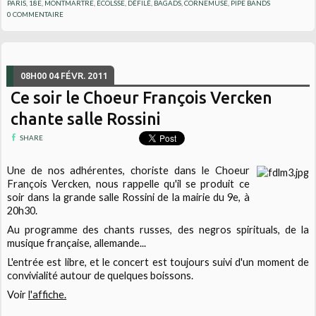
PARIS
,
18E
,
MONTMARTRE
,
ÉCOLSSE
,
DÉFILÉ
,
BAGADS
,
CORNEMUSE
,
PIPE BANDS
0
COMMENTAIRE
08H00
04
FÉVR. 2011
Ce soir le Choeur François Vercken
chante salle Rossini
SHARE
Une de nos adhérentes, choriste dans le Choeur
François Vercken, nous rappelle qu'il se produit ce
soir dans la grande salle Rossini de la mairie du 9e, à
20h30.
Au programme des chants russes, des negros spirituals, de la
musique française, allemande...
L'entrée est libre, et le concert est toujours suivi d'un moment de
convivialité autour de quelques boissons.
Voir
l'affiche.