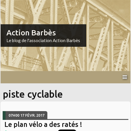
Action Barbès
Le blog de l'association Action Barbès
piste cyclable
07H00
17
FÉVR. 2017
Le plan vélo a des ratés !