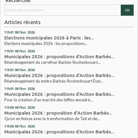
Rechercher
Articles récents
11h01
08
févr. 2026
Elections municipales 2026 à Paris : les...
Elections municipales 2026 : les propositions...
11h01
08
févr. 2026
Municipales 2026 : propositions d'Action Barbès...
Réaménagement du carrefour Barbès-Rochechouart...
11h01
08
févr. 2026
Municipales 2026 : propositions d'Action Barbès...
Réaménagement du métro Barbès-Rochechouart État...
11h01
08
févr. 2026
Municipales 2026 : propositions d'Action Barbès...
Pour la création d’un marché des biffins encadré...
11h00
08
févr. 2026
Municipales 2026 : proposition d'Action Barbès...
Qu’on en finisse avec la transformation de Tati et de...
11h00
08
févr. 2026
Municipales 2026 : propositions d'Action Barbès...