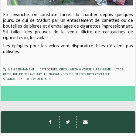
En revanche, on constate l’arrêt du chantier depuis quelques
jours, ce qui se traduit par un entassement de canettes ou de
bouteilles de bières et d’emballages de cigarettes impressionnant.
S’il fallait des preuves de la vente illicite de cartouches de
cigarettes ici, les voilà !
Les épingles pour les vélos vont disparaître. Elles n’étaient pas
utilisées.
LIEN PERMANENT
CATÉGORIES :
CIRCULATION & VOIRIE
,
URBANISME
TAGS :
PARIS
,
18E
,
BD DE LA CHAPELLE
,
TRAVAUX
,
VOIRIE
,
BARBÈS
,
PISTE CYCLABLE
,
SÉPARATEUR
0
COMMENTAIRE