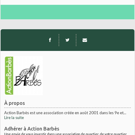
À propos
Action Barbès est une association créée en août 2001 dans les 9e et...
Lire la suite
Adhérer à Action Barbès
Une envie de vous investir dans une association de quartier, de votre quartier,