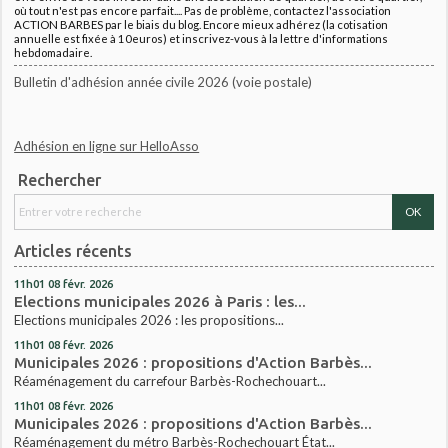
où tout n'est pas encore parfait.... Pas de problème, contactez l'association
ACTION BARBES par le biais du blog. Encore mieux adhérez (la cotisation
annuelle est fixée à 10euros) et inscrivez-vous à la lettre d'informations
hebdomadaire.
Bulletin d'adhésion année civile 2026 (voie postale)
Adhésion en ligne sur HelloAsso
Rechercher
Articles récents
11h01
08
févr. 2026
Elections municipales 2026 à Paris : les...
Elections municipales 2026 : les propositions...
11h01
08
févr. 2026
Municipales 2026 : propositions d'Action Barbès...
Réaménagement du carrefour Barbès-Rochechouart...
11h01
08
févr. 2026
Municipales 2026 : propositions d'Action Barbès...
Réaménagement du métro Barbès-Rochechouart État...