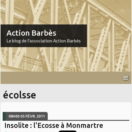
Action Barbès
Le blog de l'association Action Barbès
écolsse
08H00
05
FÉVR. 2011
Insolite : l'Ecosse à Monmartre