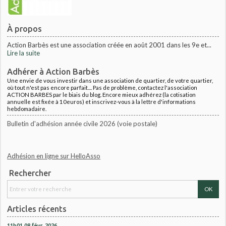
À propos
Action Barbès est une association créée en août 2001 dans les 9e et...
Lire la suite
Adhérer à Action Barbès
Une envie de vous investir dans une association de quartier, de votre quartier,
où tout n'est pas encore parfait.... Pas de problème, contactez l'association
ACTION BARBES par le biais du blog. Encore mieux adhérez (la cotisation
annuelle est fixée à 10euros) et inscrivez-vous à la lettre d'informations
hebdomadaire.
Bulletin d'adhésion année civile 2026 (voie postale)
Adhésion en ligne sur HelloAsso
Rechercher
Articles récents
11h01
08
févr. 2026