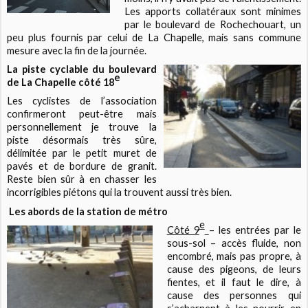
Les apports collatéraux sont minimes
par le boulevard de Rochechouart, un
peu plus fournis par celui de La Chapelle, mais sans commune
mesure avec la fin de la journée.
La piste cyclable du boulevard
e
de La Chapelle côté 18
Les cyclistes de l’association
confirmeront peut-être mais
personnellement je trouve la
piste désormais très sûre,
délimitée par le petit muret de
pavés et de bordure de granit.
Reste bien sûr à en chasser les
incorrigibles piétons qui la trouvent aussi très bien.
Les abords de la station de métro
e
Côté 9
– les entrées par le
sous-sol – accès fluide, non
encombré, mais pas propre, à
cause des pigeons, de leurs
fientes, et il faut le dire, à
cause des personnes qui