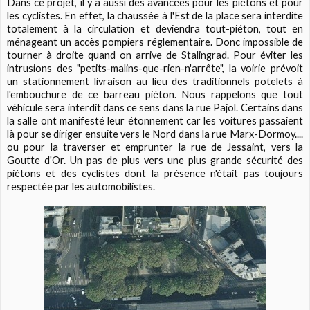
Dans ce projet, il y a aussi des avancées pour les piétons et pour
les cyclistes. En effet, la chaussée à l'Est de la place sera interdite
totalement à la circulation et deviendra tout-piéton, tout en
ménageant un accès pompiers réglementaire. Donc impossible de
tourner à droite quand on arrive de Stalingrad. Pour éviter les
intrusions des "petits-malins-que-rien-n'arrête", la voirie prévoit
un stationnement livraison au lieu des traditionnels potelets à
l'embouchure de ce barreau piéton. Nous rappelons que tout
véhicule sera interdit dans ce sens dans la rue Pajol. Certains dans
la salle ont manifesté leur étonnement car les voitures passaient
là pour se diriger ensuite vers le Nord dans la rue Marx-Dormoy....
ou pour la traverser et emprunter la rue de Jessaint, vers la
Goutte d'Or. Un pas de plus vers une plus grande sécurité des
piétons et des cyclistes dont la présence n'était pas toujours
respectée par les automobilistes.