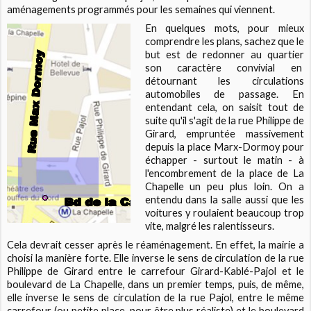
aménagements programmés pour les semaines qui viennent.
En quelques mots, pour mieux
comprendre les plans, sachez que le
but est de redonner au quartier
son caractère convivial en
détournant les circulations
automobiles de passage. En
entendant cela, on saisit tout de
suite qu'il s'agit de la rue Philippe de
Girard, empruntée massivement
depuis la place Marx-Dormoy pour
échapper - surtout le matin - à
l'encombrement de la place de La
Chapelle un peu plus loin. On a
entendu dans la salle aussi que les
voitures y roulaient beaucoup trop
vite, malgré les ralentisseurs.
Cela devrait cesser après le réaménagement. En effet, la mairie a
choisi la manière forte. Elle inverse le sens de circulation de la rue
Philippe de Girard entre le carrefour Girard-Kablé-Pajol et le
boulevard de La Chapelle, dans un premier temps, puis, de même,
elle inverse le sens de circulation de la rue Pajol, entre le même
carrefour (ou petite place, pour être plus réaliste) et le boulevard