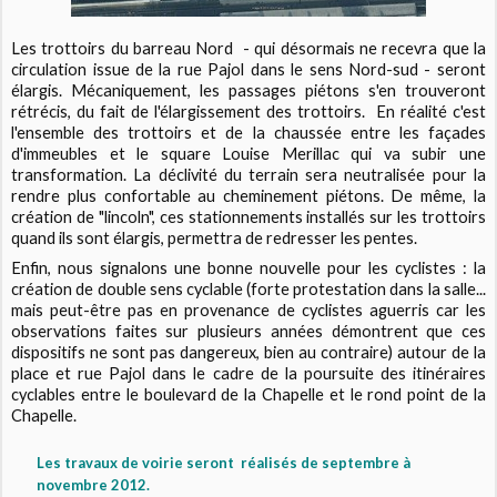
Les trottoirs du barreau Nord - qui désormais ne recevra que la
circulation issue de la rue Pajol dans le sens Nord-sud - seront
élargis. Mécaniquement, les passages piétons s'en trouveront
rétrécis, du fait de l'élargissement des trottoirs. En réalité c'est
l'ensemble des trottoirs et de la chaussée entre les façades
d'immeubles et le square Louise Merillac qui va subir une
transformation. La déclivité du terrain sera neutralisée pour la
rendre plus confortable au cheminement piétons. De même, la
création de "lincoln", ces stationnements installés sur les trottoirs
quand ils sont élargis, permettra de redresser les pentes.
Enfin, nous signalons une bonne nouvelle pour les cyclistes : la
création de double sens cyclable (forte protestation dans la salle...
mais peut-être pas en provenance de cyclistes aguerris car les
observations faites sur plusieurs années démontrent que ces
dispositifs ne sont pas dangereux, bien au contraire) autour de la
place et rue Pajol dans le cadre de la poursuite des itinéraires
cyclables entre le boulevard de la Chapelle et le rond point de la
Chapelle.
Les travaux de voirie seront réalisés de septembre à
novembre 2012.