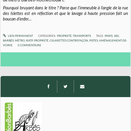
Pourquoi bruyant dans le titre ? Parce que l’immeuble à l’angle de la rue
des Islettes est en réfection et que le lavage à haute pression fait un
boucan d’enfer…
LIEN PERMANENT
CATÉGORIES :
PROPRETÉ
,
TRANSPORTS
TAGS :
PARIS
,
18E
,
BARBÈS
,
MÉTRO
,
RATP
,
PROPRETÉ
,
CIGARETTES CONTREFAÇON
,
PISTES
,
AMÉNAGEMENT-DE-
VOIRIE
0
COMMENTAIRE