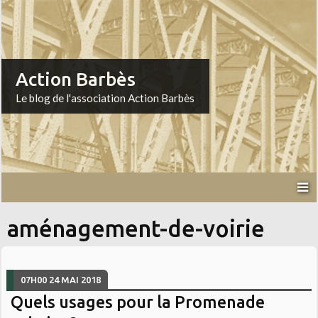
Action Barbès
Le blog de l'association Action Barbès
aménagement-de-voirie
07H00
24
MAI 2018
Quels usages pour la Promenade