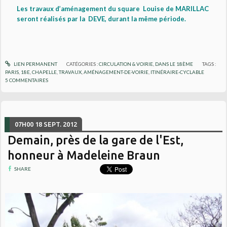
Les travaux d’aménagement du square Louise de MARILLAC
seront réalisés par la DEVE, durant la même période.
LIEN PERMANENT
CATÉGORIES :
CIRCULATION & VOIRIE
,
DANS LE 18ÈME
TAGS :
PARIS
,
18E
,
CHAPELLE
,
TRAVAUX
,
AMÉNAGEMENT-DE-VOIRIE
,
ITINÉRAIRE-CYCLABLE
5
COMMENTAIRES
07H00
18
SEPT. 2012
Demain, près de la gare de l'Est,
honneur à Madeleine Braun
SHARE