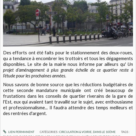
Des efforts ont été faits pour le stationnement des deux-roues,
qu a tendance à encombrer les trottoirs et tous les dégagements
disponibles. Le site de la mairie nous informe par ailleurs qu'
Un
projet d’aménagement à plus grande échelle de ce quartier reste à
l’étude pour les prochaines années.
Nous savons de bonne source que les réductions budgétaires de
cette seconde mandature municipale ont créé beaucoup de
frustations dans les conseils de quartier riverains de la gare de
l'Est, eux qui avaient tant travaillé sur le sujet, avec enthousiasme
et professionnalisme... Il faudra attendre des temps meilleurs et
des rentrées d'argent.
LIEN PERMANENT
CATÉGORIES :
CIRCULATION & VOIRIE
,
DANS LE 10ÈME
TAGS :