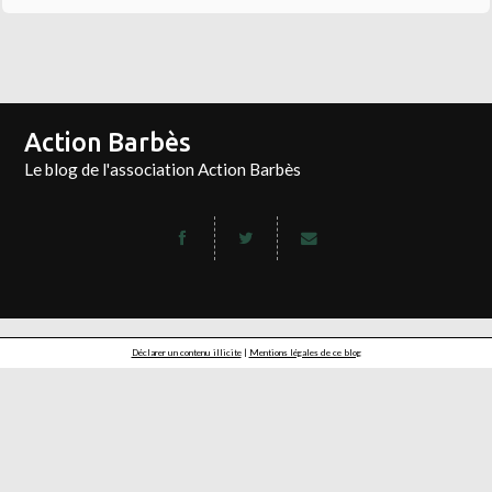
Action Barbès
Le blog de l'association Action Barbès
Déclarer un contenu illicite
|
Mentions légales de ce blog