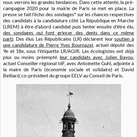
nous verrons les grandes tendances. Dans cette attente, la pré-
campagne 2020 pour la mairie de Paris se met en place.
La
presse se fait l'écho des sondages* sur les chances respectives
des candidats à la candidature côté La République en Marche
(LREM) à être d'abord candidat puis tenter ensuite d'être élu,
des sondages qui font grincer des dents dans ce même
parti
.
Des élus Les Républicains (LR) déclarent leur
soutien à
une candidature de Pierre Yves Bournazel
, actuel député des
9e et 18e, sous l'étiquette LR/AGIR.
Les écologistes ont déjà
plus ou moins préempté
leur candidats avec Julien Bayou
,
actuel Conseiller régional IdF, avec Antoinette Guhl, adjointe à
la maire de Paris (économie sociale et solidaire) et David
Belliard, co-président du groupe EELV au Conseil de Paris.