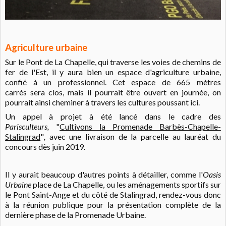
Agriculture urbaine
Sur le Pont de La Chapelle, qui traverse les voies de chemins de
fer de l'Est, il y aura bien un espace d'agriculture urbaine,
confié à un professionnel. Cet espace de 665 mètres
carrés sera clos, mais il pourrait être ouvert en journée, on
pourrait ainsi cheminer à travers les cultures poussant ici.
Un appel à projet à été lancé dans le cadre des
Parisculteurs,
"
Cultivons la Promenade Barbès-Chapelle-
Stalingrad
"
,
avec une livraison de la parcelle au lauréat du
concours dès juin 2019.
Il y aurait beaucoup d'autres points à détailler, comme l'
Oasis
Urbaine
place de La Chapelle, ou les aménagements sportifs sur
le Pont Saint-Ange et du côté de Stalingrad, rendez-vous donc
à la réunion publique pour la présentation complète de la
dernière phase de la Promenade Urbaine.