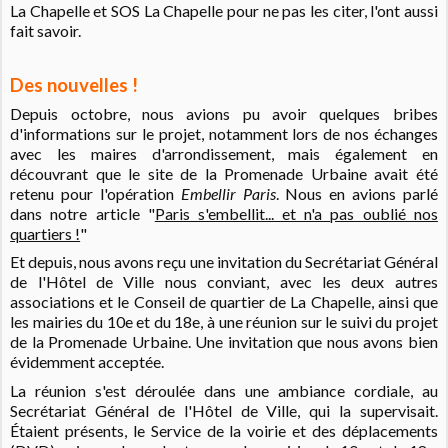
La Chapelle et SOS La Chapelle pour ne pas les citer, l'ont aussi
fait savoir.
Des nouvelles !
Depuis octobre, nous avions pu avoir quelques bribes
d'informations sur le projet, notamment lors de nos échanges
avec les maires d'arrondissement, mais également en
découvrant que le site de la Promenade Urbaine avait été
retenu pour l'opération
Embellir Paris
. Nous en avions parlé
dans notre article "
Paris s'embellit... et n'a pas oublié nos
quartiers !
"
Et depuis, nous avons reçu une invitation du Secrétariat Général
de l'Hôtel de Ville nous conviant, avec les deux autres
associations et le Conseil de quartier de La Chapelle, ainsi que
les mairies du 10e et du 18e, à une réunion sur le suivi du projet
de la Promenade Urbaine. Une invitation que nous avons bien
évidemment acceptée.
La réunion s'est déroulée dans une ambiance cordiale, au
Secrétariat Général de l'Hôtel de Ville, qui la supervisait.
Étaient présents, le Service de la voirie et des déplacements