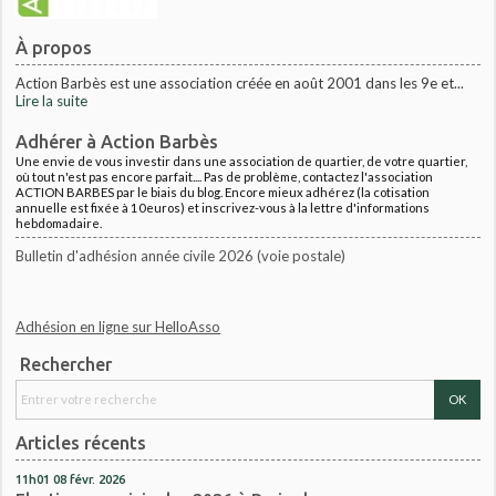
À propos
Action Barbès est une association créée en août 2001 dans les 9e et...
Lire la suite
Adhérer à Action Barbès
Une envie de vous investir dans une association de quartier, de votre quartier,
où tout n'est pas encore parfait.... Pas de problème, contactez l'association
ACTION BARBES par le biais du blog. Encore mieux adhérez (la cotisation
annuelle est fixée à 10euros) et inscrivez-vous à la lettre d'informations
hebdomadaire.
Bulletin d'adhésion année civile 2026 (voie postale)
Adhésion en ligne sur HelloAsso
Rechercher
Articles récents
11h01
08
févr. 2026