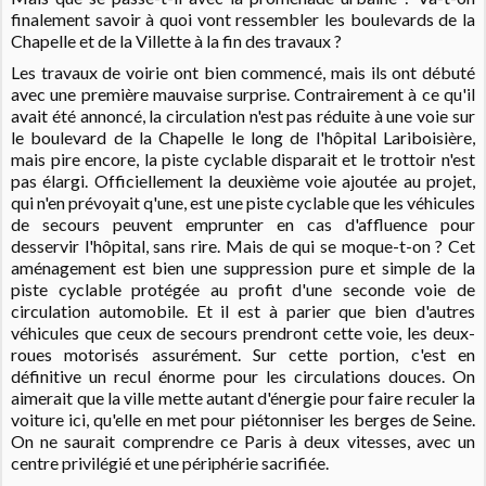
finalement savoir à quoi vont ressembler les boulevards de la
Chapelle et de la Villette à la fin des travaux ?
Les travaux de voirie ont bien commencé, mais ils ont débuté
avec une première mauvaise surprise. Contrairement à ce qu'il
avait été annoncé, la circulation n'est pas réduite à une voie sur
le boulevard de la Chapelle le long de l'hôpital Lariboisière,
mais pire encore, la piste cyclable disparait et le trottoir n'est
pas élargi. Officiellement la deuxième voie ajoutée au projet,
qui n'en prévoyait q'une, est une piste cyclable que les véhicules
de secours peuvent emprunter en cas d'affluence pour
desservir l'hôpital, sans rire. Mais de qui se moque-t-on ? Cet
aménagement est bien une suppression pure et simple de la
piste cyclable protégée au profit d'une seconde voie de
circulation automobile. Et il est à parier que bien d'autres
véhicules que ceux de secours prendront cette voie, les deux-
roues motorisés assurément. Sur cette portion, c'est en
définitive un recul énorme pour les circulations douces. On
aimerait que la ville mette autant d'énergie pour faire reculer la
voiture ici, qu'elle en met pour piétonniser les berges de Seine.
On ne saurait comprendre ce Paris à deux vitesses, avec un
centre privilégié et une périphérie sacrifiée.