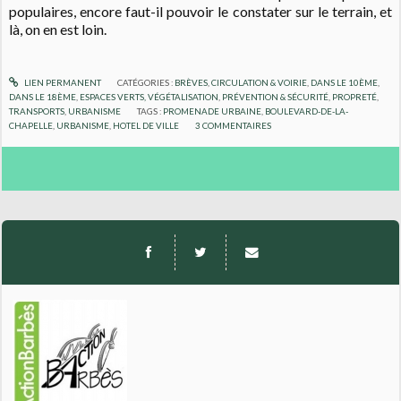
populaires, encore faut-il pouvoir le constater sur le terrain, et
là, on en est loin.
LIEN PERMANENT
CATÉGORIES :
BRÈVES
,
CIRCULATION & VOIRIE
,
DANS LE 10ÈME
,
DANS LE 18ÈME
,
ESPACES VERTS, VÉGÉTALISATION
,
PRÉVENTION & SÉCURITÉ
,
PROPRETÉ
,
TRANSPORTS
,
URBANISME
TAGS :
PROMENADE URBAINE
,
BOULEVARD-DE-LA-
CHAPELLE
,
URBANISME
,
HOTEL DE VILLE
3
COMMENTAIRES