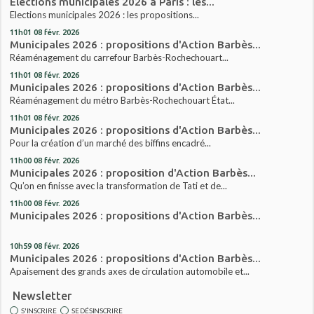
Elections municipales 2026 à Paris : les...
Elections municipales 2026 : les propositions...
11h01
08
févr. 2026
Municipales 2026 : propositions d'Action Barbès...
Réaménagement du carrefour Barbès-Rochechouart...
11h01
08
févr. 2026
Municipales 2026 : propositions d'Action Barbès...
Réaménagement du métro Barbès-Rochechouart État...
11h01
08
févr. 2026
Municipales 2026 : propositions d'Action Barbès...
Pour la création d’un marché des biffins encadré...
11h00
08
févr. 2026
Municipales 2026 : proposition d'Action Barbès...
Qu’on en finisse avec la transformation de Tati et de...
11h00
08
févr. 2026
Municipales 2026 : propositions d'Action Barbès...
10h59
08
févr. 2026
Municipales 2026 : propositions d'Action Barbès...
Apaisement des grands axes de circulation automobile et...
Newsletter
S'INSCRIRE
SE DÉSINSCRIRE