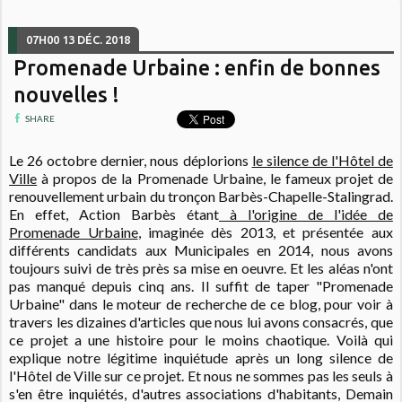
07H00
13
DÉC. 2018
Promenade Urbaine : enfin de bonnes
nouvelles !
SHARE
Le 26 octobre dernier, nous déplorions
le silence de l'Hôtel de
Ville
à propos de la Promenade Urbaine, le fameux projet de
renouvellement urbain du tronçon Barbès-Chapelle-Stalingrad.
En effet, Action Barbès étant
à l'origine de l'idée de
Promenade Urbaine
, imaginée dès 2013, et présentée aux
différents candidats aux Municipales en 2014, nous avons
toujours suivi de très près sa mise en oeuvre. Et les aléas n'ont
pas manqué depuis cinq ans. Il suffit de taper "Promenade
Urbaine" dans le moteur de recherche de ce blog, pour voir à
travers les dizaines d'articles que nous lui avons consacrés, que
ce projet a une histoire pour le moins chaotique. Voilà qui
explique notre légitime inquiétude après un long silence de
l'Hôtel de Ville sur ce projet. Et nous ne sommes pas les seuls à
s'en être inquiétés, d'autres associations d'habitants, Demain