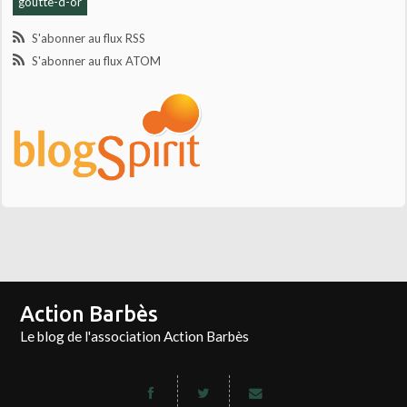
goutte-d-or
S'abonner au flux RSS
S'abonner au flux ATOM
Action Barbès
Le blog de l'association Action Barbès