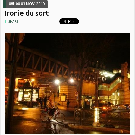
08H00
03
NOV. 2010
Ironie du sort
SHARE