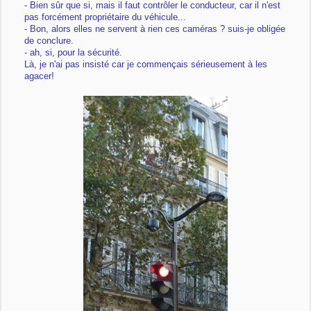
- Bien sûr que si, mais il faut contrôler le conducteur, car il n'est
pas forcément propriétaire du véhicule...
- Bon, alors elles ne servent à rien ces caméras ? suis-je obligée
de conclure.
- ah, si, pour la sécurité.
Là, je n'ai pas insisté car je commençais sérieusement à les
agacer!