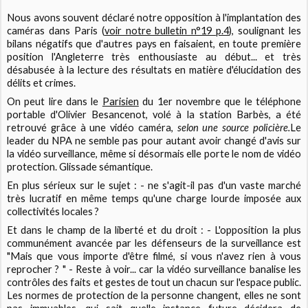
Nous avons souvent déclaré notre opposition à l'implantation des
caméras dans Paris (
voir notre bulletin n°19 p.4
), soulignant les
bilans négatifs que d'autres pays en faisaient, en toute première
position l'Angleterre très enthousiaste au début... et très
désabusée à la lecture des résultats en matière d'élucidation des
délits et crimes.
On peut lire dans le
Parisien
du 1er novembre que le téléphone
portable d'Olivier Besancenot, volé à la station Barbès, a été
retrouvé grâce à une vidéo caméra,
selon une source policière.
Le
leader du NPA ne semble pas pour autant avoir changé d'avis sur
la vidéo surveillance, même si désormais elle porte le nom de vidéo
protection. Glissade sémantique.
En plus sérieux sur le sujet : - ne s'agit-il pas d'un vaste marché
très lucratif en même temps qu'une charge lourde imposée aux
collectivités locales ?
Et dans le champ de la liberté et du droit : - L'opposition la plus
communément avancée par les défenseurs de la surveillance est
"Mais que vous importe d'être filmé, si vous n'avez rien à vous
reprocher ? " - Reste à voir... car la vidéo surveillance banalise les
contrôles des faits et gestes de tout un chacun sur l'espace public.
Les normes de protection de la personne changent, elles ne sont