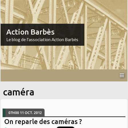
Action Barbès
Le blog de l'association Action Barbès
caméra
07H00
11
OCT. 2012
On reparle des caméras ?