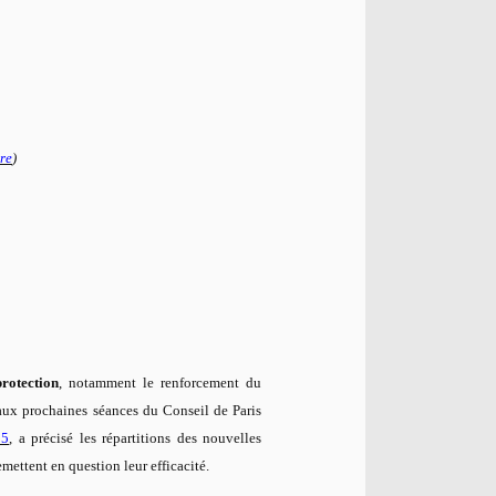
re
)
rotection
, notamment le renforcement du
aux prochaines séances du Conseil de Paris
15
, a précisé les répartitions des nouvelles
mettent en question leur efficacité.