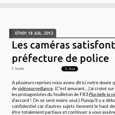
07H01
18
JUIL. 2012
Les caméras satisfont
préfecture de police
SHARE
A plusieurs reprises nous avons dit ici notre doute 
de
vidéosurveillance
. (C'est amusant... j'ai croisé s
les protagonistes du feuilleton de FR3
Plus belle la vi
d'accord ! On se sent moins seul.) Puisqu'il y a déb
confidentiel car d'autres sujets tiennent le haut de
être totalement partiaux et continuer à vous assén