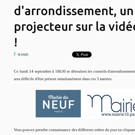
d'arrondissement, un
projecteur sur la vid
!
SHARE
Ce lundi 14 septembre à 18h30 se déroulent les conseils d'arrondissement 
sera difficile d'être présent simultanément dans ces 3 mairies.
Vous pouvez prendre connaissance des différents ordres du jour en cliquan