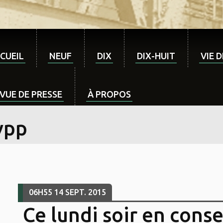
CUEIL
NEUF
DIX
DIX-HUIT
VIE 
VUE DE PRESSE
À PROPOS
vpp
06H55
14
SEPT. 2015
Ce lundi soir en conse