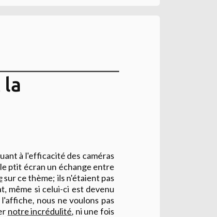
 la
quant à l'efficacité des caméras
ur le ptit écran un échange entre
e
sur ce thème; ils n'étaient pas
at, même si celui-ci est devenu
 l'affiche, nous ne voulons pas
er
notre incrédulité
, ni une fois