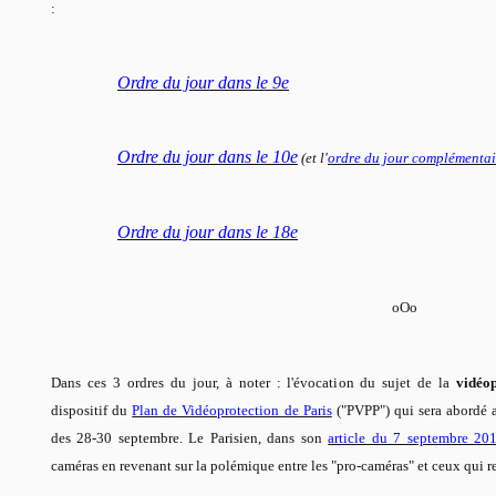
:
Ordre du jour dans le 9e
Ordre du jour dans le 10e
(et l'
ordre du jour complémentai
Ordre du jour dans le 18e
oOo
Dans ces 3 ordres du jour, à noter : l'évocation du sujet de la
vidéop
dispositif du
Plan de Vidéoprotection de Paris
("PVPP") qui sera abordé 
des 28-30 septembre.
Le Parisien, dans son
article du 7 septembre 20
caméras en revenant sur la polémique entre les "pro-caméras" et ceux qui re