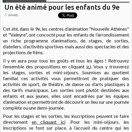
Un été animé pour les enfants du 9e
SHARE
Cet été, dans le 9e, les centres d’animation "Nouvelle Athènes"
et "Valeyre", ont concocté pour les enfants de l'arrondissement
un riche programme d’animations, de stages, de sorties,
d’ateliers, d’activités sportives mais aussi des spectacles et des
projections de films.
Il y en aura pour tous les goûts et tous les âges ! Retrouvez
l’ensemble des propositions en cliquant
ici
.
Vous y trouverez
les stages, sorties et mini-séjours. Soumises au quotient
familial ces activités vous permettront de pratiquer des
activités de sport, de théâtre, de danse ou d’arts plastiques à
des tarifs municipaux.
Les sorties sont plutôt destinées aux
enfants et aux jeunes, elles sont encadrées par les équipes
d’animation et permettront de découvrir un lieu sur une journée
complète ou une demi-journée.
Pour les stages et les sorties, les inscriptions peuvent se faire
directement
en cliquant ici
.
Pour les mini-séjours, les
inscriptions se font sur place, à l’accueil du centre qui les