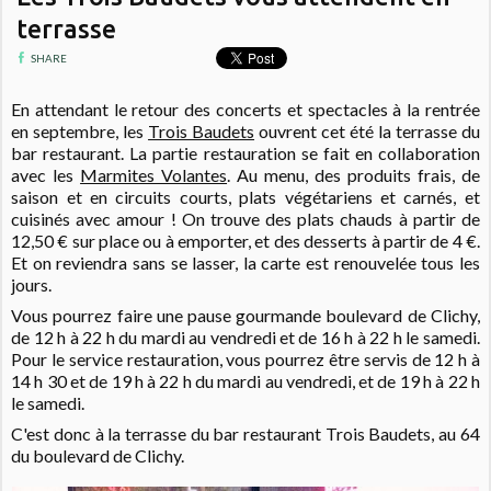
terrasse
SHARE
En attendant le retour des concerts et spectacles à la rentrée
en septembre, les
Trois Baudets
ouvrent cet été la terrasse du
bar restaurant. La partie restauration se fait en collaboration
avec les
Marmites Volantes
. Au menu, des produits frais, de
saison et en circuits courts, plats végétariens et carnés, et
cuisinés avec amour ! On trouve des plats chauds à partir de
12,50 € sur place ou à emporter, et des desserts à partir de 4 €.
Et on reviendra sans se lasser, la carte est renouvelée tous les
jours.
Vous pourrez faire une pause gourmande boulevard de Clichy,
de 12 h à 22 h du mardi au vendredi et de 16 h à 22 h le samedi.
Pour le s
ervice restauration, vous pourrez être servis
de 12 h à
14 h 30 et de 19 h à 22 h du mardi au vendredi, et
de 19 h à 22 h
le samedi.
C'est donc à la terrasse du bar restaurant Trois Baudets, au 64
du boulevard de Clichy.