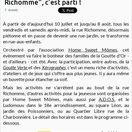
Richomme", c'est parti !
SHARE
À partir de d'aujourd'hui 10 juillet et jusqu'au 8 août, tous les
vendredis et samedis après-midi, la rue Richomme, désormais
piétonne et en passe de devenir une rue-jardin, se transforme
en rue-aux-enfants.
Orchestré par l'association
Home Sweet Mômes
, cet
évènement va faire le bonheur des familles de la Goutte d'Or -
et d'ailleurs - cet été.
Avec la participation, entre autres, de la
Goutte Verte
et des
Xérographes
, c'est un menu riche d'activités,
d'ateliers et de jeux qui s'offre aux plus jeunes. Il y aura même
un buvette pour étancher sa soif.
Mais les activités ne s'arrêtent pas au bout de la rue
Richomme, d'autres activités pour la jeunesse sont organisées
par Home Sweet Mômes, mais aussi par
A.D.O.S.
et le
Ludomouv dans le 18e arrondissement, au square Léon, au
jardin des Poissonniers, ou au Quartier Libre rue de la
Charbonnière. Le détail des horaires est dans le programme ci-
dessous.