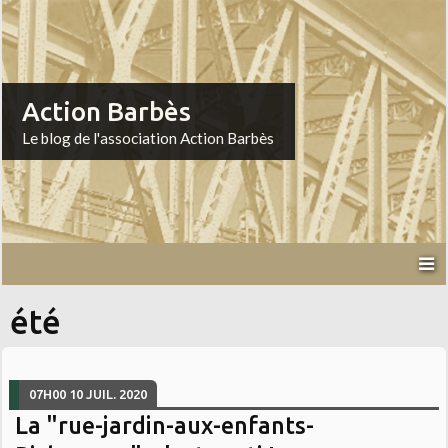
Action Barbès
Le blog de l'association Action Barbès
été
07H00
10
JUIL. 2020
La "rue-jardin-aux-enfants-