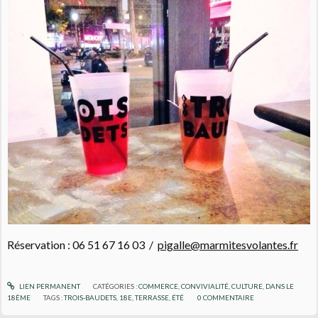
Réservation :
06 51 67 16 03 /
pigalle@marmitesvolantes.fr
LIEN PERMANENT
CATÉGORIES :
COMMERCE
,
CONVIVIALITÉ
,
CULTURE
,
DANS LE
18ÈME
TAGS :
TROIS-BAUDETS
,
18E
,
TERRASSE
,
ÉTÉ
0
COMMENTAIRE