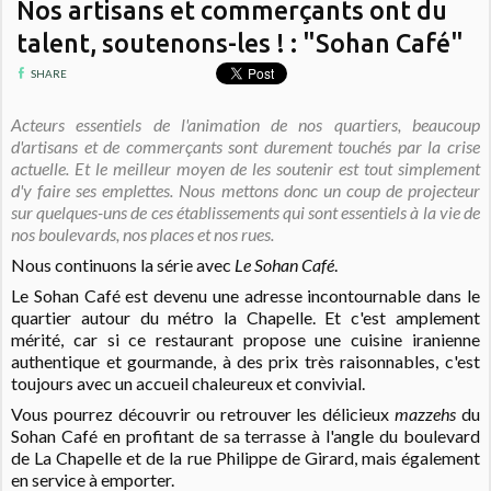
Nos artisans et commerçants ont du
talent, soutenons-les ! : "Sohan Café"
SHARE
Acteurs essentiels de l'animation de nos quartiers, beaucoup
d'artisans et de commerçants sont durement touchés par la crise
actuelle. Et le meilleur moyen de les soutenir est tout simplement
d'y faire ses emplettes. Nous mettons donc un coup de projecteur
sur quelques-uns de ces établissements qui sont essentiels à la vie de
nos boulevards, nos places et nos rues.
Nous continuons la série avec
Le Sohan Café
.
Le Sohan Café est devenu une adresse incontournable dans le
quartier autour du métro la Chapelle. Et c'est amplement
mérité, car si ce restaurant propose une cuisine iranienne
authentique et gourmande, à des prix très raisonnables, c'est
toujours avec un accueil chaleureux et convivial.
Vous pourrez découvrir ou retrouver les délicieux
mazzehs
du
Sohan Café en profitant de sa terrasse à l'angle du boulevard
de La Chapelle et de la rue Philippe de Girard, mais également
en service à emporter.