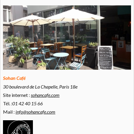
Sohan Café
30 boulevard de La Chapelle, Paris 18e
Site internet :
sohancafe.com
Tél. :
01 42 40 15 66
Mail :
info@sohancafe.com