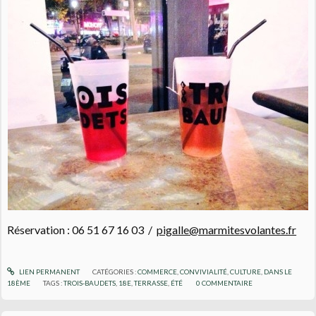
Réservation :
06 51 67 16 03 /
pigalle@marmitesvolantes.fr
LIEN PERMANENT
CATÉGORIES :
COMMERCE
,
CONVIVIALITÉ
,
CULTURE
,
DANS LE
18ÈME
TAGS :
TROIS-BAUDETS
,
18E
,
TERRASSE
,
ÉTÉ
0
COMMENTAIRE