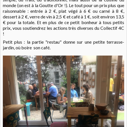
monde (on est à la Goutte d'Or !).
Le tout pour un prix plus que
raisonnable : entrée à 2 €, plat végé à 6 € ou carné à 8 €,
dessert à 2 €, verre de vin à 2,5 € et café à 1 €, soit environ 13,5
€ pour la totale. Et en plus de ce petit bonheur à tous petits
prix, vous soutiendrez les actions très diverses du Collectif 4C
!
Petit plus : l
a partie "restau" donne sur une petite terrasse-
jardin, où boire son café.