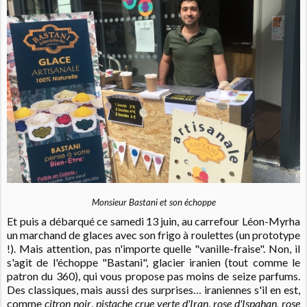
Monsieur Bastani et son échoppe
Et puis a débarqué ce samedi 13 juin, au carrefour Léon-Myrha
un marchand de glaces avec son frigo à roulettes (un prototype
!). Mais attention, pas n'importe quelle "vanille-fraise". Non, il
s'agit de l'échoppe "Bastani", glacier iranien (tout comme le
patron du 360), qui vous propose pas moins de seize parfums.
Des classiques, mais aussi des surprises… iraniennes s'il en est,
comme
citron noir
,
pistache crue verte d'Iran
,
rose d'Ispahan, rose