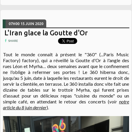
07H00
15
JUIN 2020
L'Iran glace la Goutte d'Or
SHARE
Tout le monde connaît à présent le "360" (...Paris Music
Factory) factory), qui a réveillé la Goutte d'Or à l'angle des
rues Léon et Myrha… deux semaines avant que le confinement
ne l'oblige à refermer ses portes ! Le 360 hiberna donc,
jusqu'au 5 juin, date à laquelle les restaurants eurent le droit de
servir la clientèle, en terrasse. Le 360 installa donc vite fait une
dizaine de tables sur le trottoir Myrha, qui furent prises
d'assaut pour un délicieux repas "cuisine du monde" ou un
simple café, en attendant le retour des concerts (
voir
notre
article du 8 juin dernier
).