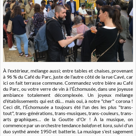
À l'extérieur, mélange aussi; entre tables et chaises, provenant
à 96 % du Café du Parc, juste de l'autre côté de la rue Cavé, car
ici on fait terrasse commune. Commandez votre bière au Café
du Parc, ou votre verre de vin à l'Échomusée, dans une joyeuse
ambiance totalement décomplexée. Un joyeux mélange
d'établissements qui est dû… mais oui, à notre "cher" corona !
Ceci dit, l'Échomusée a toujours été l'un des les plus "trans-
tout", trans-générations, trans-musiques, trans-couleurs, trans-
arts graphiques… de la Goutte d'Or ! À la musique, on
commence par un orchestre tendance
balafon
et
kora
, suivi d'un
duo synthé année 1950 et batterie. La musique s'est sagement