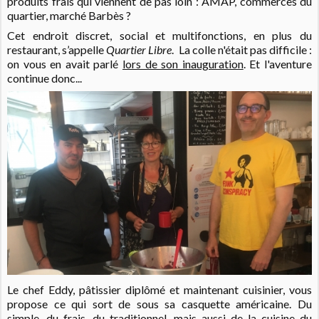
produits frais qui viennent de pas loin : AMAP, commerces du
quartier, marché Barbès ?
Cet endroit discret, social et multifonctions, en plus du
restaurant, s’appelle
Quartier Libre
.
La colle n'était pas difficile :
on vous en avait parlé
lors de son inauguration
. Et l'aventure
continue donc...
Le chef Eddy, pâtissier diplômé et maintenant cuisinier, vous
propose ce qui sort de sous sa casquette américaine. Du
simple, du frais, du traditionnel, mais aussi de la cuisine du