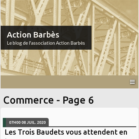
Action Barbès
Le blog de l'association Action Barbès
Commerce - Page 6
07H00
08
JUIL. 2020
Les Trois Baudets vous attendent en