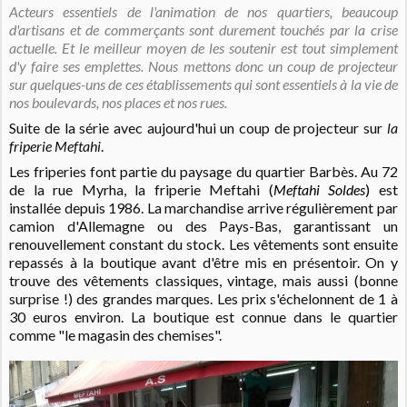
Acteurs essentiels de l'animation de nos quartiers, beaucoup
d'artisans et de commerçants sont durement touchés par la crise
actuelle. Et le meilleur moyen de les soutenir est tout simplement
d'y faire ses emplettes. Nous mettons donc un coup de projecteur
sur quelques-uns de ces établissements qui sont essentiels à la vie de
nos boulevards, nos places et nos rues.
Suite de la série avec aujourd'hui un coup de projecteur sur
la
friperie Meftahi
.
Les friperies font partie du paysage du quartier Barbès. Au 72
de la rue Myrha, la friperie Meftahi (
Meftahi Soldes
)
est
installée depuis 1986. La marchandise arrive régulièrement par
camion d'Allemagne ou des Pays-Bas, garantissant un
renouvellement constant du stock. Les vêtements sont ensuite
repassés à la boutique avant d'être mis en présentoir. On y
trouve des vêtements classiques, vintage, mais aussi (bonne
surprise !) des grandes marques. Les prix s'échelonnent de 1 à
30 euros environ. La boutique est connue dans le quartier
comme "le magasin des chemises".