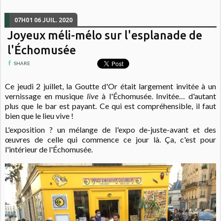
07H01
06
JUIL. 2020
Joyeux méli-mélo sur l'esplanade de
l'Échomusée
SHARE
Ce jeudi 2 juillet, la Goutte d'Or était largement invitée à un
vernissage en musique
live
à l'Échomusée. Invitée… d'autant
plus que le bar est payant. Ce qui est compréhensible, il faut
bien que le lieu vive !
L'exposition ? un mélange de l'expo de-juste-avant et des
œuvres de celle qui commence ce jour là. Ça, c'est pour
l'intérieur de l'Échomusée.