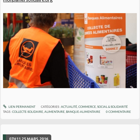
LIEN PERMANENT
CATÉGORIES :
ACTUALITÉ
,
COMMERCE
,
SOCIAL & SOLIDARITÉ
TAGS :
COLLECTE-SOLIDAIRE
,
ALIMENTAIRE
,
BANQUE-ALIMENTAIRE
0
COMMENTAIRE
07H11
25
MARS 2016