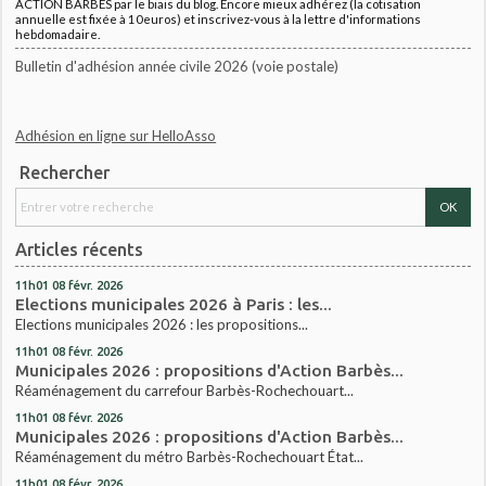
ACTION BARBES par le biais du blog. Encore mieux adhérez (la cotisation
annuelle est fixée à 10euros) et inscrivez-vous à la lettre d'informations
hebdomadaire.
Bulletin d'adhésion année civile 2026 (voie postale)
Adhésion en ligne sur HelloAsso
Rechercher
Articles récents
11h01
08
févr. 2026
Elections municipales 2026 à Paris : les...
Elections municipales 2026 : les propositions...
11h01
08
févr. 2026
Municipales 2026 : propositions d'Action Barbès...
Réaménagement du carrefour Barbès-Rochechouart...
11h01
08
févr. 2026
Municipales 2026 : propositions d'Action Barbès...
Réaménagement du métro Barbès-Rochechouart État...
11h01
08
févr. 2026