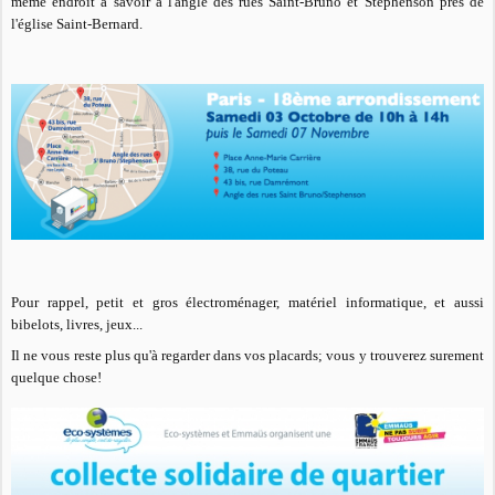
même endroit à savoir à l'angle des rues Saint-Bruno et Stephenson près de
l'église Saint-Bernard.
Pour rappel, petit et gros électroménager, matériel informatique, et aussi
bibelots, livres, jeux...
Il ne vous reste plus qu'à regarder dans vos placards; vous y trouverez surement
quelque chose!