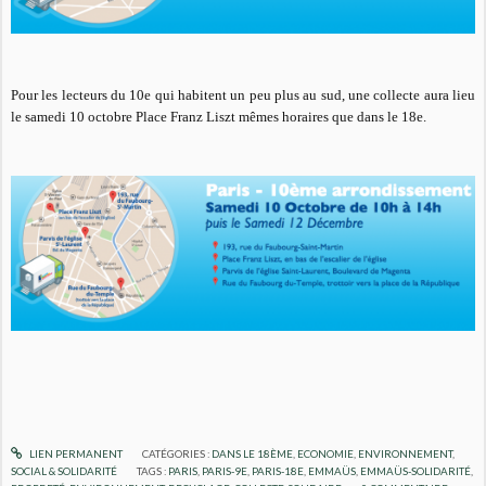
Pour les lecteurs du 10e qui habitent un peu plus au sud, une collecte aura lieu
le samedi 10 octobre Place Franz Liszt mêmes horaires que dans le 18e.
LIEN PERMANENT
CATÉGORIES :
DANS LE 18ÈME
,
ECONOMIE
,
ENVIRONNEMENT
,
SOCIAL & SOLIDARITÉ
TAGS :
PARIS
,
PARIS-9E
,
PARIS-18E
,
EMMAÜS
,
EMMAÜS-SOLIDARITÉ
,