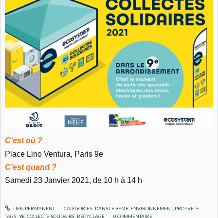
C'est où ?
Place Lino Ventura, Paris 9e
C'est quand ?
Samedi 23 Janvier 2021, de 10 h à 14 h
LIEN PERMANENT
CATÉGORIES :
DANS LE 9ÈME
,
ENVIRONNEMENT
,
PROPRETÉ
TAGS :
9E
,
COLLECTE-SOLIDAIRE
,
RECYCLAGE
0
COMMENTAIRE