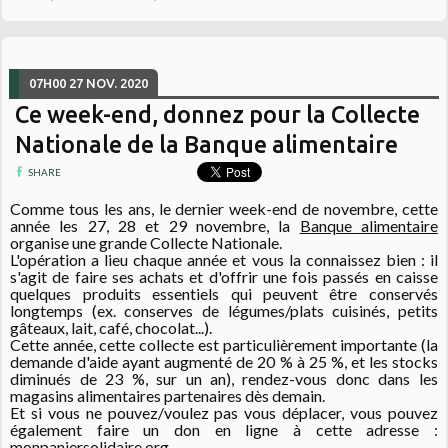
07H00
27
NOV. 2020
Ce week-end, donnez pour la Collecte
Nationale de la Banque alimentaire
SHARE
Comme tous les ans, le dernier week-end de novembre, cette
année les 27, 28 et 29 novembre, la
Banque alimentaire
organise une grande Collecte Nationale.
L'opération a lieu chaque année et vous la connaissez bien : il
s'agit de faire ses achats et d'offrir une fois passés en caisse
quelques produits essentiels qui peuvent être conservés
longtemps (ex. conserves de légumes/plats cuisinés, petits
gâteaux, lait, café, chocolat...).
Cette année, cette collecte est particulièrement importante (la
demande d'aide ayant augmenté de 20 % à 25 %, et les stocks
diminués de 23 %, sur un an), rendez-vous donc dans les
magasins alimentaires partenaires dès demain.
Et si vous ne pouvez/voulez pas vous déplacer, vous pouvez
également faire un don en ligne à cette adresse :
monpaniersolidaire.org