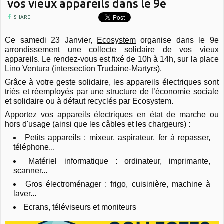
vos vieux appareils dans le 9e
SHARE
Ce samedi 23 Janvier,
Ecosystem
organise dans le 9e
arrondissement une collecte solidaire de vos vieux
appareils. Le rendez-vous est fixé
de 10h à 14h, sur la p
lace
Lino Ventura (intersection Trudaine-Martyrs).
Grâce à votre geste solidaire, les appareils électriques sont
triés et réemployés par une structure de l’économie sociale
et solidaire ou à défaut recyclés par Ecosystem.
Apportez vos appareils électriques en état de marche ou
hors d'usage (ainsi que les câbles et les chargeurs) :
Petits appareils : mixeur, aspirateur, fer à repasser,
téléphone...
Matériel informatique : ordinateur, imprimante,
scanner...
Gros électroménager : frigo, cuisinière, machine à
laver...
Ecrans, téléviseurs et moniteurs