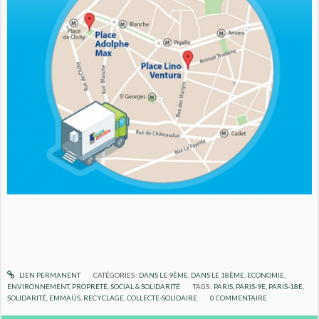
LIEN PERMANENT
CATÉGORIES :
DANS LE 9ÈME
,
DANS LE 18ÈME
,
ECONOMIE
,
ENVIRONNEMENT
,
PROPRETÉ
,
SOCIAL & SOLIDARITÉ
TAGS :
PARIS
,
PARIS-9E
,
PARIS-18E
,
SOLIDARITÉ
,
EMMAÜS
,
RECYCLAGE
,
COLLECTE-SOLIDAIRE
0
COMMENTAIRE