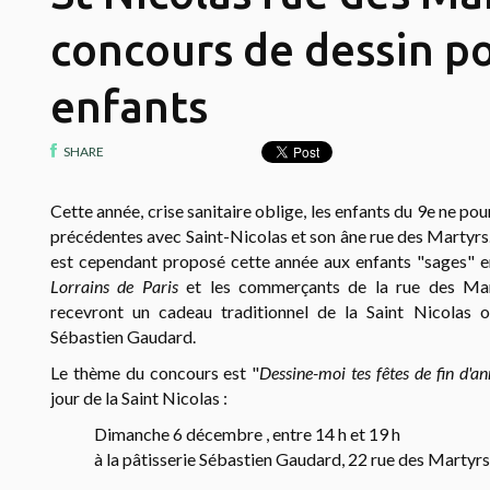
concours de dessin po
enfants
SHARE
Cette année, crise sanitaire oblige, les enfants du 9e ne p
précédentes avec Saint-Nicolas et son âne rue des Martyrs
est cependant proposé cette année aux enfants "sages" e
Lorrains de Paris
et l
es commerçants de la rue des Mart
recevront un cadeau traditionnel de la Saint Nicolas of
Sébastien Gaudard.
Le thème du concours est "
Dessine-moi tes fêtes de fin d'a
jour de la Saint Nicolas :
Dimanche 6 décembre ,
entre 14 h et 19 h
à la pâtisserie Sébastien Gaudard,
22 rue des Martyrs,