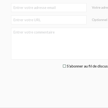
Votre adre
Optionnel
S'abonner au fil de discu