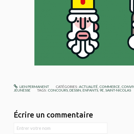
LIEN PERMANENT
CATÉGORIES :
ACTUALITÉ
,
COMMERCE
,
CONVIV
JEUNESSE
TAGS :
CONCOURS
,
DESSIN
,
ENFANTS
,
9E
,
SAINT-NICOLAS
Écrire un commentaire