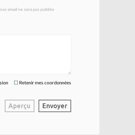
sse email ne sera pas publiée
ssion
Retenir mes coordonnées