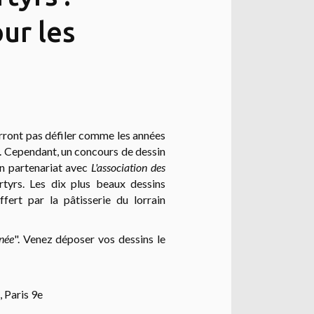
ur les
ourront pas défiler comme les années
.
Cependant, un concours de dessin
n partenariat avec
L'association des
yrs. Les dix plus beaux dessins
fert par la pâtisserie du lorrain
nnée
".
Venez déposer vos dessins le
 Paris 9e