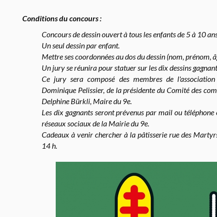
Conditions du concours :
Concours de dessin ouvert à tous les enfants de 5 à 10 ans
Un seul dessin par enfant.
Mettre ses coordonnées au dos du dessin (nom, prénom, âg
Un jury se réunira pour statuer sur les dix dessins gagnant
Ce jury sera composé des membres de l'association 
Dominique Pelissier, de la présidente du Comité des com
Delphine Bürkli, Maire du 9e.
Les dix gagnants seront prévenus par mail ou téléphone e
réseaux sociaux de la Mairie du 9e.
Cadeaux à venir chercher à la pâtisserie rue des Martyr
14 h.