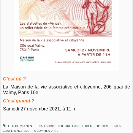
C'est où ?
La Maison de la vie associative et citoyenne, 206 quai de
Valmy, Paris 10e
C'est quand ?
Samedi 27 novembre 2021, à 11 h
LIEN PERMANENT
CATÉGORIES :
CULTURE
,
DANS LE 10ÈME
,
HISTOIRE
TAGS :
CONFÉRENCE
,
10E
0
COMMENTAIRE