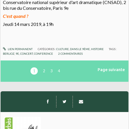
Conservatoire national supérieur d'art dramatique (CNSAD), 2
bis rue du Conservatoire, Paris 9e
C'est quand ?
Jeudi 14 mars 2019, à 19h
LIEN PERMANENT
CATÉGORIES :
CULTURE
,
DANS LE 9ÈME
,
HISTOIRE
TAGS :
BERLIOZ
,
9E
,
CONCERT
,
CONFERENCE
2
COMMENTAIRES
Page suivante
1
2
3
4