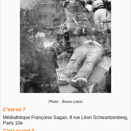
Photo : Bruno Loton
C'est où ?
Médiathèque Françoise Sagan, 8 rue Léon Schwartzenberg,
Paris 10e
C'est quand ?