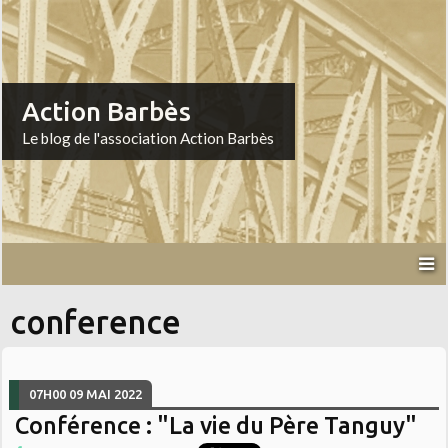
Action Barbès
Le blog de l'association Action Barbès
conference
07H00
09
MAI 2022
Conférence : "La vie du Père Tanguy"