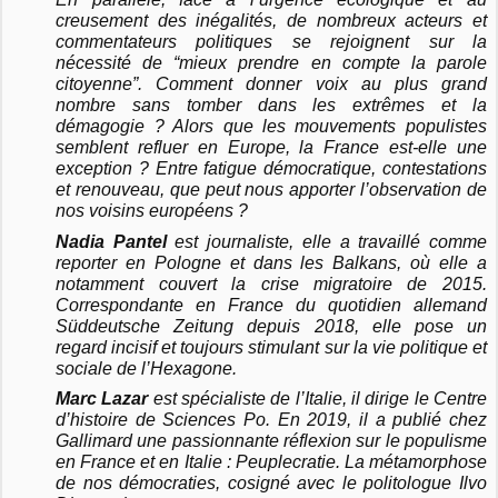
creusement des inégalités, de nombreux acteurs et
commentateurs politiques se rejoignent sur la
nécessité de “mieux prendre en compte la parole
citoyenne”. Comment donner voix au plus grand
nombre sans tomber dans les extrêmes et la
démagogie ? Alors que les mouvements populistes
semblent refluer en Europe, la France est-elle une
exception ? Entre fatigue démocratique, contestations
et renouveau, que peut nous apporter l’observation de
nos voisins européens ?
Nadia Pantel
est journaliste, elle a travaillé comme
reporter en Pologne et dans les Balkans, où elle a
notamment couvert la crise migratoire de 2015.
Correspondante en France du quotidien allemand
Süddeutsche Zeitung depuis 2018, elle pose un
regard incisif et toujours stimulant sur la vie politique et
sociale de l’Hexagone.
Marc Lazar
est spécialiste de l’Italie, il dirige le Centre
d’histoire de Sciences Po. En 2019, il a publié chez
Gallimard une passionnante réflexion sur le populisme
en France et en Italie : Peuplecratie. La métamorphose
de nos démocraties, cosigné avec le politologue Ilvo