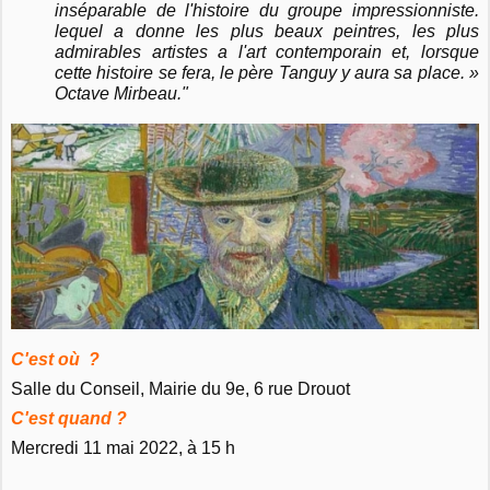
inséparable de l'histoire du groupe impressionniste.
lequel a donne les plus beaux peintres, les plus
admirables artistes a l'art contemporain et, lorsque
cette histoire se fera, le père Tanguy y aura sa place. »
Octave Mirbeau."
C'est où ?
Salle du Conseil, Mairie du 9e, 6 rue Drouot
C'est quand ?
Mercredi 11 mai 2022, à 15 h