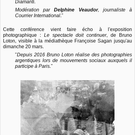
Diamanti.
Modération par
Delphine Veaudor
, journaliste à
Courrier International
."
Cette conférence vient faire écho à l'exposition
photographique :
Le spectacle doit continuer
, de Bruno
Loton, visible à la m
édiathèque Françoise Sagan jusqu'au
dimanche 20 mars.
"
Depuis 2016 Bruno Loton réalise des photographies
argentiques lors de mouvements sociaux auxquels il
participe à Paris.
"