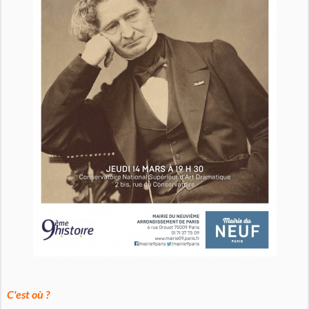
C'est où ?