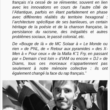
français n’a cessé de se réinventer, souvent en lien
avec les innovations en cours de l’autre côté de
l’Atlantique, parfois en étant parfaitement en phase
avec différentes réalités du territoire hexagonal :
l’architecture spécifique de ses banlieues, un certain
héritage de la poésie et de la chanson française, la
persistance du racisme, des inégalités et autres
problèmes sociaux, le passé colonial, etc.
De «Bouge de là » de MC Solaar à « Le Monde ou
rien » de PNL, de « Retour aux pyramides » des X-
Men à « Pour ceux » de la Mafia K’1 Fry, en passant
par « Demain c’est loin » d’IAM ou encore « DJ » de
Diams, tous ces morceaux n’appartiennent pas
seulement à notre mémoire collective : ils ont
également changé la face du rap français."