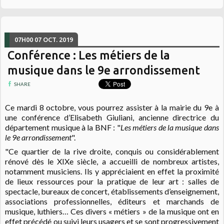
07H00
07
OCT. 2019
Conférence : Les métiers de la
musique dans le 9e arrondissement
SHARE
Ce mardi 8 octobre, vous pourrez assister à la mairie du 9e à
une conférence d’Elisabeth Giuliani, ancienne directrice du
département musique à la BNF : "
Les métiers de la musique dans
le 9e arrondissement
".
"Ce quartier de la rive droite, conquis ou considérablement
rénové dès le XIXe siècle, a accueilli de nombreux artistes,
notamment musiciens. Ils y appréciaient en effet la proximité
de lieux ressources pour la pratique de leur art : salles de
spectacle, bureaux de concert, établissements d’enseignement,
associations professionnelles, éditeurs et marchands de
musique, luthiers… Ces divers « métiers » de la musique ont en
effet précédé ou suivi leurs usagers et se sont progressivement