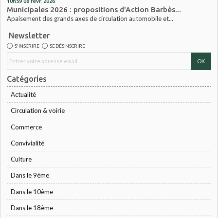
10h59
08
févr. 2026
Municipales 2026 : propositions d'Action Barbès...
Apaisement des grands axes de circulation automobile et...
Newsletter
S'INSCRIRE
SE DÉSINSCRIRE
Catégories
Actualité
Circulation & voirie
Commerce
Convivialité
Culture
Dans le 9ème
Dans le 10ème
Dans le 18ème