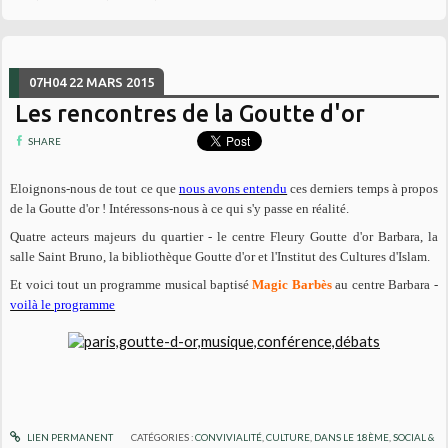
07H04
22
MARS 2015
Les rencontres de la Goutte d'or
SHARE
Eloignons-nous de tout ce que
nous avons entendu
ces derniers temps à propos
de la Goutte d'or ! Intéressons-nous à ce qui s'y passe en réalité.
Quatre acteurs majeurs du quartier - le centre Fleury Goutte d'or Barbara, la
salle Saint Bruno, la bibliothèque Goutte d'or et l'Institut des Cultures d'Islam.
Et voici tout un programme musical baptisé
Magic Barbès
au centre Barbara -
voilà le programme
LIEN PERMANENT
CATÉGORIES :
CONVIVIALITÉ
,
CULTURE
,
DANS LE 18ÈME
,
SOCIAL &