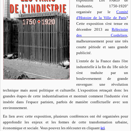
exposition "Les PARIS de
l'industrie, 1750-1920"
organisée par le
Comité
d'Histoire de la Ville de Paris
?
Cette exposition s'est tenue en
décembre 2013 au
Réfectoire
des Cordeliers
,
malheureusement pour une très
courte période et sans grande
publicité.
L'entrée de la France dans l'ère
industrielle à la fin du 18e siècle
s'est traduite par un
bouleversement de grande
envergure: une révolution
technique mais aussi politique et culturelle. L'exposition retraçait donc les
grandes étapes de cette industrialisation et montrait comment l'industrie s'est
insérée dans l'espace parisien, parfois de manière conflictuelle avec son
environnement.
En lien avec cette exposition, plusieurs conférences ont été organisées pour
approfondir les enjeux et les formes de cette transformation urbaine,
économique et sociale. Vous pouvez les réécouter en cliquant
ici
.