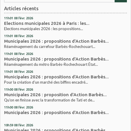
Articles récents
11h01
08
févr. 2026
Elections municipales 2026 à Paris : les...
Elections municipales 2026 : les propositions...
11h01
08
févr. 2026
Municipales 2026 : propositions d'Action Barbès...
Réaménagement du carrefour Barbès-Rochechouart...
11h01
08
févr. 2026
Municipales 2026 : propositions d'Action Barbès...
Réaménagement du métro Barbès-Rochechouart État...
11h01
08
févr. 2026
Municipales 2026 : propositions d'Action Barbès...
Pour la création d’un marché des biffins encadré...
11h00
08
févr. 2026
Municipales 2026 : proposition d'Action Barbès...
Qu’on en finisse avec la transformation de Tati et de...
11h00
08
févr. 2026
Municipales 2026 : propositions d'Action Barbès...
10h59
08
févr. 2026
Municipales 2026 : propositions d'Action Barbès...