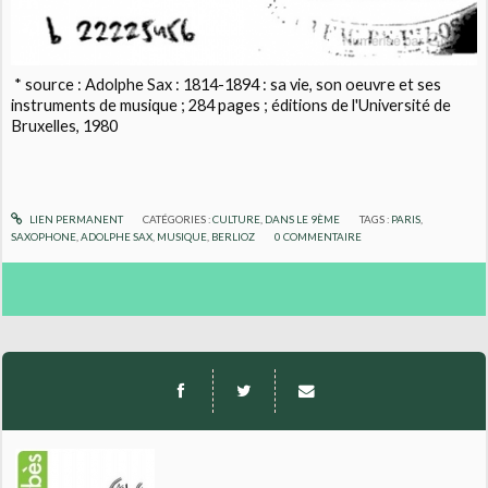
* source : Adolphe Sax : 1814-1894 : sa vie, son oeuvre et ses
instruments de musique ; 284 pages ; éditions de l'Université de
Bruxelles, 1980
LIEN PERMANENT
CATÉGORIES :
CULTURE
,
DANS LE 9ÈME
TAGS :
PARIS
,
SAXOPHONE
,
ADOLPHE SAX
,
MUSIQUE
,
BERLIOZ
0
COMMENTAIRE