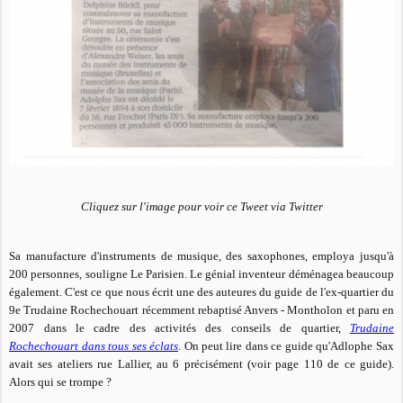
Cliquez sur l'image pour voir ce Tweet via Twitter
Sa manufacture d'instruments de musique, des saxophones, employa jusqu'à
200 personnes, souligne Le Parisien. Le génial inventeur déménagea beaucoup
également. C'est ce que nous écrit une des auteures du guide de l'ex-quartier du
9e Trudaine Rochechouart récemment rebaptisé Anvers - Montholon et paru en
2007 dans le cadre des activités des conseils de quartier,
Trudaine
Rochechouart dans tous ses éclats
. On peut lire dans ce guide qu'Adlophe Sax
avait ses ateliers rue Lallier, au 6 précisément (voir page 110 de ce guide).
Alors qui se trompe ?