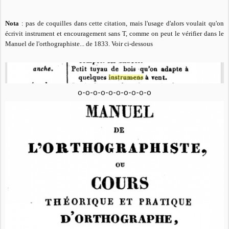
Nota
: pas de coquilles dans cette citation, mais l'usage d'alors voulait qu'on
écrivit instrument et encouragement sans T, comme on peut le vérifier dans le
Manuel de l'orthographiste... de 1833. Voir ci-dessous
o-o-o-o-o-o-o-o-o-o