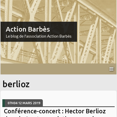
Action Barbès
Le blog de l'association Action Barbès
berlioz
07H04
12
MARS 2019
Conférence-concert : Hector Berlioz