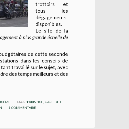
trottoirs et
tous les
dégagements
disponibles.
Le site de la
agement à plus grande échelle de
budgétaires de cette seconde
tations dans les conseils de
tant travaillé sur le sujet, avec
ndre des temps meilleurs et des
 10ÈME
TAGS :
PARIS
,
10E
,
GARE-DE-L-
N
1
COMMENTAIRE