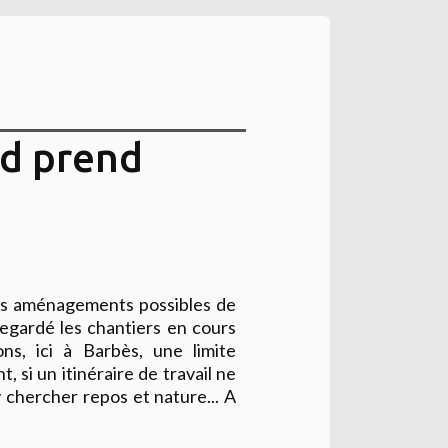
rd prend
les aménagements possibles de
egardé les chantiers en cours
ns, ici à Barbès, une limite
, si un itinéraire de travail ne
 y chercher repos et nature... A