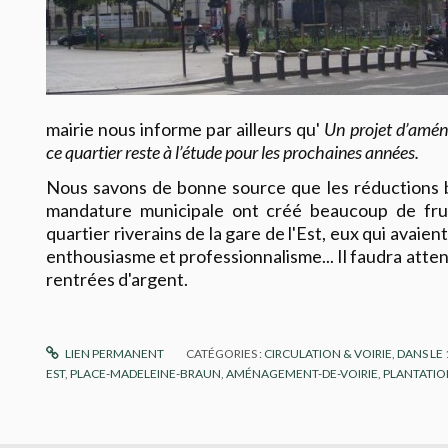
mairie nous informe par ailleurs qu'
Un projet d’amén
ce quartier reste à l’étude pour les prochaines années.
Nous savons de bonne source que les réductions 
mandature municipale ont créé beaucoup de frus
quartier riverains de la gare de l'Est, eux qui avaient 
enthousiasme et professionnalisme... Il faudra atte
rentrées d'argent.
LIEN PERMANENT
CATÉGORIES :
CIRCULATION & VOIRIE
,
DANS LE
EST
,
PLACE-MADELEINE-BRAUN
,
AMÉNAGEMENT-DE-VOIRIE
,
PLANTATIO