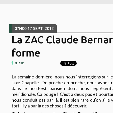
07H00
17
SEPT. 2012
La ZAC Claude Berna
forme
SHARE
La semaine dernière, nous nous interrogions sur 
l'axe Chapelle. De proche en proche, nous avons r
dans le nord-est parisien dont nous représento
méridionale. Ca bouge ! C'est à deux pas et pourtant
nous conduit pas par là, il est bien rare qu'on aille
tort. Il y a par là des choses à découvrir.