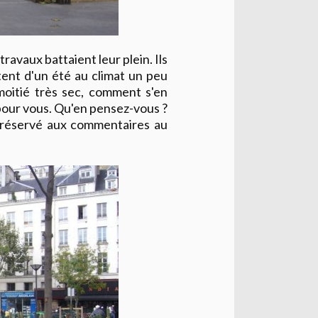
travaux battaient leur plein. Ils
tent d'un été au climat un peu
 moitié très sec, comment s'en
pour vous. Qu'en pensez-vous ?
e réservé aux commentaires au