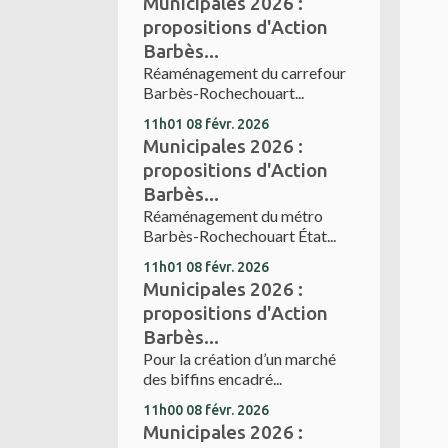
Municipales 2026 :
propositions d'Action
Barbès...
Réaménagement du carrefour
Barbès-Rochechouart...
11h01
08
févr. 2026
Municipales 2026 :
propositions d'Action
Barbès...
Réaménagement du métro
Barbès-Rochechouart État...
11h01
08
févr. 2026
Municipales 2026 :
propositions d'Action
Barbès...
Pour la création d’un marché
des biffins encadré...
11h00
08
févr. 2026
Municipales 2026 :