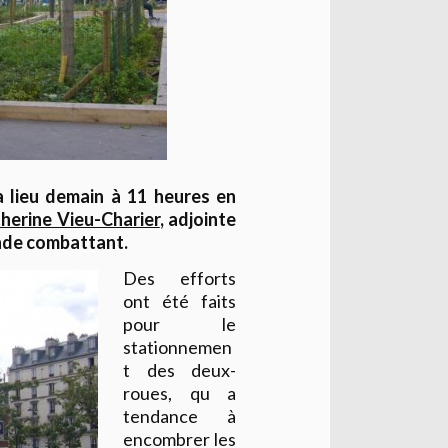
 lieu demain à 11 heures en
herine Vieu-Charier
, adjointe
onde combattant.
Des efforts
ont été faits
pour le
stationnemen
t des deux-
roues, qu a
tendance à
encombrer les