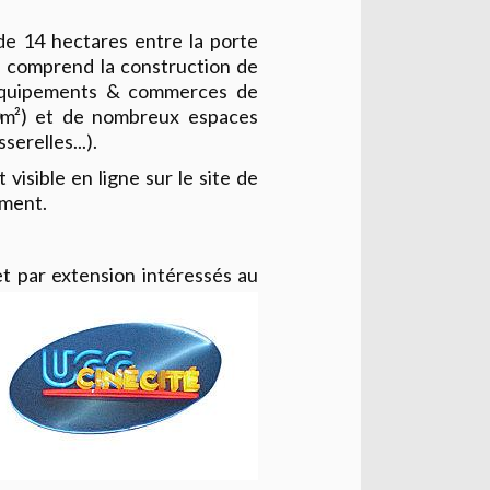
de 14 hectares entre la porte
ion comprend la construction de
'équipements & commerces de
00m²) et de nombreux espaces
erelles...).
 visible en ligne sur le site de
ement.
et par extension intéressés au