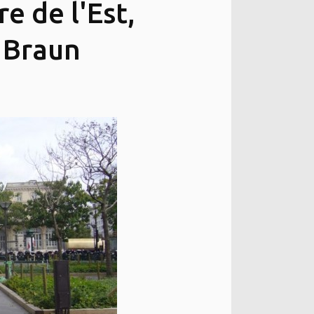
e de l'Est,
 Braun