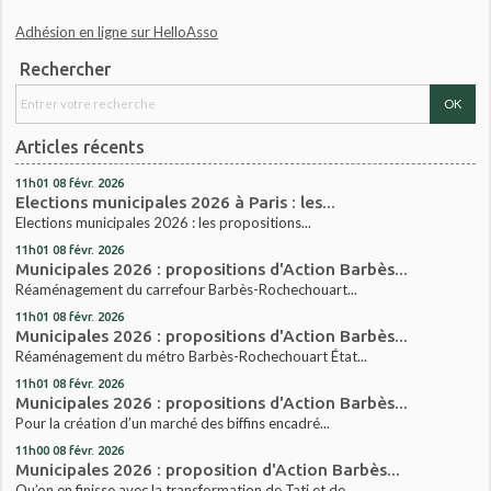
Adhésion en ligne sur HelloAsso
Rechercher
Articles récents
11h01
08
févr. 2026
Elections municipales 2026 à Paris : les...
Elections municipales 2026 : les propositions...
11h01
08
févr. 2026
Municipales 2026 : propositions d'Action Barbès...
Réaménagement du carrefour Barbès-Rochechouart...
11h01
08
févr. 2026
Municipales 2026 : propositions d'Action Barbès...
Réaménagement du métro Barbès-Rochechouart État...
11h01
08
févr. 2026
Municipales 2026 : propositions d'Action Barbès...
Pour la création d’un marché des biffins encadré...
11h00
08
févr. 2026
Municipales 2026 : proposition d'Action Barbès...
Qu’on en finisse avec la transformation de Tati et de...