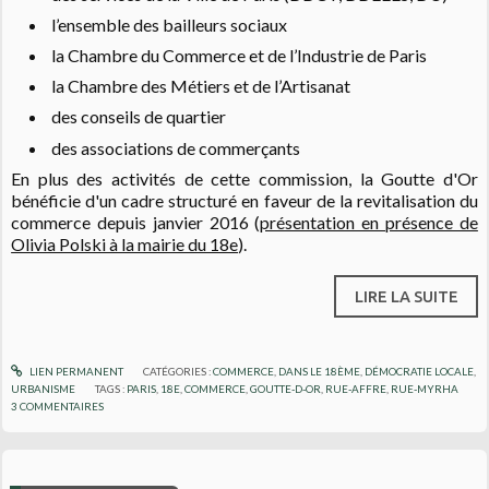
l’ensemble des bailleurs sociaux
la Chambre du Commerce et de l’Industrie de Paris
la Chambre des Métiers et de l’Artisanat
des conseils de quartier
des associations de commerçants
En plus des activités de cette commission, la Goutte d'Or
bénéficie d'un cadre structuré en faveur de la revitalisation du
commerce depuis janvier 2016 (
présentation en présence de
Olivia Polski à la mairie du 18e
).
LIRE LA SUITE
LIEN PERMANENT
CATÉGORIES :
COMMERCE
,
DANS LE 18ÈME
,
DÉMOCRATIE LOCALE
,
URBANISME
TAGS :
PARIS
,
18E
,
COMMERCE
,
GOUTTE-D-OR
,
RUE-AFFRE
,
RUE-MYRHA
3
COMMENTAIRES