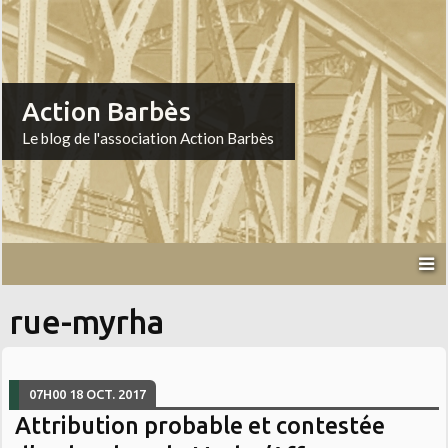
Action Barbès
Le blog de l'association Action Barbès
rue-myrha
07H00
18
OCT. 2017
Attribution probable et contestée