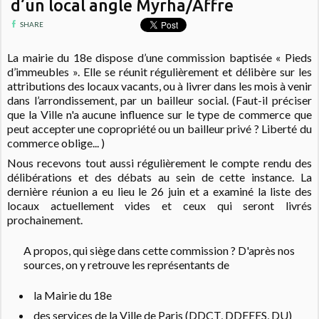
d’un local angle Myrha/Affre
SHARE
La mairie du 18e dispose d’une commission baptisée « Pieds
d’immeubles ». Elle se réunit régulièrement et délibère sur les
attributions des locaux vacants, ou à livrer dans les mois à venir
dans l’arrondissement, par un bailleur social. (Faut-il préciser
que la Ville n'a aucune influence sur le type de commerce que
peut accepter une copropriété ou un bailleur privé ? Liberté du
commerce oblige... )
Nous recevons tout aussi régulièrement le compte rendu des
délibérations et des débats au sein de cette instance. La
dernière réunion a eu lieu le 26 juin et a examiné la liste des
locaux actuellement vides et ceux qui seront livrés
prochainement.
A propos, qui siège dans cette commission ? D'après nos
sources, on y retrouve les représentants de
la Mairie du 18e
des services de la Ville de Paris (DDCT, DDEEES, DU)