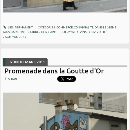
LIEN PERMANENT
CATÉGORIES :
COMMERCE
,
CONVIVIALITÉ
,
DANS LE 18ÈME
TAGS :
PARIS
,
18E
,
GOURRE-D'-OR
,
CAVISTE
,
RUE-MYRHA
,
VINS
,
CONVIVIALITÉ
0
COMMENTAIRE
07H00
05
MARS 2011
Promenade dans la Goutte d'Or
SHARE