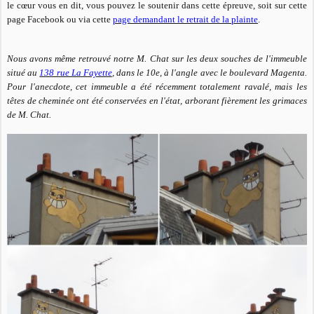
le cœur vous en dit, vous pouvez le soutenir dans cette épreuve, soit sur cette
page Facebook ou via cette
page demandant le retrait de la plainte
.
Nous avons même retrouvé notre M. Chat sur les deux souches de l'immeuble
situé au
138 rue La Fayette
, dans le 10e, à l'angle avec le boulevard Magenta.
Pour l'anecdote, cet immeuble a été récemment totalement ravalé, mais les
têtes de cheminée ont été conservées en l'état, arborant fièrement les grimaces
de M. Chat.