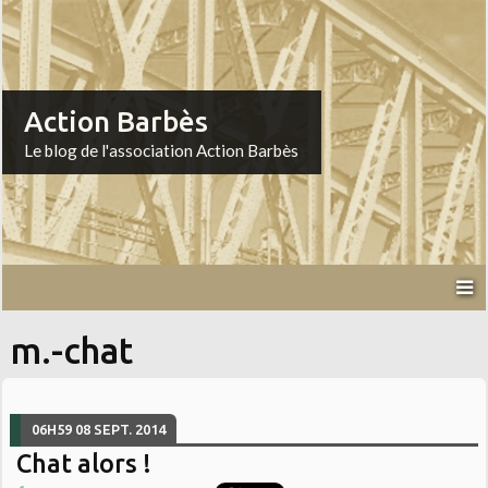
Action Barbès
Le blog de l'association Action Barbès
m.-chat
06H59
08
SEPT. 2014
Chat alors !