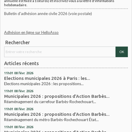
annuelle est fixée à 10euros) et inscrivez-vous à la lettre d'informations
hebdomadaire.
Bulletin d'adhésion année civile 2026 (voie postale)
Adhésion en ligne sur HelloAsso
Rechercher
Articles récents
11h01
08
févr. 2026
Elections municipales 2026 à Paris : les...
Elections municipales 2026 : les propositions...
11h01
08
févr. 2026
Municipales 2026 : propositions d'Action Barbès...
Réaménagement du carrefour Barbès-Rochechouart...
11h01
08
févr. 2026
Municipales 2026 : propositions d'Action Barbès...
Réaménagement du métro Barbès-Rochechouart État...
11h01
08
févr. 2026