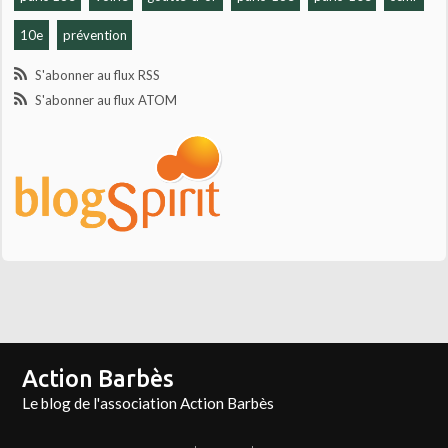
10e
prévention
S'abonner au flux RSS
S'abonner au flux ATOM
Action Barbès
Le blog de l'association Action Barbès