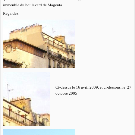
immeuble du boulevard de Magenta.
Regardez
Ci-dessus le 16 avril 2009, et ci-dessous, le 27
octobre 2005