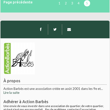
Page précédente
1
2
3
4
5
À propos
Action Barbès est une association créée en août 2001 dans les 9e et...
Lire la suite
Adhérer à Action Barbès
Une envie de vous investir dans une association de quartier, de votre quartier,
où tout n'est pas encore parfait.... Pas de problème, contactez l'association