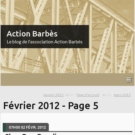
Action Barbès
Le blog de l'association Action Barbès
janvier 2012
Page d'accueil
mars 2012
Février 2012
- Page 5
07H00
02
FÉVR. 2012