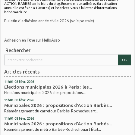
ACTION BARBES par le biais du blog. Encore mieux adhérez (la cotisation
annuelle est fixée à 10euros) et inscrivez-vous à la lettre d'informations
hebdomadaire.
Bulletin d'adhésion année civile 2026 (voie postale)
Adhésion en ligne sur HelloAsso
Rechercher
Articles récents
11h01
08
févr. 2026
Elections municipales 2026 à Paris : les...
Elections municipales 2026 : les propositions...
11h01
08
févr. 2026
Municipales 2026 : propositions d'Action Barbès...
Réaménagement du carrefour Barbès-Rochechouart...
11h01
08
févr. 2026
Municipales 2026 : propositions d'Action Barbès...
Réaménagement du métro Barbès-Rochechouart État...