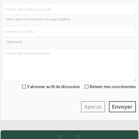
Votre adresse email ne sera pas publiée
Optionnel
S'abonner au fil de discussion
Retenir mes coordonnées