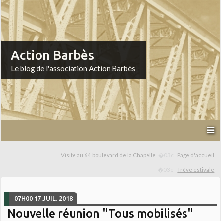
Action Barbès
Le blog de l'association Action Barbès
Visite au 64 boulevard de la Chapelle
Page d'accueil
Trêve estivale
07H00
17
JUIL. 2018
Nouvelle réunion "Tous mobilisés"