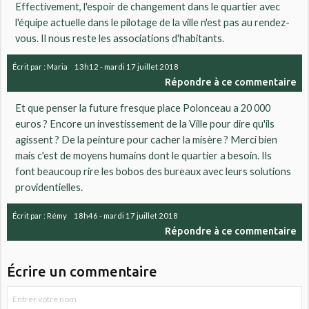
Effectivement, l'espoir de changement dans le quartier avec
l'équipe actuelle dans le pilotage de la ville n'est pas au rendez-
vous. Il nous reste les associations d'habitants.
Écrit par :
Maria
13h12
-
mardi 17
juillet 2018
Répondre à ce commentaire
Et que penser la future fresque place Polonceau a 20 000
euros ? Encore un investissement de la Ville pour dire qu'ils
agissent ? De la peinture pour cacher la misère ? Merci bien
mais c'est de moyens humains dont le quartier a besoin. Ils
font beaucoup rire les bobos des bureaux avec leurs solutions
providentielles.
Écrit par :
Rémy
18h46
-
mardi 17
juillet 2018
Répondre à ce commentaire
Écrire un commentaire