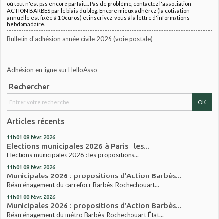
où tout n'est pas encore parfait.... Pas de problème, contactez l'association
ACTION BARBES par le biais du blog. Encore mieux adhérez (la cotisation
annuelle est fixée à 10euros) et inscrivez-vous à la lettre d'informations
hebdomadaire.
Bulletin d'adhésion année civile 2026 (voie postale)
Adhésion en ligne sur HelloAsso
Rechercher
Articles récents
11h01
08
févr. 2026
Elections municipales 2026 à Paris : les...
Elections municipales 2026 : les propositions...
11h01
08
févr. 2026
Municipales 2026 : propositions d'Action Barbès...
Réaménagement du carrefour Barbès-Rochechouart...
11h01
08
févr. 2026
Municipales 2026 : propositions d'Action Barbès...
Réaménagement du métro Barbès-Rochechouart État...