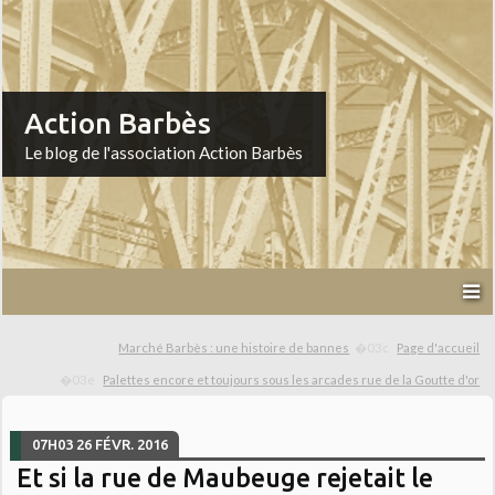
Action Barbès
Le blog de l'association Action Barbès
Marché Barbès : une histoire de bannes
Page d'accueil
Palettes encore et toujours sous les arcades rue de la Goutte d'or
07H03
26
FÉVR. 2016
Et si la rue de Maubeuge rejetait le