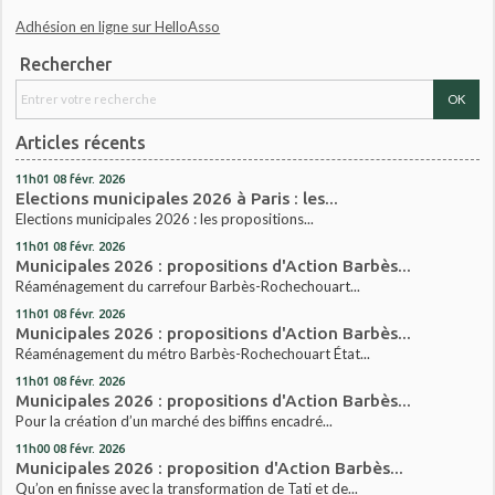
Adhésion en ligne sur HelloAsso
Rechercher
Articles récents
11h01
08
févr. 2026
Elections municipales 2026 à Paris : les...
Elections municipales 2026 : les propositions...
11h01
08
févr. 2026
Municipales 2026 : propositions d'Action Barbès...
Réaménagement du carrefour Barbès-Rochechouart...
11h01
08
févr. 2026
Municipales 2026 : propositions d'Action Barbès...
Réaménagement du métro Barbès-Rochechouart État...
11h01
08
févr. 2026
Municipales 2026 : propositions d'Action Barbès...
Pour la création d’un marché des biffins encadré...
11h00
08
févr. 2026
Municipales 2026 : proposition d'Action Barbès...
Qu’on en finisse avec la transformation de Tati et de...