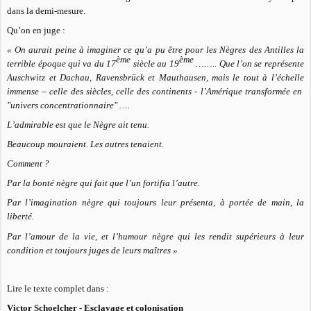
dans la demi-mesure.
Qu’on en juge :
« On aurait peine à imaginer ce qu’a pu être pour les Nègres des Antilles la
ème
ème
terrible époque qui va du 17
siècle au 19
…….. Que l’on se représente
Auschwitz et Dachau, Ravensbrück et Mauthausen, mais le tout à l’échelle
immense – celle des siècles, celle des continents - l’Amérique transformée en
"univers concentrationnaire" ….
L’admirable est que le Nègre ait tenu.
Beaucoup mouraient. Les autres tenaient.
Comment ?
Par la bonté nègre qui fait que l’un fortifia l’autre.
Par l’imagination nègre qui toujours leur présenta, à portée de main, la
liberté.
Par l’amour de la vie, et l’humour nègre qui les rendit supérieurs à leur
condition et toujours juges de leurs maîtres »
Lire le texte complet dans :
Victor Schoelcher - Esclavage et colonisation