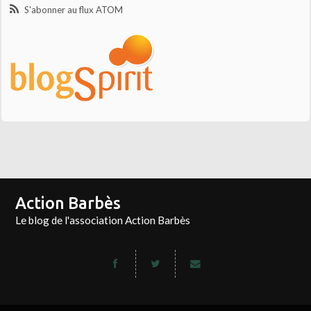
S'abonner au flux ATOM
Action Barbès
Le blog de l'association Action Barbès