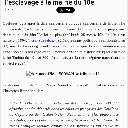
l'esclavage à la mairie du 10e
SHARE
Quelques jours après la date anniversaire du 220e anniversaire de la première
abolition de l’esclavage par la France, la mairie du 10e propose une projection-
débat autour du film "La loi du plus fort"
lundi 26 mai à 19h.
Le 10e a vu
naitre en 1804,
Victor Schoelcher
, célèbre homme politique abolitionniste au
32, rue du Faubourg Saint Denis. Rappelons que la commémoration de
l'abolition de l'esclavage est tout récente dans notre histoire puisqu'elle date de
la loi Taubira du 10 mai 2001 "reconnaissant la traite négrière transatlantique
et l'esclavage".
Ce documentaire de Xavier-Marie Bonnot sera suivi d'un débat en présence de
l’historien Bruno Maillard.
Entre le XVIIe siècle et le milieu du XIXe siècle, près de 500 000
africains ont été déportés dans les colonies françaises des Caraïbes,
de Guyane ou de l’Océan Indien. Réduites à la plus abjecte des
servitudes, ces populations africaines, héritières et légataires de
riches pratiques sociales culturelles, ont néanmoins fait preuve de