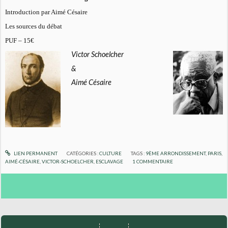
Introduction par Aimé Césaire
Les sources du débat
PUF – 15€
Victor Schoelcher
&
Aimé Césaire
LIEN PERMANENT
CATÉGORIES :
CULTURE
TAGS :
9ÈME ARRONDISSEMENT
,
PARIS
,
AIMÉ-CÉSAIRE
,
VICTOR-SCHOELCHER
,
ESCLAVAGE
1
COMMENTAIRE