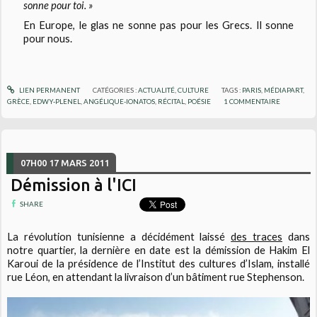
sonne pour toi. »
En Europe, le glas ne sonne pas pour les Grecs. Il sonne
pour nous.
LIEN PERMANENT
CATÉGORIES :
ACTUALITÉ
,
CULTURE
TAGS :
PARIS
,
MÉDIAPART
,
GRÈCE
,
EDWY-PLENEL
,
ANGÉLIQUE-IONATOS
,
RÉCITAL
,
POÉSIE
1
COMMENTAIRE
07H00
17
MARS 2011
Démission à l'ICI
SHARE
La révolution tunisienne a décidément laissé
des traces
dans
notre quartier, la dernière en date est la démission de Hakim El
Karoui de la présidence de l’Institut des cultures d’Islam, installé
rue Léon, en attendant la livraison d’un bâtiment rue Stephenson.