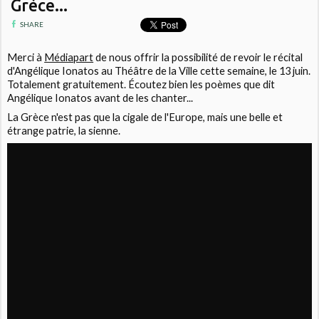
Grèce...
SHARE
Merci à
Médiapart
de nous offrir la possibilité de revoir le récital
d'Angélique Ionatos au Théâtre de la Ville cette semaine, le 13 juin.
Totalement gratuitement. Écoutez bien les poèmes que dit
Angélique Ionatos avant de les chanter...
La Grèce n'est pas que la cigale de l'Europe, mais une belle et
étrange patrie, la sienne.