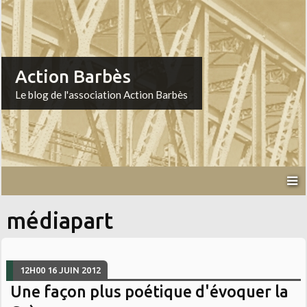
Action Barbès
Le blog de l'association Action Barbès
médiapart
12H00
16
JUIN 2012
Une façon plus poétique d'évoquer la