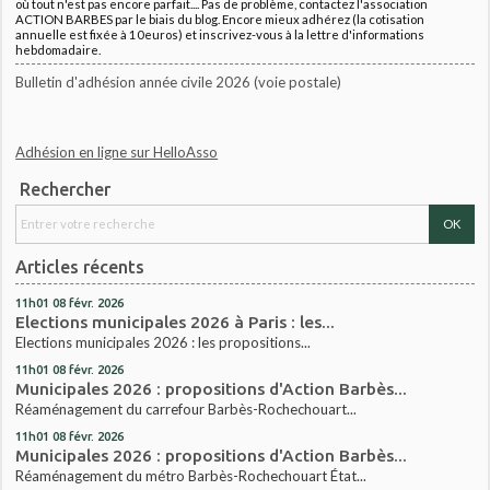
où tout n'est pas encore parfait.... Pas de problème, contactez l'association
ACTION BARBES par le biais du blog. Encore mieux adhérez (la cotisation
annuelle est fixée à 10euros) et inscrivez-vous à la lettre d'informations
hebdomadaire.
Bulletin d'adhésion année civile 2026 (voie postale)
Adhésion en ligne sur HelloAsso
Rechercher
Articles récents
11h01
08
févr. 2026
Elections municipales 2026 à Paris : les...
Elections municipales 2026 : les propositions...
11h01
08
févr. 2026
Municipales 2026 : propositions d'Action Barbès...
Réaménagement du carrefour Barbès-Rochechouart...
11h01
08
févr. 2026
Municipales 2026 : propositions d'Action Barbès...
Réaménagement du métro Barbès-Rochechouart État...