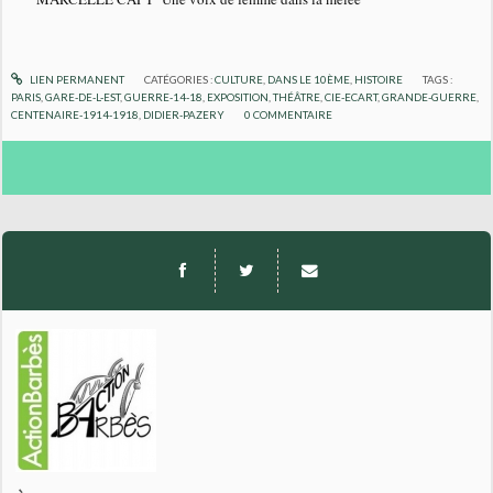
LIEN PERMANENT
CATÉGORIES :
CULTURE
,
DANS LE 10ÈME
,
HISTOIRE
TAGS :
PARIS
,
GARE-DE-L-EST
,
GUERRE-14-18
,
EXPOSITION
,
THÉÂTRE
,
CIE-ECART
,
GRANDE-GUERRE
,
CENTENAIRE-1914-1918
,
DIDIER-PAZERY
0
COMMENTAIRE