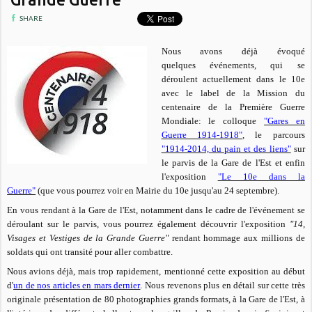
SHARE
Nous avons déjà évoqué
quelques événements, qui se
déroulent actuellement dans le 10e
avec le label de la Mission du
centenaire de la Première Guerre
Mondiale: le colloque
"Gares en
Guerre 1914-1918"
, le parcours
"1914-2014, du pain et des liens"
sur
le parvis de la Gare de l'Est et enfin
l'exposition
"Le 10e dans la
Guerre"
(que vous pourrez voir en Mairie du 10e jusqu'au 24 septembre).
En vous rendant à la Gare de l'Est, notamment dans le cadre de l'événement se
déroulant sur le parvis, vous pourrez également découvrir l'exposition
"14,
Visages et Vestiges de la Grande Guerre"
rendant hommage aux millions de
soldats qui ont transité pour aller combattre.
Nous avions déjà, mais trop rapidement, mentionné cette exposition au début
d'
un de nos articles en mars dernier
. Nous revenons plus en détail sur cette très
originale présentation de 80 photographies grands formats, à la Gare de l'Est, à