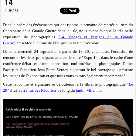
14
SHARE
Dans le cadre des événements qui ont rythmé la semaine de rentrée au titre du
Centenaire de la Grande Guerre dans le 10e, nous avons évoqué la très belle
exposition de photographies
"14, Visages et Vestiges de la Grande
Guerre"
présentée à la Gare de l'Est jusqu'à la fin novembre.
Demain, mercredi 24 septembre, à partir de 18h30, vous aurez l'occasion de
rencontrer les deux principaux acteurs de cette "Expo 14", dans le cadre d'une
conférence-débat et d'une exposition multimédia: le photographe Didier
Pazery et l'historien Jean-Pierre Verney signeront le bel ouvrage qui présente
les images de l'exposition et que nous vous avions également recommandé.
Cette rencontre et signature se dérouleront à la librairie photographique
"Le
29"
situé au
29 rue des Récollets
, le long du
jardin Villemin
.