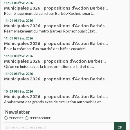
11h01
08
févr. 2026
Municipales 2026 : propositions d'Action Barbès...
Réaménagement du carrefour Barbès-Rochechouart...
11h01
08
févr. 2026
Municipales 2026 : propositions d'Action Barbès...
Réaménagement du métro Barbès-Rochechouart État...
11h01
08
févr. 2026
Municipales 2026 : propositions d'Action Barbès...
Pour la création d’un marché des biffins encadré...
11h00
08
févr. 2026
Municipales 2026 : proposition d'Action Barbès...
Qu’on en finisse avec la transformation de Tati et de...
11h00
08
févr. 2026
Municipales 2026 : propositions d'Action Barbès...
10h59
08
févr. 2026
Municipales 2026 : propositions d'Action Barbès...
Apaisement des grands axes de circulation automobile et...
Newsletter
S'INSCRIRE
SE DÉSINSCRIRE