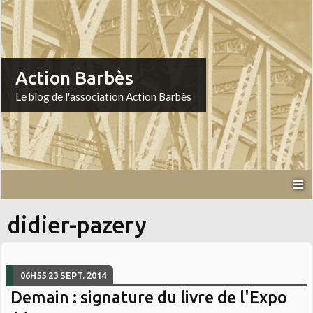
Action Barbès
Le blog de l'association Action Barbès
didier-pazery
06H55
23
SEPT. 2014
Demain : signature du livre de l'Expo