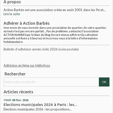
À propos
Action Barbès est une association créée en août 2001 dans les 9e et...
Lire la suite
Adhérer à Action Barbès
Une envie de vous investir dans une association de quartier, de votre quartier,
où tout n'est pas encore parfait.... Pas de problème, contactez l'association
ACTION BARBES par le biais du blog. Encore mieux adhérez (la cotisation
annuelle est fixée à 10euros) et inscrivez-vous à la lettre d'informations
hebdomadaire.
Bulletin d'adhésion année civile 2026 (voie postale)
Adhésion en ligne sur HelloAsso
Rechercher
Articles récents
11h01
08
févr. 2026
Elections municipales 2026 à Paris : les...
Elections municipales 2026 : les propositions...