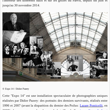
l'intérieur des différents halls et sur les grilles du Parvis, depuis fin juin et
jusqu'au 30 novembre 2014.
© Expo 14 / Didier Pazery
Cette "Expo 14" est une installation spectaculaire de photographies uniques
réalisées par Didier Pazery: des portraits des derniers survivants, réalisés entre
1996 et 2007 (avant la disparition du dernier des Poilus:
Lazare Ponticelli
, en