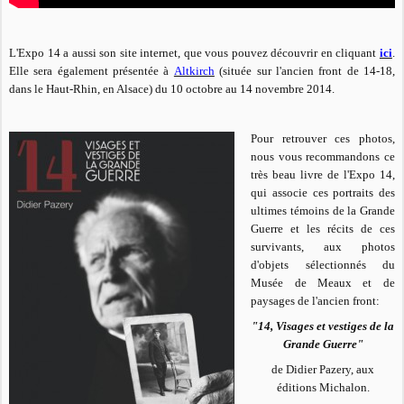
L'Expo 14 a aussi son site internet, que vous pouvez découvrir en cliquant
ici
.
Elle sera également présentée à
Altkirch
(située sur l'ancien front de 14-18,
dans le Haut-Rhin, en Alsace) du 10 octobre au 14 novembre 2014.
Pour retrouver ces photos,
nous vous recommandons ce
très beau livre de l'Expo 14,
qui associe ces portraits des
ultimes témoins de la Grande
Guerre et les récits de ces
survivants, aux photos
d'objets sélectionnés du
Musée de Meaux et de
paysages de l'ancien front:
"14, Visages et vestiges de la
Grande Guerre"
de Didier Pazery, aux
éditions Michalon.