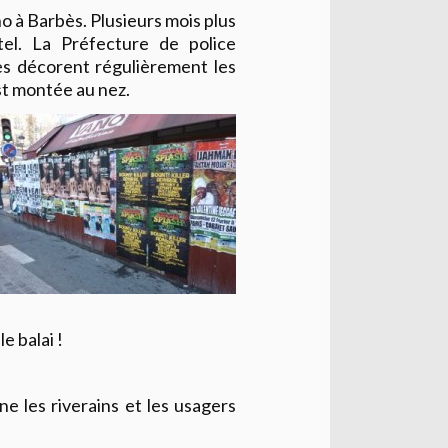
o à Barbès. Plusieurs mois plus
tel. La Préfecture de police
ches décorent régulièrement les
st montée au nez.
e balai !
gne les riverains et les usagers