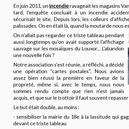
En juin 2011, un
incendie
ravageait les magasins Van
tard, l'enquête concluait à un incendie acciden
sécurisait le site. Depuis lors, les colleurs d'affi
palissades. On en était là, quand la moutarde nous e
On n'allait pas regarder ce triste tableau pendant
aussi longtemps qu'on avait supporté l'affichage
sauvage sur les mosaïques du Louxor... L'abandon
une nouvelle fois ?
Notre association s'est réunie, a réfléchi, a décidé
une opération "cartes postales". Nous avions
assez bien réussi la première en faveur de la
propreté, même si, avec le temps, nous nous
sommes rendu compte que rien n'est jamais
acquis, et que sur le trottoir il faut souvent repasser l
Le but était double, au moins :
- sensibiliser la mairie du 18e à la lassitude qui ga
devant ce triste tableau