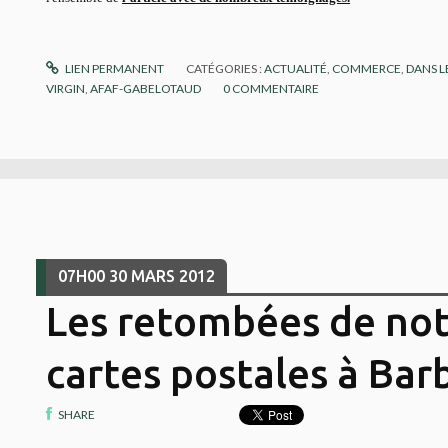
LIEN PERMANENT
CATÉGORIES :
ACTUALITÉ
,
COMMERCE
,
DANS L
VIRGIN
,
AFAF-GABELOTAUD
0
COMMENTAIRE
07H00
30
MARS 2012
Les retombées de not
cartes postales à Bar
SHARE