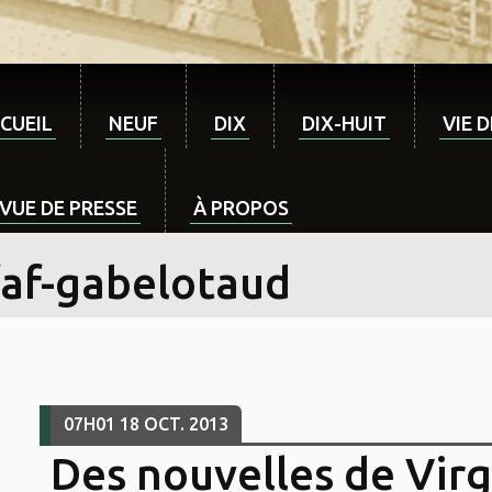
CUEIL
NEUF
DIX
DIX-HUIT
VIE 
VUE DE PRESSE
À PROPOS
faf-gabelotaud
07H01
18
OCT. 2013
Des nouvelles de Vir