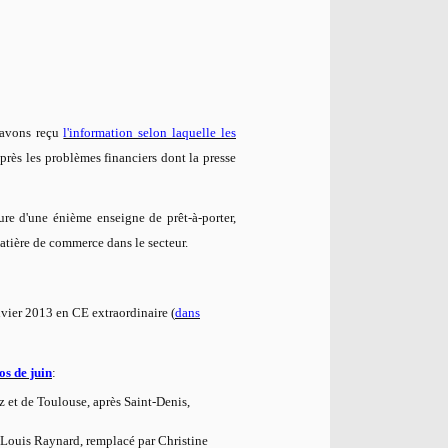
 avons reçu
l'information selon laquelle les
après les problèmes financiers dont la presse
ure d'une énième enseigne de prêt-à-porter,
tière de commerce dans le secteur.
vier 2013 en CE extraordinaire (
dans
os de juin
:
 et de Toulouse, après Saint-Denis,
-Louis Raynard, remplacé par Christine