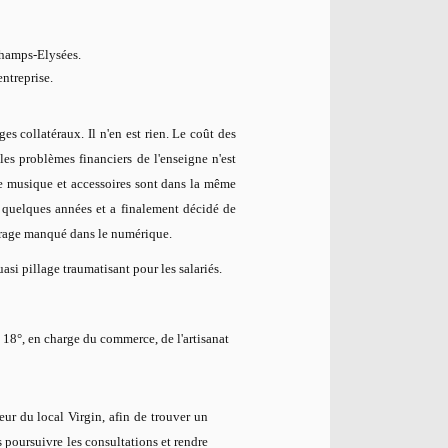
Champs-Elysées.
ntreprise.
es collatéraux. Il n'en est rien. Le coût des
es problèmes financiers de l'enseigne n'est
e musique et accessoires sont dans la même
 quelques années et a finalement décidé de
 virage manqué dans le numérique.
asi pillage traumatisant pour les salariés.
18°, en charge du commerce, de l'artisanat
eur du local Virgin, afin de trouver un
 poursuivre les consultations et rendre