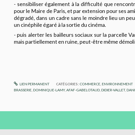
- sensibiliser également à la difficulté que rencont
pour le Maire de Paris, et par extension pour ses am
dégradé, dans un cadre sans le moindre lieu un peu 
un cinéphile égaré à la sortie du cinéma.
- puis alerter les bailleurs sociaux sur la parcelle Va
mais partiellement en ruine, peut-être même démolis
LIEN PERMANENT
CATÉGORIES :
COMMERCE
,
ENVIRONNEMENT
BRASSERIE
,
DOMINIQUE-LAMY
,
AFAF-GABELOTAUD
,
DIDIER-VALLET
,
DANI