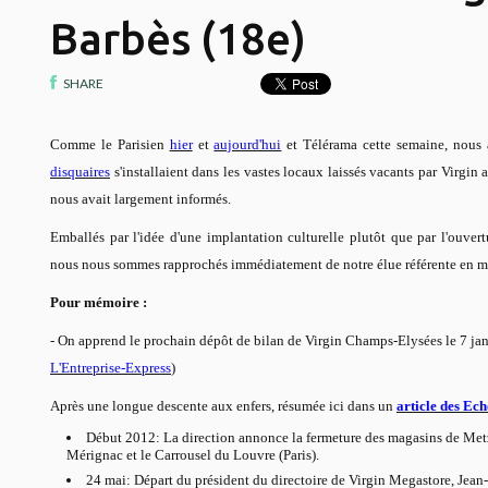
Barbès (18e)
SHARE
Comme le Parisien
hier
et
aujourd'hui
et Télérama cette semaine, nous
disquaires
s'installaient dans les vastes locaux laissés vacants par Virgin 
nous avait largement informés.
Emballés par l'idée d'une implantation culturelle plutôt que par l'ouvert
nous nous sommes rapprochés immédiatement de notre élue référente en ma
Pour mémoire :
- On apprend le prochain dépôt de bilan de Virgin Champs-Elysées le 7 jan
L'Entreprise-Express
)
Après une longue descente aux enfers, résumée ici dans un
article des Ech
Début 2012: La direction annonce la fermeture des magasins de Metz
Mérignac et le Carrousel du Louvre (Paris).
24 mai: Départ du président du directoire de Virgin Megastore, Jean